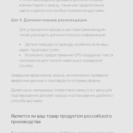
комментарии к заказу, такие как предпочтения
цвета изделия или особые пожелания доставки.
Шаг 4. Дополнительные рекомендации
Для упрощения процесса доставки рекомендуем
также указывать дополнительную информацию:
Детали маршрута проезда, особенно если ваш
адрес труднодоступен.
Возможно предоставление GPS-координат места
назначения для точной навигации курьерской
службы.
Завершив оформление заказа, внимательно проверьте
введённые данные и подтвердите отправку формы.
Далее наши менеджеры оперативно свяжутся с вами для
подтверждения деталей заказа и согласования удобного
способа доставки.
Является ли ваш товар продуктом российского
производства
Вся продукция компании «Хоббика» является продуктом