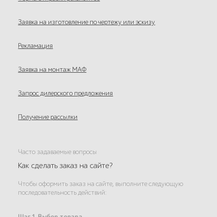
Заявка на изготовление по чертежу или эскизу
Рекламация
Заявка на монтаж МАФ
Запрос дилерского предложения
Получение рассылки
Часто задаваемые вопросы
Как сделать заказ на сайте?
Чтобы оформить заказ на сайте, выполните следующую
последовательность действий:
Шаг 1. Выбор товара