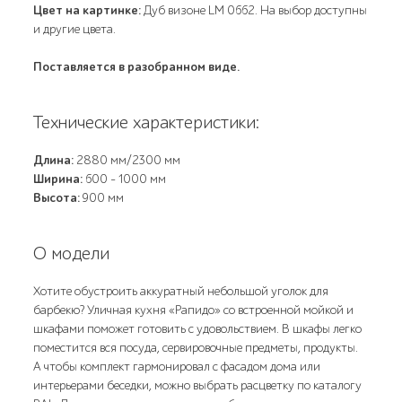
Цвет на картинке:
Дуб визоне LM 0662. На выбор доступны
и другие цвета.
Поставляется в разобранном виде.
Технические характеристики:
Длина:
2880 мм/2300 мм
Ширина:
600 - 1000 мм
Высота:
900 мм
О модели
Хотите обустроить аккуратный небольшой уголок для
барбекю? Уличная кухня «Рапидо» со встроенной мойкой и
шкафами поможет готовить с удовольствием. В шкафы легко
поместится вся посуда, сервировочные предметы, продукты.
А чтобы комплект гармонировал с фасадом дома или
интерьерами беседки, можно выбрать расцветку по каталогу