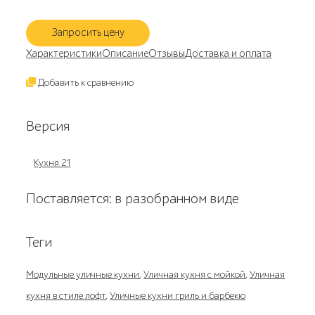
Запросить цену
Характеристики
Описание
Отзывы
Доставка и оплата
Добавить к сравнению
Версия
Кухня 21
Поставляется: в разобранном виде
Теги
Модульные уличные кухни
,
Уличная кухня с мойкой
,
Уличная
кухня в стиле лофт
,
Уличные кухни гриль и барбекю