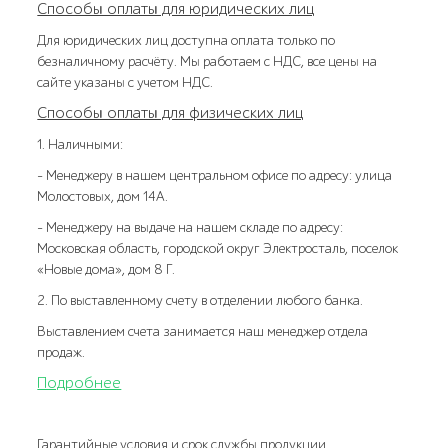
Способы оплаты для юридических лиц
Для юридических лиц доступна оплата только по
безналичному расчёту. Мы работаем с НДС, все цены на
сайте указаны с учетом НДС.
Способы оплаты для физических лиц
1. Наличными:
- Менеджеру в нашем центральном офисе по адресу: улица
Молостовых, дом 14А.
- Менеджеру на выдаче на нашем складе по адресу:
Московская область, городской округ Электросталь, поселок
«Новые дома», дом 8 Г.
2. По выставленному счету в отделении любого банка.
Выставлением счета занимается наш менеджер отдела
продаж.
Подробнее
Гарантийные условия и срок службы продукции