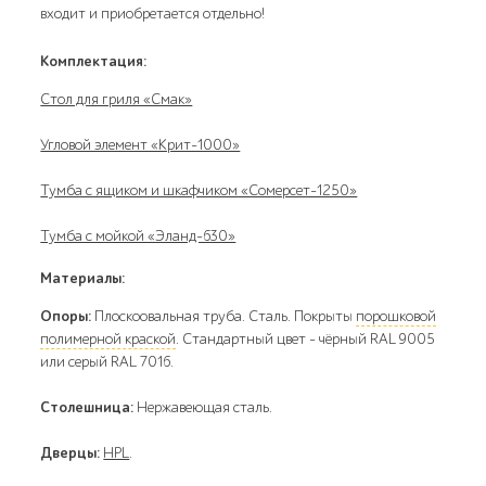
входит и приобретается отдельно!
Комплектация:
Стол для гриля «Смак»
Угловой элемент «Крит-1000»
Тумба с ящиком и шкафчиком «Сомерсет-1250»
Тумба с мойкой «Эланд-630»
Материалы:
Опоры:
Плоскоовальная труба. Сталь. Покрыты
порошковой
полимерной краской
. Стандартный цвет – чёрный RAL 9005
или серый RAL 7016.
Столешница:
Нержавеющая сталь.
Дверцы:
HPL
.