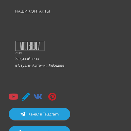
НАШИ КОНТАКТЫ
Задизайнено
в
Студии Артемия Лебедева
Канал в Telegram