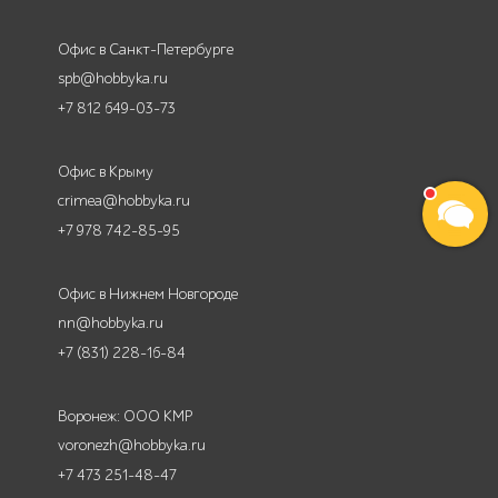
Офис в Санкт-Петербурге
spb@hobbyka.ru
+7 812 649-03-73
Офис в Крыму
crimea@hobbyka.ru
+7 978 742-85-95
Офис в Нижнем Новгороде
nn@hobbyka.ru
+7 (831) 228-16-84
Воронеж: ООО КМР
voronezh@hobbyka.ru
+7 473 251-48-47