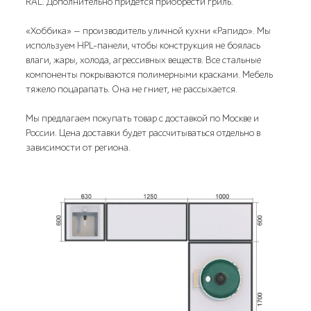
RAL. Дополнительно придется приобрести гриль.
«Хоббика» — производитель уличной кухни «Рапидо». Мы
используем HPL-панели, чтобы конструкция не боялась
влаги, жары, холода, агрессивных веществ. Все стальные
компоненты покрываются полимерными красками. Мебель
тяжело поцарапать. Она не гниет, не рассыхается.
Мы предлагаем покупать товар с доставкой по Москве и
России. Цена доставки будет рассчитываться отдельно в
зависимости от региона.