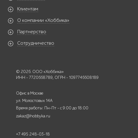
Клиентам
О компании «Хоббика»
Партнерство
Сотрудничество
© 2026. ООО «Хоббика»
ИНН - 7720668789, ОГРН - 1097746608189
Офис в Москве
ул. Молостовых 14А
Время работы: Пн-Пт - с 9:00 до 18:00
zakaz@hobbyka.ru
+7 495 248-03-18