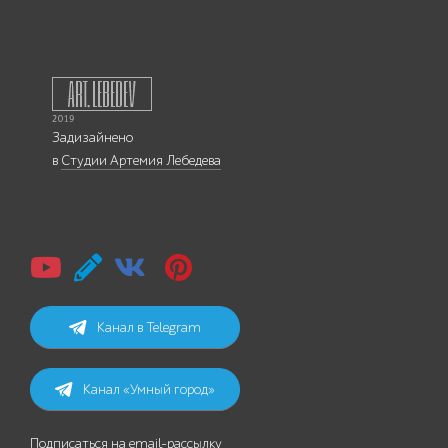
Задизайнено
в
Студии Артемия Лебедева
Канал в Telegram
Канал «Умный город»
Подписаться на email-рассылку