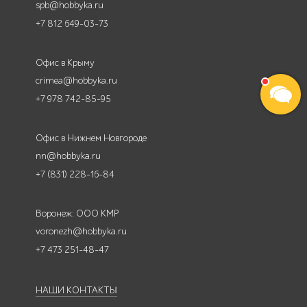
spb@hobbyka.ru
+7 812 649-03-73
Офис в Крыму
crimea@hobbyka.ru
+7 978 742-85-95
Офис в Нижнем Новгороде
nn@hobbyka.ru
+7 (831) 228-16-84
Воронеж: ООО КМР
voronezh@hobbyka.ru
+7 473 251-48-47
НАШИ КОНТАКТЫ