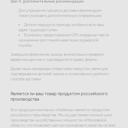
Шаг 4. Дополнительные рекомендации
Для упрощения процесса доставки рекомендуем
также указывать дополнительную информацию:
Детали маршрута проезда, особенно если ваш
адрес труднодоступен.
Возможно предоставление GPS-координат места
назначения для точной навигации курьерской
службы.
Завершив оформление заказа, внимательно проверьте
введённые данные и подтвердите отправку формы.
Далее наши менеджеры оперативно свяжутся с вами для
подтверждения деталей заказа и согласования удобного
способа доставки.
Является ли ваш товар продуктом российского
производства
Вся продукция компании «Хоббика» является продуктом
российского производства. Мы осуществляем полный цикл
производства на собственных мощностях в Московской
области, что позволяет нам контролировать качество на всех