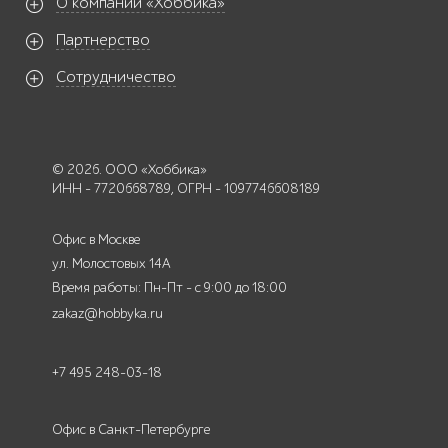
О компании «Хоббика»
Партнерство
Сотрудничество
© 2026. ООО «Хоббика»
ИНН - 7720668789, ОГРН - 1097746608189
Офис в Москве
ул. Молостовых 14А
Время работы: Пн-Пт - с 9:00 до 18:00
zakaz@hobbyka.ru
+7 495 248-03-18
Офис в Санкт-Петербурге