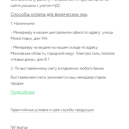
сайте указаны с учетом НДС.
Способы оплаты для физических лиц
1. Наличными:
- Менеджеру в нашем центральном офисе по адресу: улица
Молостовых, дом 14А.
- Менеджеру на выдаче на нашем складе по адресу:
Московская область, городской округ Электросталь, поселок
«Новые дома», дом 8 Г.
2. По выставленному счету в отделении любого банка.
Выставлением счета занимается наш менеджер отдела
продаж.
Подробнее
Гарантийные условия и срок службы продукции
Услуги