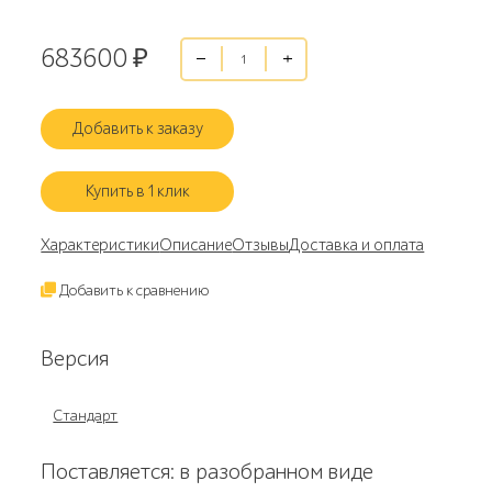
683600
₽
Добавить к заказу
Купить в 1 клик
Характеристики
Описание
Отзывы
Доставка и оплата
Добавить к сравнению
Версия
Стандарт
Поставляется: в разобранном виде