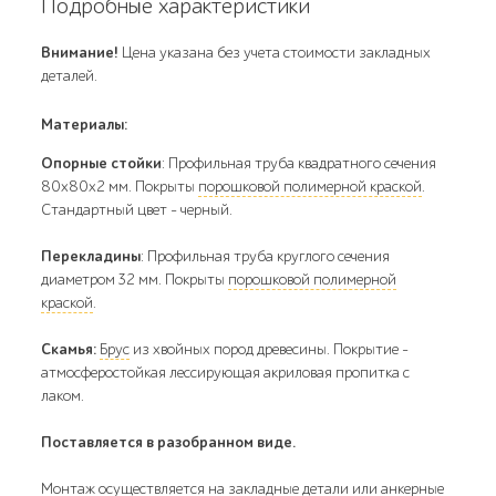
Подробные характеристики
Внимание!
Цена указана без учета стоимости закладных
деталей.
Материалы:
Опорные стойки
: Профильная труба квадратного сечения
80х80х2 мм. Покрыты
порошковой полимерной краской
.
Стандартный цвет - черный.
Перекладины
: Профильная труба круглого сечения
диаметром 32 мм. Покрыты
порошковой полимерной
краской
.
Скамья:
Брус
из хвойных пород древесины. Покрытие -
атмосферостойкая лессирующая акриловая пропитка с
лаком.
Поставляется в разобранном виде.
Монтаж осуществляется на закладные детали или анкерные