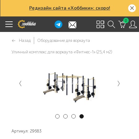
Редизайн сайта «Хоббики»: скоро!
0
Назад
Оборудование для воркаута
Уличный комплекс для воркаута «Фитнес-1» (25,4 м2)
Артикул: 29683