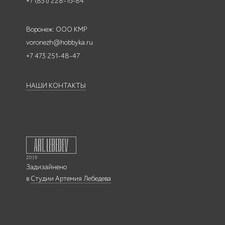
+7 (831) 228-16-84
Воронеж: ООО КМР
voronezh@hobbyka.ru
+7 473 251-48-47
НАШИ КОНТАКТЫ
Задизайнено
в
Студии Артемия Лебедева