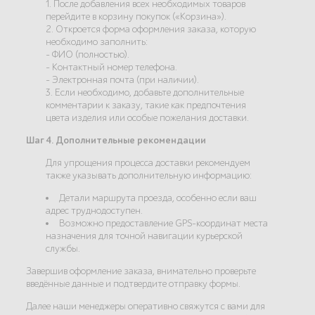
1. После добавления всех необходимых товаров
перейдите в корзину покупок («Корзина»).
2. Откроется форма оформления заказа, которую
необходимо заполнить:
- ФИО (полностью).
- Контактный номер телефона.
- Электронная почта (при наличии).
3. Если необходимо, добавьте дополнительные
комментарии к заказу, такие как предпочтения
цвета изделия или особые пожелания доставки.
Шаг 4. Дополнительные рекомендации
Для упрощения процесса доставки рекомендуем
также указывать дополнительную информацию:
Детали маршрута проезда, особенно если ваш
адрес труднодоступен.
Возможно предоставление GPS-координат места
назначения для точной навигации курьерской
службы.
Завершив оформление заказа, внимательно проверьте
введённые данные и подтвердите отправку формы.
Далее наши менеджеры оперативно свяжутся с вами для