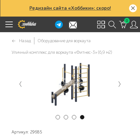
Редизайн сайта «Хоббики»: скоро!
0
Назад
Оборудование для воркаута
Уличный комплекс для воркаута «Фитнес-3» (6,9 м2)
Артикул: 29685