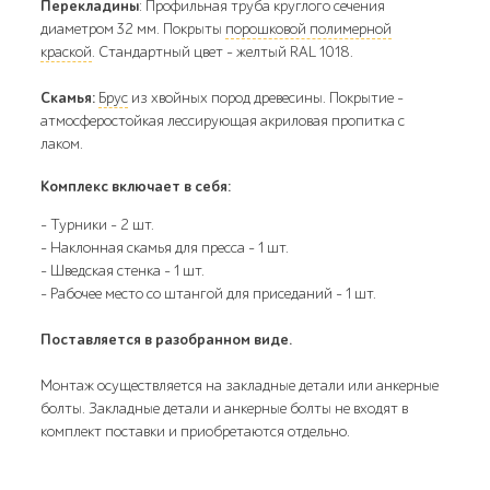
Перекладины
: Профильная труба круглого сечения
диаметром 32 мм. Покрыты
порошковой полимерной
краской
. Стандартный цвет – желтый RAL 1018.
Скамья:
Брус
из хвойных пород древесины. Покрытие –
атмосферостойкая лессирующая акриловая пропитка с
лаком.
Комплекс включает в себя:
- Турники - 2 шт.
- Наклонная скамья для пресса - 1 шт.
- Шведская стенка - 1 шт.
- Рабочее место со штангой для приседаний - 1 шт.
Поставляется в разобранном виде.
Монтаж осуществляется на закладные детали или анкерные
болты. Закладные детали и анкерные болты не входят в
комплект поставки и приобретаются отдельно.