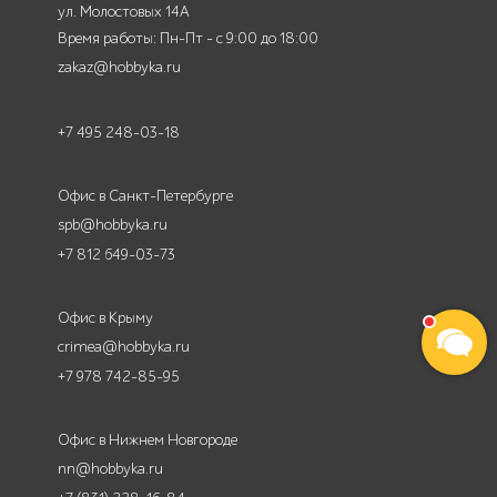
ул. Молостовых 14А
Время работы: Пн-Пт - с 9:00 до 18:00
zakaz@hobbyka.ru
+7 495 248-03-18
Офис в Санкт-Петербурге
spb@hobbyka.ru
+7 812 649-03-73
Офис в Крыму
crimea@hobbyka.ru
+7 978 742-85-95
Офис в Нижнем Новгороде
nn@hobbyka.ru