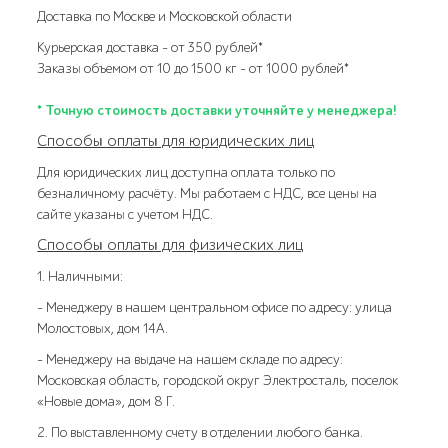
Доставка по Москве и Московской области
Курьерская доставка – от 350 рублей*
Заказы объемом от 10 до 1500 кг – от 1000 рублей*
* Точную стоимость доставки уточняйте у менеджера!
Способы оплаты для юридических лиц
Для юридических лиц доступна оплата только по
безналичному расчёту. Мы работаем с НДС, все цены на
сайте указаны с учетом НДС.
Способы оплаты для физических лиц
1. Наличными:
- Менеджеру в нашем центральном офисе по адресу: улица
Молостовых, дом 14А.
- Менеджеру на выдаче на нашем складе по адресу:
Московская область, городской округ Электросталь, поселок
«Новые дома», дом 8 Г.
2. По выставленному счету в отделении любого банка.