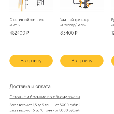
Спортивный комплекс
Уличный тренажер
Р
«Сеть»
«Степпер/Вело»
«
482400
₽
83400
₽
1
В корзину
В корзину
Доставка и оплата
Оптовые и большие по объему заказы
Заказ весом от 1,5 до 5 тонн – от 5000 рублей
Заказ весом от 5 до 10 тонн – от 6000 рублей