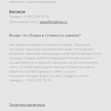
связаться с нашим менеджером.
Контакты
:
Телефон: +7 495 248-13-18;
Электронная почта:
zakaz@hobbyka.ru
Входит ли сборка в стоимость скамеек?
Нет, сборка не входит в стоимость скамеек. Продукция
поступает заказчику в разобранном виде, что позволяет
сократить транспортные расходы и обеспечить компактность
упаковки. Сборка является отдельной платной услугой и
осуществляется по желанию заказчика за дополнительную
плату. Если вам необходима помощь в сборке, вы можете
оформить соответствующую заявку у наших
специалистов через форму на сайте, Telegram или по
телефону: +7 495 248-13-18.
Посмотреть все вопросы