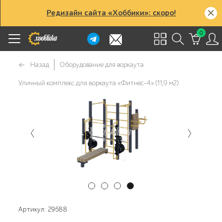
Редизайн сайта «Хоббики»: скоро!
0
Назад
Оборудование для воркаута
Уличный комплекс для воркаута «Фитнес-4» (11,9 м2)
Артикул: 29688