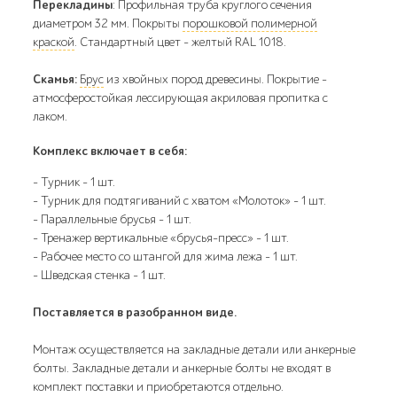
Перекладины
: Профильная труба круглого сечения
диаметром 32 мм. Покрыты
порошковой полимерной
краской
. Стандартный цвет – желтый RAL 1018.
Скамья:
Брус
из хвойных пород древесины. Покрытие –
атмосферостойкая лессирующая акриловая пропитка с
лаком.
Комплекс включает в себя:
- Турник - 1 шт.
- Турник для подтягиваний с хватом «Молоток» - 1 шт.
- Параллельные брусья - 1 шт.
- Тренажер вертикальные «брусья-пресс» - 1 шт.
- Рабочее место со штангой для жима лежа - 1 шт.
- Шведская стенка - 1 шт.
Поставляется в разобранном виде.
Монтаж осуществляется на закладные детали или анкерные
болты. Закладные детали и анкерные болты не входят в
комплект поставки и приобретаются отдельно.