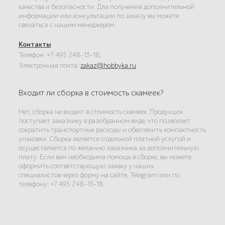
качества и безопасности. Для получения дополнительной
информации или консультации по заказу вы можете
связаться с нашим менеджером.
Контакты
:
Телефон: +7 495 248-13-18;
Электронная почта:
zakaz@hobbyka.ru
Входит ли сборка в стоимость скамеек?
Нет, сборка не входит в стоимость скамеек. Продукция
поступает заказчику в разобранном виде, что позволяет
сократить транспортные расходы и обеспечить компактность
упаковки. Сборка является отдельной платной услугой и
осуществляется по желанию заказчика за дополнительную
плату. Если вам необходима помощь в сборке, вы можете
оформить соответствующую заявку у наших
специалистов через форму на сайте, Telegram или по
телефону: +7 495 248-13-18.