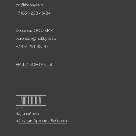
nn@hobbyka.ru
+7 (831) 228-16-84
Воронеж: ООО КМР
voronezh@hobbyka.ru
+7 473 251-48-47
НАШИ КОНТАКТЫ
Задизайнено
в
Студии Артемия Лебедева