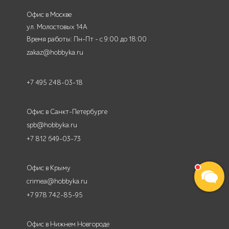
Офис в Москве
ул. Молостовых 14А
Время работы: Пн-Пт - с 9:00 до 18:00
zakaz@hobbyka.ru
+7 495 248-03-18
Офис в Санкт-Петербурге
spb@hobbyka.ru
+7 812 649-03-73
Офис в Крыму
crimea@hobbyka.ru
+7 978 742-85-95
Офис в Нижнем Новгороде