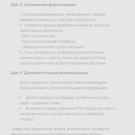
Шаг 3. Заполнение формы заказа
1. После добавления всех необходимых товаров
перейдите в корзину покупок («Корзина»).
2. Откроется форма оформления заказа, которую
необходимо заполнить:
- ФИО (полностью).
- Контактный номер телефона.
- Электронная почта (при наличии).
3. Если необходимо, добавьте дополнительные
комментарии к заказу, такие как предпочтения
цвета изделия или особые пожелания доставки.
Шаг 4. Дополнительные рекомендации
Для упрощения процесса доставки рекомендуем
также указывать дополнительную информацию:
Детали маршрута проезда, особенно если ваш
адрес труднодоступен.
Возможно предоставление GPS-координат места
назначения для точной навигации курьерской
службы.
Завершив оформление заказа, внимательно проверьте
введённые данные и подтвердите отправку формы.