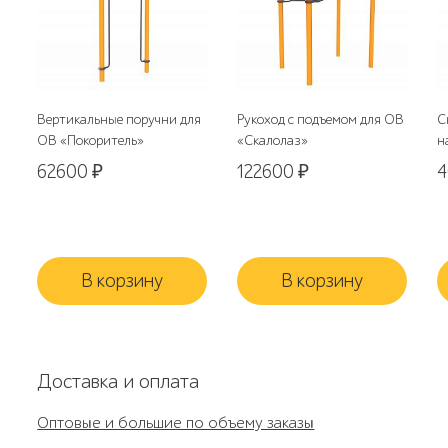
Вертикальные поручни для
Рукоход с подъемом для ОВ
С
ОВ «Покоритель»
«Скалолаз»
н
62600
₽
122600
₽
В корзину
В корзину
Доставка и оплата
Оптовые и большие по объему заказы