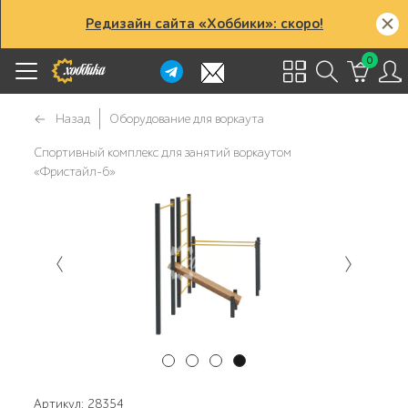
Редизайн сайта «Хоббики»: скоро!
0
Назад
Оборудование для воркаута
Спортивный комплекс для занятий воркаутом
«Фристайл-6»
Артикул: 28354