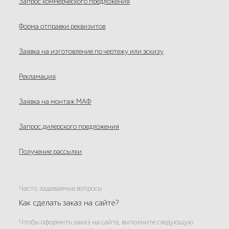
Запрос коммерческого предложения
Форма отправки реквизитов
Заявка на изготовление по чертежу или эскизу
Рекламация
Заявка на монтаж МАФ
Запрос дилерского предложения
Получение рассылки
Часто задаваемые вопросы
Как сделать заказ на сайте?
Чтобы оформить заказ на сайте, выполните следующую