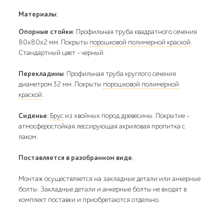
Материалы:
Опорные стойки
: Профильная труба квадратного сечения
80х80х2 мм. Покрыты
порошковой полимерной краской
.
Стандартный цвет - черный.
Перекладины
: Профильная труба круглого сечения
диаметром 32 мм. Покрыты
порошковой полимерной
краской
.
Сиденье:
Брус
из хвойных пород древесины. Покрытие -
атмосферостойкая лессирующая акриловая пропитка с
лаком.
Поставляется в разобранном виде.
Монтаж осуществляется на закладные детали или анкерные
болты. Закладные детали и анкерные болты не входят в
комплект поставки и приобретаются отдельно.