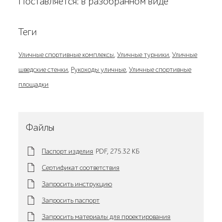
Поставляется: в разобранном виде
Теги
Уличные спортивные комплексы
,
Уличные турники
,
Уличные
шведские стенки
,
Рукоходы уличные
,
Уличные спортивные
площадки
Файлы
Паспорт изделия
PDF,
275.32 KБ
Сертификат соответствия
Запросить инструкцию
Запросить паспорт
Запросить материалы для проектирования