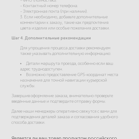
- ФИО (полностью).
- Контактный номер телефона.
- Электронная почта (при наличии).
3. Если необходимо, добавьте дополнительные
комментарии к заказу, такие как предпочтения
цвета изделия или особые пожелания доставки.
Шаг 4. Дополнительные рекомендации
Для упрощения процесса доставки рекомендуем
также указывать дополнительную информацию:
Детали маршрута проезда, особенно если ваш
адрес труднодоступен.
Возможно предоставление GPS-координат места
назначения для точной навигации курьерской
службы.
Завершив оформление заказа, внимательно проверьте
введённые данные и подтвердите отправку формы.
Далее наши менеджеры оперативно свяжутся с вами для
подтверждения деталей заказа и согласования удобного
способа доставки.
Является ли ваш товар продуктом российского