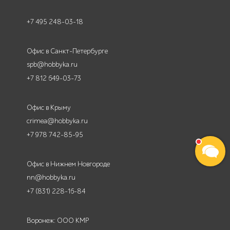
+7 495 248-03-18
Офис в Санкт-Петербурге
spb@hobbyka.ru
+7 812 649-03-73
Офис в Крыму
crimea@hobbyka.ru
+7 978 742-85-95
Офис в Нижнем Новгороде
nn@hobbyka.ru
+7 (831) 228-16-84
Воронеж: ООО КМР