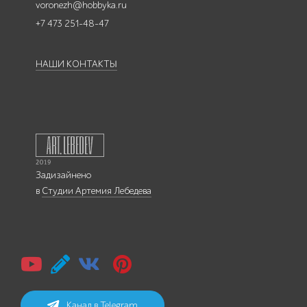
voronezh@hobbyka.ru
+7 473 251-48-47
НАШИ КОНТАКТЫ
Задизайнено
в
Студии Артемия Лебедева
Канал в Telegram