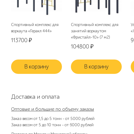
Спортивный комплекс для
Спортивный комплекс для
У
воркаута «Геракл 444»
занятий воркаутом
«
«Фристайл-10» (7 м2)
113700
₽
104800
₽
В корзину
В корзину
Доставка и оплата
Оптовые и большие по объему заказы
Заказ весом от 1,5 до 5 тонн – от 5000 рублей
Заказ весом от 5 до 10 тонн – от 6000 рублей