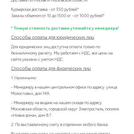
Доставка по Москве и Московской области
Курьерская доставка – от 350 рублей*
Заказы объемом от 10 до 1500 кг – от 1000 рублей*
* Точную стоимость доставки уточняйте у менеджера!
Способы оплаты для юридических лиц
Для юридических лиц доступна оплата только по
безналичному расчёту. Мы работаем с НДС, все цены на
сайте указаны с учетом НДС.
Способы оплаты для физических лиц
1. Наличными:
- Менеджеру в нашем центральном офисе по адресу: улица
Молостовых, дом 14А.
- Менеджеру на выдаче на нашем складе по адресу:
Московская область, городской округ Электросталь, поселок
«Новые дома», дом 8 Г.
2. По выставленному счету в отделении любого банка.
Выставлением счета занимается наш менеджер отдела