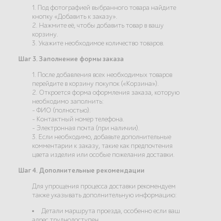
1. Под фотографией выбранного товара найдите
кнопку «Добавить к заказу».
2. Нажмите её, чтобы добавить товар в вашу
корзину.
3. Укажите необходимое количество товаров.
Шаг 3. Заполнение формы заказа
1. После добавления всех необходимых товаров
перейдите в корзину покупок («Корзина»).
2. Откроется форма оформления заказа, которую
необходимо заполнить:
- ФИО (полностью).
- Контактный номер телефона.
- Электронная почта (при наличии).
3. Если необходимо, добавьте дополнительные
комментарии к заказу, такие как предпочтения
цвета изделия или особые пожелания доставки.
Шаг 4. Дополнительные рекомендации
Для упрощения процесса доставки рекомендуем
также указывать дополнительную информацию:
Детали маршрута проезда, особенно если ваш
адрес труднодоступен.