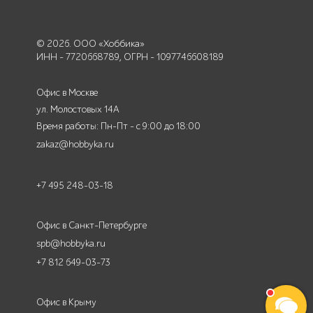
© 2026. ООО «Хоббика»
ИНН - 7720668789, ОГРН - 1097746608189
Офис в Москве
ул. Молостовых 14А
Время работы: Пн-Пт - с 9:00 до 18:00
zakaz@hobbyka.ru
+7 495 248-03-18
Офис в Санкт-Петербурге
spb@hobbyka.ru
+7 812 649-03-73
Офис в Крыму