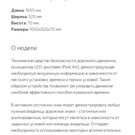
Длина:
1055 мм
Ширина:
325 мм
Высота:
70 мм
Размеры:
1055х325х70 мм
О модели
Техническое средство безопасности дорожного движения,
оснащенное LED-дисплеем (Pixel Art), демонстрирующее
необходимую визуальную информацию в зависимости от
места его установки, времени и прочих условий. Таким
образом устройства позволяют регулировать движение
наиболее эффективным способом в реальном времени.
В активном состоянии знак может демонстрировать любые
нужные владельцу дорожные знаки – статичные или
анимированные, которые могут меняться в зависимости от
заданных условий или команды владельца. Отпадает
необходимость использования некоторых вспомогательных