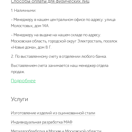
Способы оплаты для физических лиц
1. Наличными:
- Менеджеру в нашем центральном офисе по адресу: улица
Молостовых, дом 14А.
- Менеджеру на выдаче на нашем складе по адресу:
Московская область, городской округ Электросталь, поселок
«Новые дома», дом 8 Г.
2. По выставленному счету в отделении любого банка.
Выставлением счета занимается наш менеджер отдела
продаж.
Подробнее
Услуги
Изготовление изделий из оцинкованной стали
Индивидуальная разработка МАФ
Металлообработка в Москве и Московской области