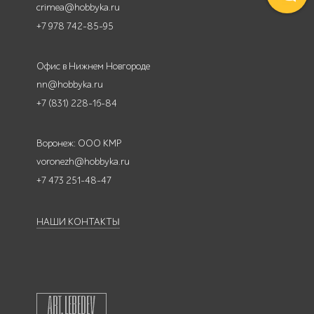
crimea@hobbyka.ru
+7 978 742-85-95
Офис в Нижнем Новгороде
nn@hobbyka.ru
+7 (831) 228-16-84
Воронеж: ООО КМР
voronezh@hobbyka.ru
+7 473 251-48-47
НАШИ КОНТАКТЫ