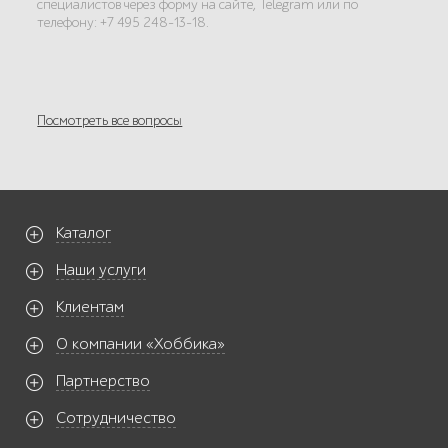
специалистов через форму на сайте, Telegram или по
телефону: +7 495 248-13-18.
Посмотреть все вопросы
Каталог
Наши услуги
Клиентам
О компании «Хоббика»
Партнерство
Сотрудничество