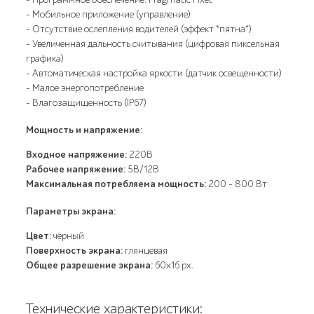
- Мобильное приложение (управление)
- Отсутствие ослепления водителей (эффект “пятна”)
- Увеличенная дальность считывания (цифровая пиксельная
графика)
- Автоматическая настройка яркости (датчик освещенности)
- Малое энергопотребление
- Влагозащищенность (IP67)
Мощность и напряжение:
Входное напряжение:
220В
Рабочее напряжение:
5В/12В
Максимальная потребляема мощность:
200 - 800 Вт
Параметры экрана:
Цвет:
чёрный
Поверхность экрана:
глянцевая
Общее разрешение экрана:
60х16 px.
Технические характеристики: