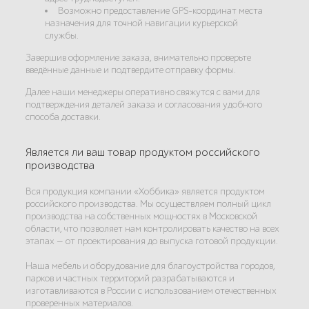
Возможно предоставление GPS-координат места
назначения для точной навигации курьерской
службы.
Завершив оформление заказа, внимательно проверьте
введённые данные и подтвердите отправку формы.
Далее наши менеджеры оперативно свяжутся с вами для
подтверждения деталей заказа и согласования удобного
способа доставки.
Является ли ваш товар продуктом российского
производства
Вся продукция компании «Хоббика» является продуктом
российского производства. Мы осуществляем полный цикл
производства на собственных мощностях в Московской
области, что позволяет нам контролировать качество на всех
этапах — от проектирования до выпуска готовой продукции.
Наша мебель и оборудование для благоустройства городов,
парков и частных территорий разрабатываются и
изготавливаются в России с использованием отечественных
проверенных материалов.