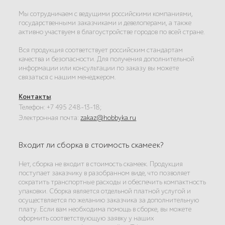
Мы сотрудничаем с ведущими российскими компаниями,
государственными заказчиками и девелоперами, а также
активно участвуем в благоустройстве городов по всей стране.
Вся продукция соответствует российским стандартам
качества и безопасности. Для получения дополнительной
информации или консультации по заказу вы можете
связаться с нашим менеджером.
Контакты
:
Телефон: +7 495 248-13-18;
Электронная почта:
zakaz@hobbyka.ru
Входит ли сборка в стоимость скамеек?
Нет, сборка не входит в стоимость скамеек. Продукция
поступает заказчику в разобранном виде, что позволяет
сократить транспортные расходы и обеспечить компактность
упаковки. Сборка является отдельной платной услугой и
осуществляется по желанию заказчика за дополнительную
плату. Если вам необходима помощь в сборке, вы можете
оформить соответствующую заявку у наших