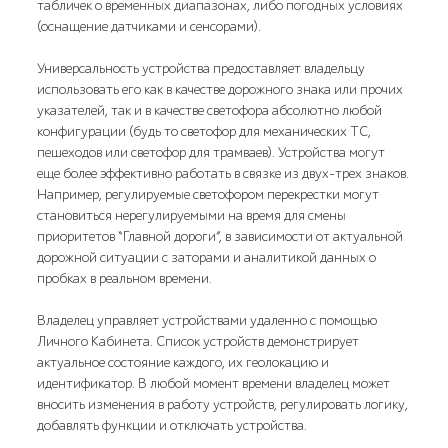
табличек о временных диапазонах, либо погодных условиях
(оснащение датчиками и сенсорами).
Универсальность устройства предоставляет владельцу
использовать его как в качестве дорожного знака или прочих
указателей, так и в качестве светофора абсолютно любой
конфигурации (будь то светофор для механических ТС,
пешеходов или светофор для трамваев). Устройства могут
еще более эффективно работать в связке из двух-трех знаков.
Например, регулируемые светофором перекрестки могут
становиться нерегулируемыми на время для смены
приоритетов “Главной дороги”, в зависимости от актуальной
дорожной ситуации с заторами и аналитикой данных о
пробках в реальном времени.
Владелец управляет устройствами удаленно с помощью
Личного Кабинета. Список устройств демонстрирует
актуальное состояние каждого, их геолокацию и
идентификатор. В любой момент времени владелец может
вносить изменения в работу устройств, регулировать логику,
добавлять функции и отключать устройства.