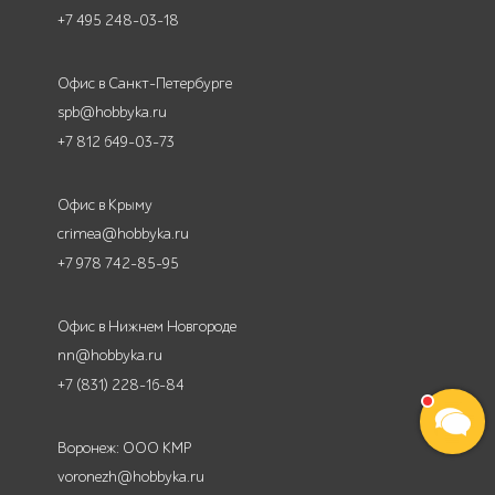
+7 495 248-03-18
Офис в Санкт-Петербурге
spb@hobbyka.ru
+7 812 649-03-73
Офис в Крыму
crimea@hobbyka.ru
+7 978 742-85-95
Офис в Нижнем Новгороде
nn@hobbyka.ru
+7 (831) 228-16-84
Воронеж: ООО КМР
voronezh@hobbyka.ru