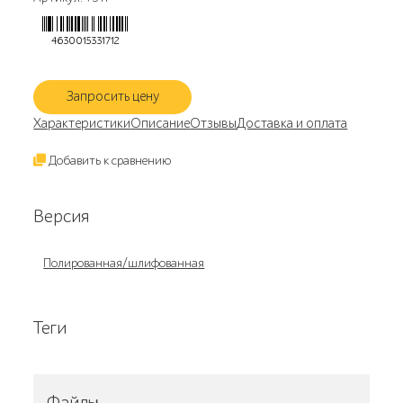
4630015331712
Запросить цену
Характеристики
Описание
Отзывы
Доставка и оплата
Добавить к сравнению
Версия
Полированная/шлифованная
Теги
Файлы