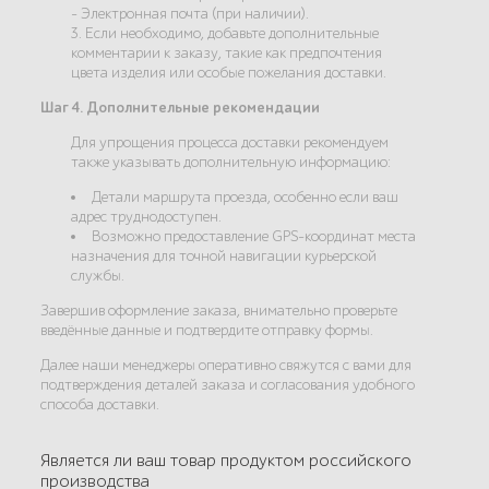
- Электронная почта (при наличии).
3. Если необходимо, добавьте дополнительные
комментарии к заказу, такие как предпочтения
цвета изделия или особые пожелания доставки.
Шаг 4. Дополнительные рекомендации
Для упрощения процесса доставки рекомендуем
также указывать дополнительную информацию:
Детали маршрута проезда, особенно если ваш
адрес труднодоступен.
Возможно предоставление GPS-координат места
назначения для точной навигации курьерской
службы.
Завершив оформление заказа, внимательно проверьте
введённые данные и подтвердите отправку формы.
Далее наши менеджеры оперативно свяжутся с вами для
подтверждения деталей заказа и согласования удобного
способа доставки.
Является ли ваш товар продуктом российского
производства