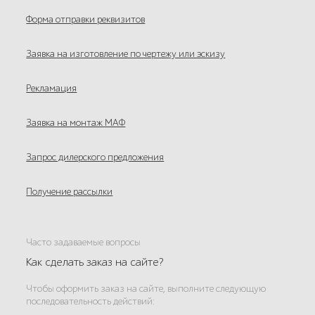
Форма отправки реквизитов
Заявка на изготовление по чертежу или эскизу
Рекламация
Заявка на монтаж МАФ
Запрос дилерского предложения
Получение рассылки
Часто задаваемые вопросы
Как сделать заказ на сайте?
Чтобы оформить заказ на сайте, выполните следующую
последовательность действий: