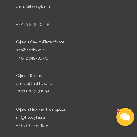
zakaz@hobbyka.ru
+7 495 248-03-18
Офис в Санкт-Петербурге
spb@hobbyka.ru
+7 812 649-03-73
Офис в Крыму
crimea@hobbyka.ru
+7 978 742-85-95
Офис в Нижнем Новгороде
nn@hobbyka.ru
+7 (831) 228-16-84