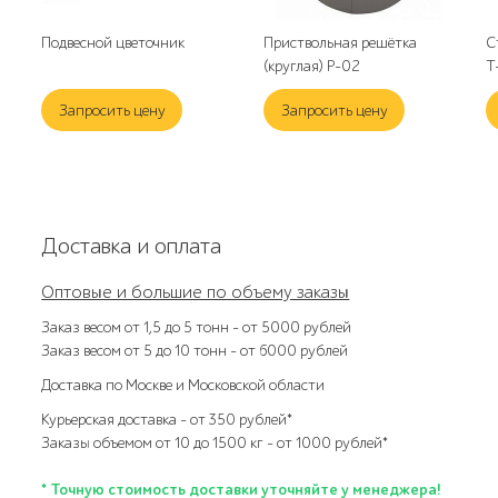
Подвесной цветочник
Приствольная решётка
С
(круглая) Р-02
Т
Запросить цену
Запросить цену
Доставка и оплата
Оптовые и большие по объему заказы
Заказ весом от 1,5 до 5 тонн – от 5000 рублей
Заказ весом от 5 до 10 тонн – от 6000 рублей
Доставка по Москве и Московской области
Курьерская доставка – от 350 рублей*
Заказы объемом от 10 до 1500 кг – от 1000 рублей*
* Точную стоимость доставки уточняйте у менеджера!