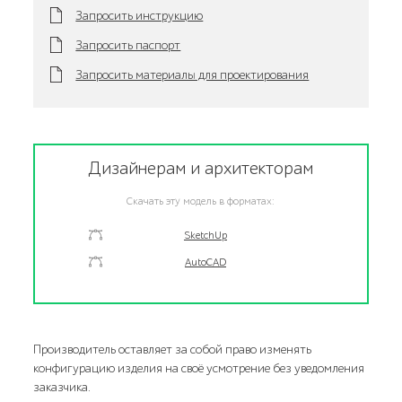
Запросить инструкцию
Запросить паспорт
Запросить материалы для проектирования
Дизайнерам и архитекторам
Скачать эту модель в форматах:
SketchUp
AutoCAD
Производитель оставляет за собой право изменять
конфигурацию изделия на своё усмотрение без уведомления
заказчика.