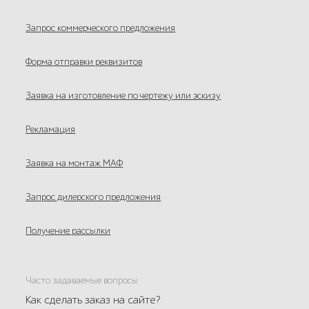
Запрос коммерческого предложения
Форма отправки реквизитов
Заявка на изготовление по чертежу или эскизу
Рекламация
Заявка на монтаж МАФ
Запрос дилерского предложения
Получение рассылки
Часто задаваемые вопросы
Как сделать заказ на сайте?