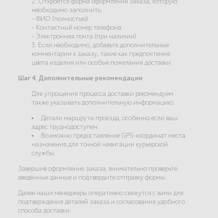
2. Откроется форма оформления заказа, которую
необходимо заполнить:
- ФИО (полностью).
- Контактный номер телефона.
- Электронная почта (при наличии).
3. Если необходимо, добавьте дополнительные
комментарии к заказу, такие как предпочтения
цвета изделия или особые пожелания доставки.
Шаг 4. Дополнительные рекомендации
Для упрощения процесса доставки рекомендуем
также указывать дополнительную информацию:
Детали маршрута проезда, особенно если ваш
адрес труднодоступен.
Возможно предоставление GPS-координат места
назначения для точной навигации курьерской
службы.
Завершив оформление заказа, внимательно проверьте
введённые данные и подтвердите отправку формы.
Далее наши менеджеры оперативно свяжутся с вами для
подтверждения деталей заказа и согласования удобного
способа доставки.