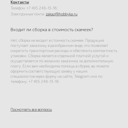
Контакты
:
Телефон: +7 495 248-13-18;
Электронная почта:
zakaz@hobbyka.ru
Входит ли сборка в стоимость скамеек?
Нет, сборка не входит в стоимость скамеек. Продукция
поступает заказчику в разобранном виде, что позволяет
сократить транспортные расходы и обеспечить компактность
упаковки. Сборка является отдельной платной услугой и
осуществляется по желанию заказчика за дополнительную
плату. Если вам необходима помощь в сборке, вы можете
оформить соответствующую заявку у наших
специалистов через форму на сайте, Telegram или по
телефону: +7 495 248-13-18.
Посмотреть все вопросы