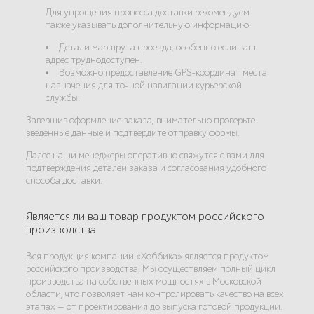
Для упрощения процесса доставки рекомендуем
также указывать дополнительную информацию:
Детали маршрута проезда, особенно если ваш
адрес труднодоступен.
Возможно предоставление GPS-координат места
назначения для точной навигации курьерской
службы.
Завершив оформление заказа, внимательно проверьте
введённые данные и подтвердите отправку формы.
Далее наши менеджеры оперативно свяжутся с вами для
подтверждения деталей заказа и согласования удобного
способа доставки.
Является ли ваш товар продуктом российского
производства
Вся продукция компании «Хоббика» является продуктом
российского производства. Мы осуществляем полный цикл
производства на собственных мощностях в Московской
области, что позволяет нам контролировать качество на всех
этапах — от проектирования до выпуска готовой продукции.