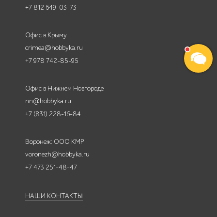
+7 812 649-03-73
Офис в Крыму
crimea@hobbyka.ru
+7 978 742-85-95
Офис в Нижнем Новгороде
nn@hobbyka.ru
+7 (831) 228-16-84
Воронеж: ООО КМР
voronezh@hobbyka.ru
+7 473 251-48-47
НАШИ КОНТАКТЫ