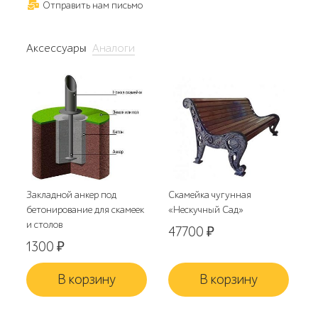
Отправить нам письмо
Аксессуары
Аналоги
Закладной анкер под
Скамейка чугунная
бетонирование для скамеек
«Нескучный Сад»
и столов
47700
₽
1300
₽
В корзину
В корзину