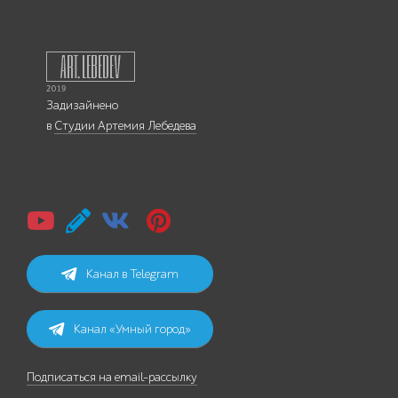
Задизайнено
в
Студии Артемия Лебедева
Канал в Telegram
Канал «Умный город»
Подписаться на email-рассылку