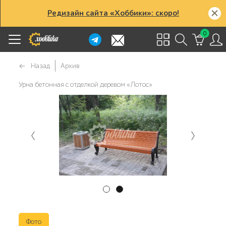
Редизайн сайта «Хоббики»: скоро!
0
Назад
Архив
Урна бетонная с отделкой деревом «Лотос»
Фото