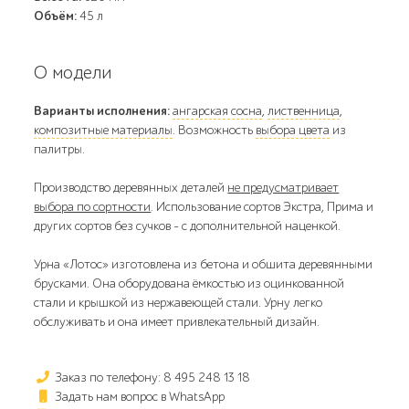
Объём:
45 л
О модели
Варианты исполнения:
ангарская сосна
,
лиственница
,
композитные материалы
. Возможность
выбора цвета
из
палитры.
Производство деревянных деталей
не предусматривает
выбора по сортности
. Использование сортов Экстра, Прима и
других сортов без сучков - с дополнительной наценкой.
Урна «Лотос» изготовлена из бетона и обшита деревянными
брусками. Она оборудована ёмкостью из оцинкованной
стали и крышкой из нержавеющей стали. Урну легко
обслуживать и она имеет привлекательный дизайн.
Заказ по телефону: 8 495 248 13 18
Задать нам вопрос в WhatsApp