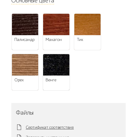
Основные цвета
палисандр
махагон
тик
орех
венге
Файлы
Сертификат соответствия