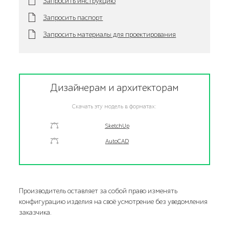
Запросить инструкцию
Запросить паспорт
Запросить материалы для проектирования
Дизайнерам и архитекторам
Скачать эту модель в форматах:
SketchUp
AutoCAD
Производитель оставляет за собой право изменять
конфигурацию изделия на своё усмотрение без уведомления
заказчика.