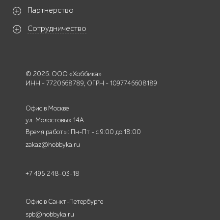
Партнерство
Сотрудничество
© 2026. ООО «Хоббика»
ИНН - 7720668789, ОГРН - 1097746608189
Офис в Москве
ул. Молостовых 14А
Время работы: Пн-Пт - с 9:00 до 18:00
zakaz@hobbyka.ru
+7 495 248-03-18
Офис в Санкт-Петербурге
spb@hobbyka.ru