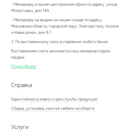
- Менеджеру в нашем центральном офисе по адресу: улица
Молостовых, дом 14А.
- Менеджеру на выдаче на нашем складе по адресу:
Московская область, городской округ Электросталь, поселок
«Новые дома», дом 8 Г.
2. По выставленному счету в отделении любого банка.
Выставлением счета занимается наш менеджер отдела
продаж.
Подробнее
Справка
Гарантийные условия и срок службы продукции
Сборка, установка, монтаж мебели на объекте
Услуги