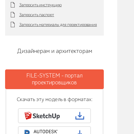
Запросить инструкцию
Запросить паспорт
Запросить материалы для проектирования
Дизайнерам и архитекторам
FILE-SYSTEM - портал
проектировщиков
Скачать эту модель в форматах: