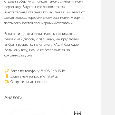
отдавать обертки от конфет такому симпатичному
персонажу. Внутри него располагается
вместительная стальная бочка. Она защищается от
дождя, холода, коррозии слоем оцинковки. А верхняя
часть покрывается полимерными составами.
Если хотите, что изделие идеально вписалось в
пейзаж или дворовую площадку, мы предлагаем
выбрать расцветку по каталогу RAL. А благодаря
большому весу, можно не беспокоиться за
сохранность урны.
Заказ по телефону: 8 495 248 13 18
Задать нам вопрос в WhatsApp
Отправить нам письмо
Аналоги