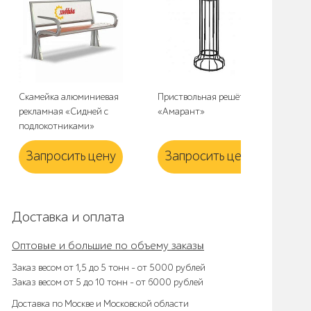
Скамейка алюминиевая
Приствольная решётка
Урн
рекламная «Сидней с
«Амарант»
сб
подлокотниками»
Запросить цену
Запросить цену
З
Доставка и оплата
Оптовые и большие по объему заказы
Заказ весом от 1,5 до 5 тонн – от 5000 рублей
Заказ весом от 5 до 10 тонн – от 6000 рублей
Доставка по Москве и Московской области