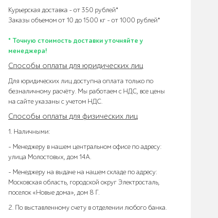
Курьерская доставка – от 350 рублей*
Заказы объемом от 10 до 1500 кг – от 1000 рублей*
* Точную стоимость доставки уточняйте у
менеджера!
Способы оплаты для юридических лиц
Для юридических лиц доступна оплата только по
безналичному расчёту. Мы работаем с НДС, все цены
на сайте указаны с учетом НДС.
Способы оплаты для физических лиц
1. Наличными:
- Менеджеру в нашем центральном офисе по адресу:
улица Молостовых, дом 14А.
- Менеджеру на выдаче на нашем складе по адресу:
Московская область, городской округ Электросталь,
поселок «Новые дома», дом 8 Г.
2. По выставленному счету в отделении любого банка.