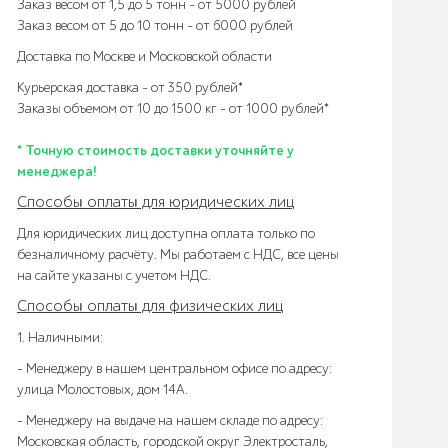
Заказ весом от 1,5 до 5 тонн – от 5000 рублей
Заказ весом от 5 до 10 тонн – от 6000 рублей
Доставка по Москве и Московской области
Курьерская доставка – от 350 рублей*
Заказы объемом от 10 до 1500 кг – от 1000 рублей*
* Точную стоимость доставки уточняйте у
менеджера!
Способы оплаты для юридических лиц
Для юридических лиц доступна оплата только по
безналичному расчёту. Мы работаем с НДС, все цены
на сайте указаны с учетом НДС.
Способы оплаты для физических лиц
1. Наличными:
- Менеджеру в нашем центральном офисе по адресу:
улица Молостовых, дом 14А.
- Менеджеру на выдаче на нашем складе по адресу:
Московская область, городской округ Электросталь,