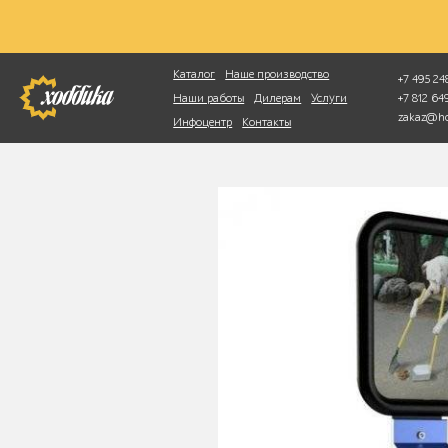
Фотопоиск
Каталог
Наше производство
+7 495 248
+7 812 6
Наши работы
Дилерам
Услуги
zakaz@ho
Инфоцентр
Контакты