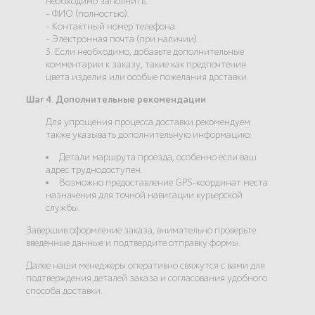
необходимо заполнить:
- ФИО (полностью).
- Контактный номер телефона.
- Электронная почта (при наличии).
3. Если необходимо, добавьте дополнительные
комментарии к заказу, такие как предпочтения
цвета изделия или особые пожелания доставки.
Шаг 4. Дополнительные рекомендации
Для упрощения процесса доставки рекомендуем
также указывать дополнительную информацию:
Детали маршрута проезда, особенно если ваш
адрес труднодоступен.
Возможно предоставление GPS-координат места
назначения для точной навигации курьерской
службы.
Завершив оформление заказа, внимательно проверьте
введённые данные и подтвердите отправку формы.
Далее наши менеджеры оперативно свяжутся с вами для
подтверждения деталей заказа и согласования удобного
способа доставки.