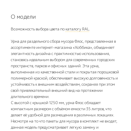
О модели
Возможность выбора цвета по
каталогу RAL
.
Урна для раздельного сбора мусора Флос, представленная в
ассортименте интернет-магазина «Хоббика», объединяет
элегантность дизайна с практичностью использования,
становясь идеальным выбором для современных городских
пространств, парков и офисных зданий. Эта урна,
выполненная из качественной стали и покрытая порошковой
полимерной краской, обеспечивает высокую долговечность и
устойчивость к внешним воздействиям, сохраняя при этом
свой привлекательный внешний вид на протяжении
длительного времени.
С высотой с крышкой 1250 мм, урна Флос обладает
компактным размером с объёмом емкости 35 литров, что
делает её удобной для размещения в различных локациях.
Несмотря на то что пакеты для мусора в комплект не входят,
данная модель предусматривает легкую замену и