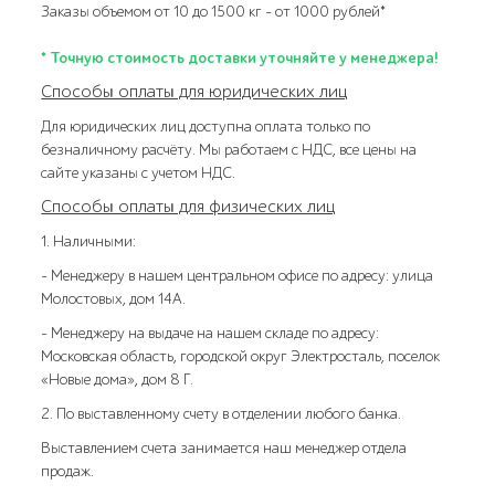
Заказы объемом от 10 до 1500 кг – от 1000 рублей*
* Точную стоимость доставки уточняйте у менеджера!
Способы оплаты для юридических лиц
Для юридических лиц доступна оплата только по
безналичному расчёту. Мы работаем с НДС, все цены на
сайте указаны с учетом НДС.
Способы оплаты для физических лиц
1. Наличными:
- Менеджеру в нашем центральном офисе по адресу: улица
Молостовых, дом 14А.
- Менеджеру на выдаче на нашем складе по адресу:
Московская область, городской округ Электросталь, поселок
«Новые дома», дом 8 Г.
2. По выставленному счету в отделении любого банка.
Выставлением счета занимается наш менеджер отдела
продаж.