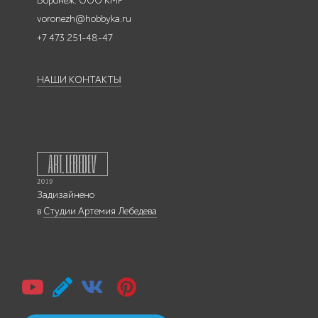
Воронеж: ООО КМР
voronezh@hobbyka.ru
+7 473 251-48-47
НАШИ КОНТАКТЫ
Задизайнено
в
Студии Артемия Лебедева