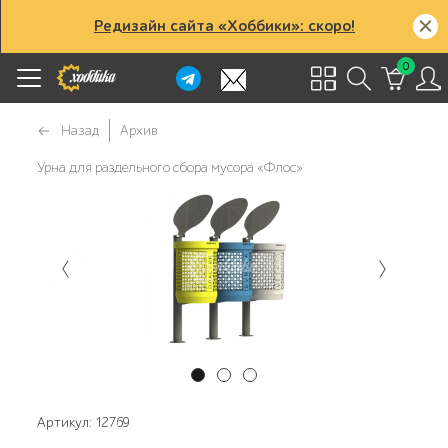
Редизайн сайта «Хоббики»: скоро!
0
Назад
Архив
Урна для раздельного сбора мусора «Флос»
Артикул: 12769