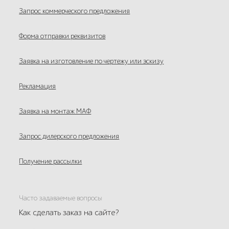
Запрос коммерческого предложения
Форма отправки реквизитов
Заявка на изготовление по чертежу или эскизу
Рекламация
Заявка на монтаж МАФ
Запрос дилерского предложения
Получение рассылки
Часто задаваемые вопросы
Как сделать заказ на сайте?