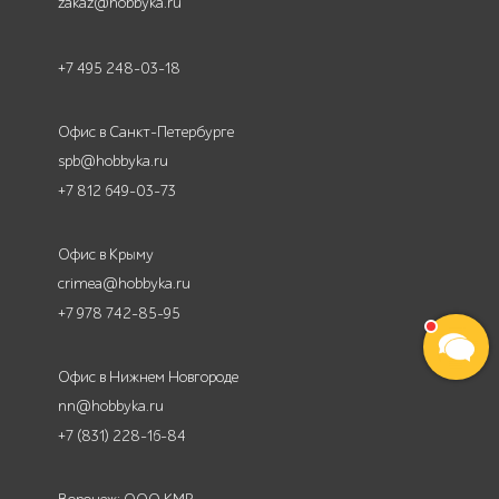
zakaz@hobbyka.ru
+7 495 248-03-18
Офис в Санкт-Петербурге
spb@hobbyka.ru
+7 812 649-03-73
Офис в Крыму
crimea@hobbyka.ru
+7 978 742-85-95
Офис в Нижнем Новгороде
nn@hobbyka.ru
+7 (831) 228-16-84