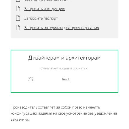
Запросить инструкцию
Запросить паспорт
Запросить материалы для проектирования
Дизайнерам и архитекторам
Скачать эту модель в форматах:
Revit
Производитель оставляет за собой право изменять
конфигурацию изделия на своё усмотрение без уведомления
заказчика.