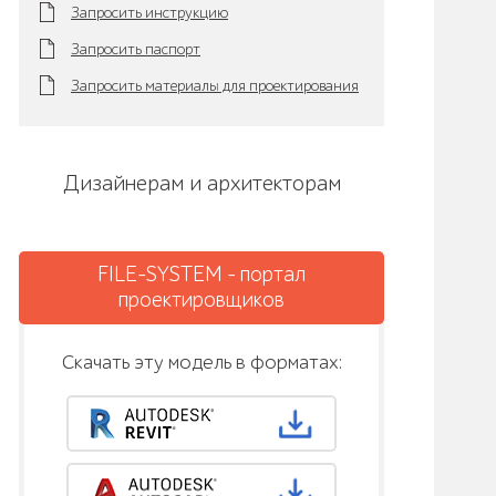
Запросить инструкцию
Запросить паспорт
Запросить материалы для проектирования
Дизайнерам и архитекторам
FILE-SYSTEM - портал
проектировщиков
Скачать эту модель в форматах: