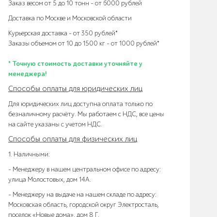
Заказ весом от 5 до 10 тонн – от 6000 рублей
Доставка по Москве и Московской области
Курьерская доставка – от 350 рублей*
Заказы объемом от 10 до 1500 кг – от 1000 рублей*
* Точную стоимость доставки уточняйте у
менеджера!
Способы оплаты для юридических лиц
Для юридических лиц доступна оплата только по
безналичному расчёту. Мы работаем с НДС, все цены
на сайте указаны с учетом НДС.
Способы оплаты для физических лиц
1. Наличными:
- Менеджеру в нашем центральном офисе по адресу:
улица Молостовых, дом 14А.
- Менеджеру на выдаче на нашем складе по адресу:
Московская область, городской округ Электросталь,
поселок «Новые дома», дом 8 Г.