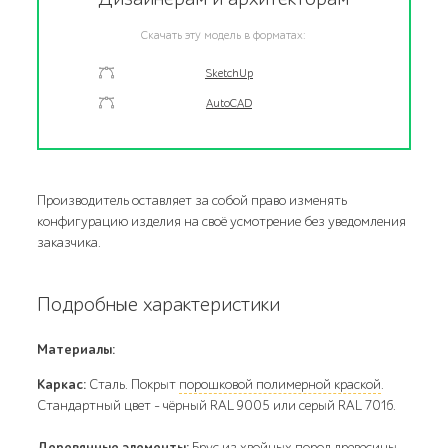
Скачать эту модель в форматах:
SketchUp
AutoCAD
Производитель оставляет за собой право изменять
конфигурацию изделия на своё усмотрение без уведомления
заказчика.
Подробные характеристики
Материалы:
Каркас:
Сталь. Покрыт
порошковой полимерной краской
.
Стандартный цвет – чёрный RAL 9005 или серый RAL 7016.
Деревянные элементы:
Брус
из хвойных пород древесины.