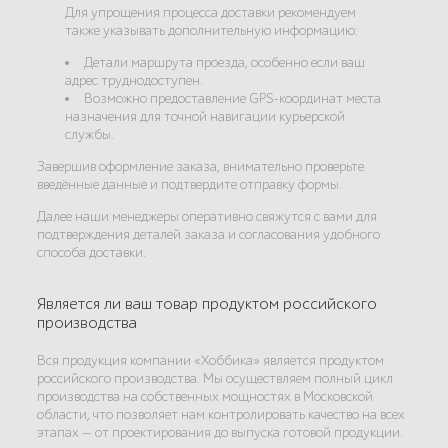
Для упрощения процесса доставки рекомендуем
также указывать дополнительную информацию:
Детали маршрута проезда, особенно если ваш
адрес труднодоступен.
Возможно предоставление GPS-координат места
назначения для точной навигации курьерской
службы.
Завершив оформление заказа, внимательно проверьте
введённые данные и подтвердите отправку формы.
Далее наши менеджеры оперативно свяжутся с вами для
подтверждения деталей заказа и согласования удобного
способа доставки.
Является ли ваш товар продуктом российского
производства
Вся продукция компании «Хоббика» является продуктом
российского производства. Мы осуществляем полный цикл
производства на собственных мощностях в Московской
области, что позволяет нам контролировать качество на всех
этапах — от проектирования до выпуска готовой продукции.