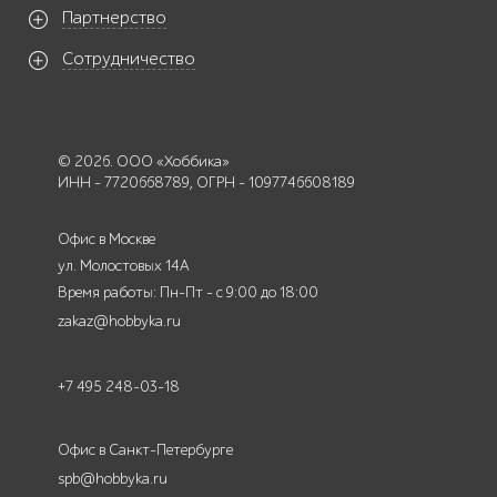
Партнерство
Сотрудничество
© 2026. ООО «Хоббика»
ИНН - 7720668789, ОГРН - 1097746608189
Офис в Москве
ул. Молостовых 14А
Время работы: Пн-Пт - с 9:00 до 18:00
zakaz@hobbyka.ru
+7 495 248-03-18
Офис в Санкт-Петербурге
spb@hobbyka.ru