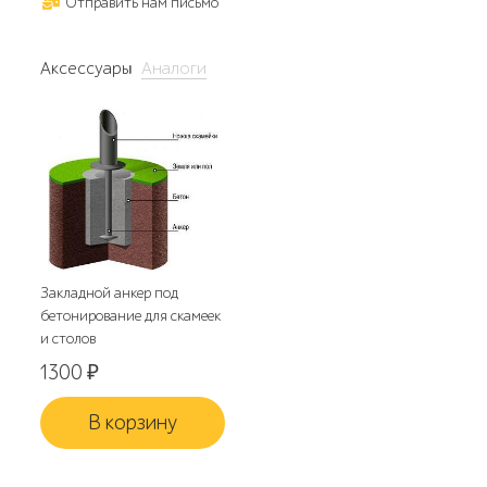
Отправить нам письмо
Аксессуары
Аналоги
Закладной анкер под
бетонирование для скамеек
и столов
1300
₽
В корзину