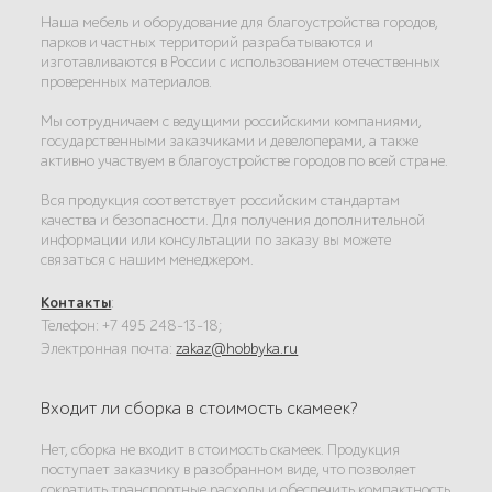
Наша мебель и оборудование для благоустройства городов,
парков и частных территорий разрабатываются и
изготавливаются в России с использованием отечественных
проверенных материалов.
Мы сотрудничаем с ведущими российскими компаниями,
государственными заказчиками и девелоперами, а также
активно участвуем в благоустройстве городов по всей стране.
Вся продукция соответствует российским стандартам
качества и безопасности. Для получения дополнительной
информации или консультации по заказу вы можете
связаться с нашим менеджером.
Контакты
:
Телефон: +7 495 248-13-18;
Электронная почта:
zakaz@hobbyka.ru
Входит ли сборка в стоимость скамеек?
Нет, сборка не входит в стоимость скамеек. Продукция
поступает заказчику в разобранном виде, что позволяет
сократить транспортные расходы и обеспечить компактность