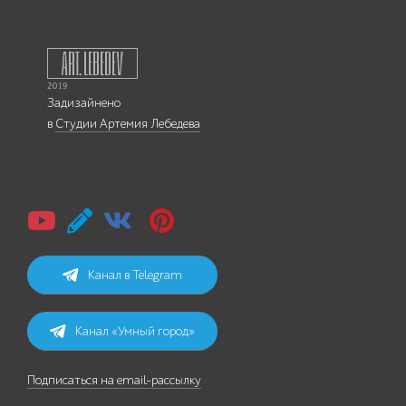
Задизайнено
в
Студии Артемия Лебедева
Канал в Telegram
Канал «Умный город»
Подписаться на email-рассылку