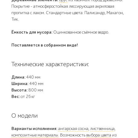
Покрытие - атмосферостойкая лессирующая акриловая
пропитка с лаком. Стандартные цвета: Палисандр, Махагон,
Тик.
Ёмкость для мусора:
Оцинкованное съёмное ведро.
Поставляется в собранном виде!
Технические характеристики:
Длина:
440 мм
Ширина:
440 мм
Высота:
800 мм
Вес:
от 26 кг
О модели
Варианты исполнения:
ангарская сосна
,
лиственница
,
композитные материалы
. Возможность
выбора цвета
из