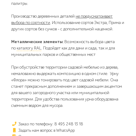
палитры.
Производство деревянных деталей
не предусматривает
выбора по сортности
. Использование сортов Экстра, Прима и
других сортов без сучков - с дополнительной наценкой.
Металлические элементы:
Возможность выбора цвета
по
каталогу RAL
. Подойдет как для дачи и сада, так и для
муниципальных парков и общественных мест
При обустройстве территории садовой мебелью из дерева,
немаловажно выдержать композицию в одном стиле. Урну
«Флора» можно тонировать под цвет садовой мебели. Она
станет прекрасным дополнением и завершающим акцентом
для вашего загородного участка или муниципальной
территории. Для удобства пользования урна оборудована
съемным ведром для мусора.
Заказ по телефону: 8 495 248 13 18
Задать нам вопрос в WhatsApp