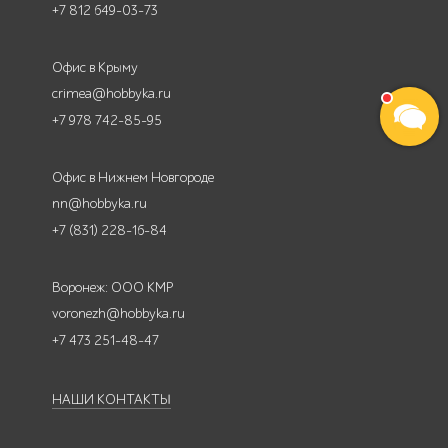
+7 812 649-03-73
Офис в Крыму
crimea@hobbyka.ru
+7 978 742-85-95
Офис в Нижнем Новгороде
nn@hobbyka.ru
+7 (831) 228-16-84
Воронеж: ООО КМР
voronezh@hobbyka.ru
+7 473 251-48-47
НАШИ КОНТАКТЫ