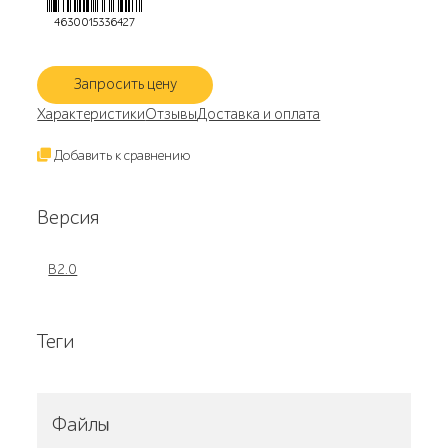
4630015336427
Запросить цену
Характеристики
Отзывы
Доставка и оплата
Добавить к сравнению
Версия
В2.0
Теги
Файлы