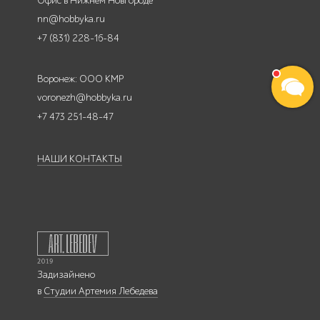
Офис в Нижнем Новгороде
nn@hobbyka.ru
+7 (831) 228-16-84
Воронеж: ООО КМР
voronezh@hobbyka.ru
+7 473 251-48-47
НАШИ КОНТАКТЫ
Задизайнено
в
Студии Артемия Лебедева