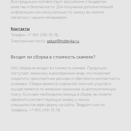
Вся продукция соответствует российским стандартам
качества и безопасности. Для получения дополнительной
информации или консультации по заказу вы можете
связаться с нашим менеджером.
Контакты
:
Телефон: +7 495 248-13-18;
Электронная почта:
zakaz@hobbyka.ru
Входит ли сборка в стоимость скамеек?
Нет, сборка не входит в стоимость скамеек. Продукция
поступает заказчику в разобранном виде, что позволяет
сократить транспортные расходы и обеспечить компактность
упаковки. Сборка является отдельной платной услугой и
осуществляется по желанию заказчика за дополнительную
плату. Если вам необходима помощь в сборке, вы можете
оформить соответствующую заявку у наших
специалистов через форму на сайте, Telegram или по
телефону: +7 495 248-13-18.