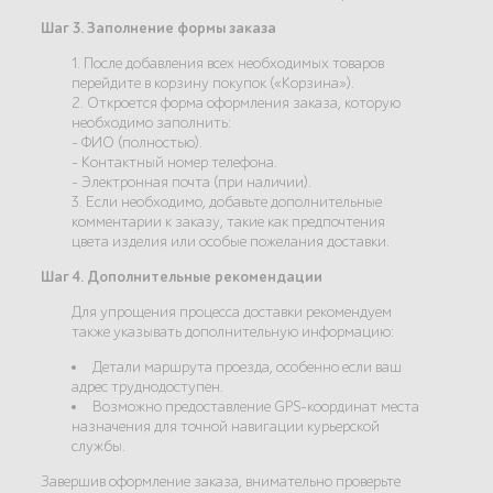
Шаг 3. Заполнение формы заказа
1. После добавления всех необходимых товаров
перейдите в корзину покупок («Корзина»).
2. Откроется форма оформления заказа, которую
необходимо заполнить:
- ФИО (полностью).
- Контактный номер телефона.
- Электронная почта (при наличии).
3. Если необходимо, добавьте дополнительные
комментарии к заказу, такие как предпочтения
цвета изделия или особые пожелания доставки.
Шаг 4. Дополнительные рекомендации
Для упрощения процесса доставки рекомендуем
также указывать дополнительную информацию:
Детали маршрута проезда, особенно если ваш
адрес труднодоступен.
Возможно предоставление GPS-координат места
назначения для точной навигации курьерской
службы.
Завершив оформление заказа, внимательно проверьте