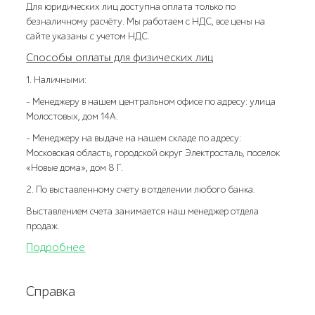
Для юридических лиц доступна оплата только по
безналичному расчёту. Мы работаем с НДС, все цены на
сайте указаны с учетом НДС.
Способы оплаты для физических лиц
1. Наличными:
- Менеджеру в нашем центральном офисе по адресу: улица
Молостовых, дом 14А.
- Менеджеру на выдаче на нашем складе по адресу:
Московская область, городской округ Электросталь, поселок
«Новые дома», дом 8 Г.
2. По выставленному счету в отделении любого банка.
Выставлением счета занимается наш менеджер отдела
продаж.
Подробнее
Справка