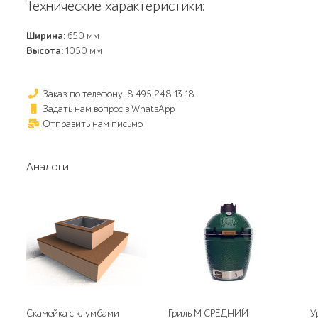
Технические характеристики:
Ширина:
650 мм
Высота:
1050 мм
Заказ по телефону: 8 495 248 13 18
Задать нам вопрос в WhatsApp
Отправить нам письмо
Аналоги
Скамейка с клумбами
Гриль M СРЕДНИЙ
У