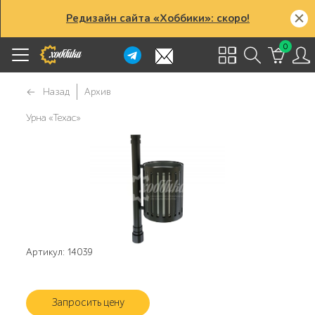
Редизайн сайта «Хоббики»: скоро!
0
Назад
Архив
Урна «Техас»
Артикул: 14039
Запросить цену