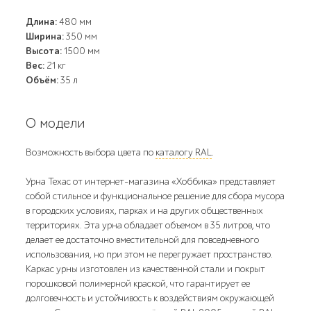
Длина:
480 мм
Ширина:
350 мм
Высота:
1500 мм
Вес:
21 кг
Объём:
35 л
О модели
Возможность выбора цвета по
каталогу RAL
.
Урна Техас от интернет-магазина «Хоббика» представляет
собой стильное и функциональное решение для сбора мусора
в городских условиях, парках и на других общественных
территориях. Эта урна обладает объемом в 35 литров, что
делает ее достаточно вместительной для повседневного
использования, но при этом не перегружает пространство.
Каркас урны изготовлен из качественной стали и покрыт
порошковой полимерной краской, что гарантирует ее
долговечность и устойчивость к воздействиям окружающей