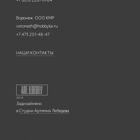
+7 (831) 228-16-84
Воронеж: ООО КМР
voronezh@hobbyka.ru
+7 473 251-48-47
НАШИ КОНТАКТЫ
Задизайнено
в
Студии Артемия Лебедева