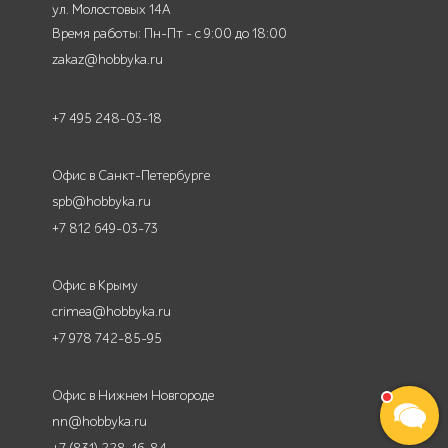
ул. Молостовых 14А
Время работы: Пн-Пт - с 9:00 до 18:00
zakaz@hobbyka.ru
+7 495 248-03-18
Офис в Санкт-Петербурге
spb@hobbyka.ru
+7 812 649-03-73
Офис в Крыму
crimea@hobbyka.ru
+7 978 742-85-95
Офис в Нижнем Новгороде
nn@hobbyka.ru