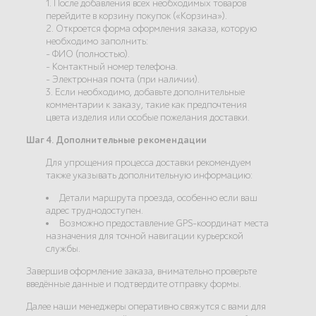
1. После добавления всех необходимых товаров
перейдите в корзину покупок («Корзина»).
2. Откроется форма оформления заказа, которую
необходимо заполнить:
- ФИО (полностью).
- Контактный номер телефона.
- Электронная почта (при наличии).
3. Если необходимо, добавьте дополнительные
комментарии к заказу, такие как предпочтения
цвета изделия или особые пожелания доставки.
Шаг 4. Дополнительные рекомендации
Для упрощения процесса доставки рекомендуем
также указывать дополнительную информацию:
Детали маршрута проезда, особенно если ваш
адрес труднодоступен.
Возможно предоставление GPS-координат места
назначения для точной навигации курьерской
службы.
Завершив оформление заказа, внимательно проверьте
введённые данные и подтвердите отправку формы.
Далее наши менеджеры оперативно свяжутся с вами для