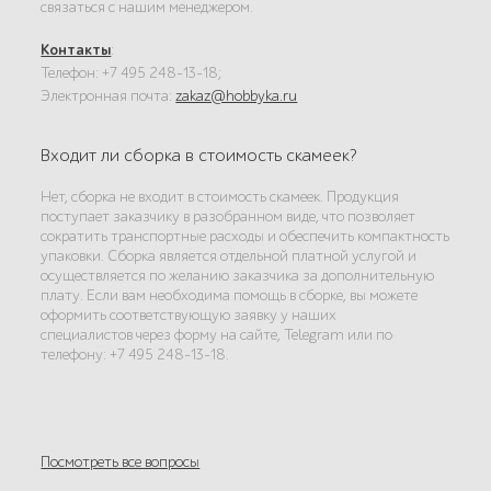
связаться с нашим менеджером.
Контакты
:
Телефон: +7 495 248-13-18;
Электронная почта:
zakaz@hobbyka.ru
Входит ли сборка в стоимость скамеек?
Нет, сборка не входит в стоимость скамеек. Продукция
поступает заказчику в разобранном виде, что позволяет
сократить транспортные расходы и обеспечить компактность
упаковки. Сборка является отдельной платной услугой и
осуществляется по желанию заказчика за дополнительную
плату. Если вам необходима помощь в сборке, вы можете
оформить соответствующую заявку у наших
специалистов через форму на сайте, Telegram или по
телефону: +7 495 248-13-18.
Посмотреть все вопросы