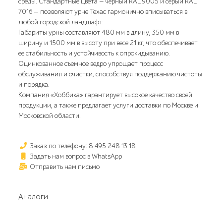
среды. Стандартные цвета — чёрный RAL 9005 и серый RAL
7016 — позволяют урне Техас гармонично вписываться в
любой городской ландшафт.
Габариты урны составляют 480 мм в длину, 350 мм в
ширину и 1500 мм в высоту при весе 21 кг, что обеспечивает
ее стабильность и устойчивость к опрокидыванию.
Оцинкованное съемное ведро упрощает процесс
обслуживания и очистки, способствуя поддержанию чистоты
и порядка.
Компания «Хоббика» гарантирует высокое качество своей
продукции, а также предлагает услуги доставки по Москве и
Московской области.
Заказ по телефону: 8 495 248 13 18
Задать нам вопрос в WhatsApp
Отправить нам письмо
Аналоги