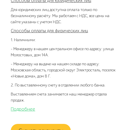
Способы оплаты для юридических лиц
Для юридических лиц доступна оплата только по
безналичному расчёту. Мы работаем с НДС, все цены на
сайте указаны с учетом НДС.
Способы оплаты для физических лиц
1. Наличными:
- Менеджеру в нашем центральном офисе по адресу: улица
Молостовых, дом 14А.
- Менеджеру на выдаче на нашем складе по адресу:
Московская область, городской округ Электросталь, поселок
«Новые дома», дом 8 Г.
2. По выставленному счету в отделении любого банка.
Выставлением счета занимается наш менеджер отдела
продаж.
Подробнее