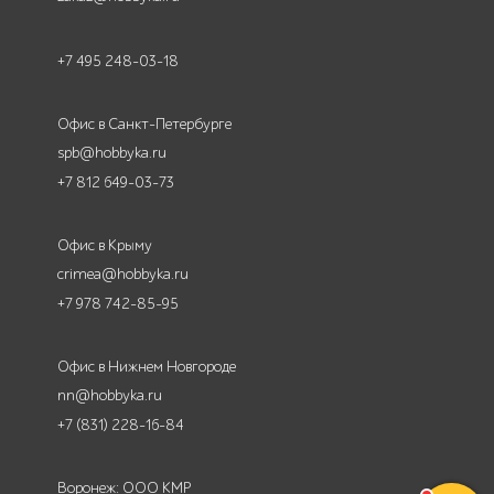
+7 495 248-03-18
Офис в Санкт-Петербурге
spb@hobbyka.ru
+7 812 649-03-73
Офис в Крыму
crimea@hobbyka.ru
+7 978 742-85-95
Офис в Нижнем Новгороде
nn@hobbyka.ru
+7 (831) 228-16-84
Воронеж: ООО КМР