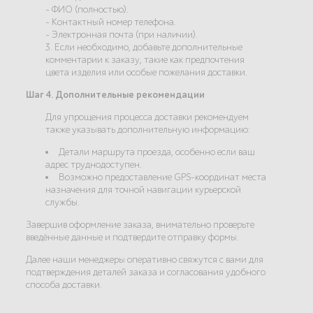
- ФИО (полностью).
- Контактный номер телефона.
- Электронная почта (при наличии).
3. Если необходимо, добавьте дополнительные
комментарии к заказу, такие как предпочтения
цвета изделия или особые пожелания доставки.
Шаг 4. Дополнительные рекомендации
Для упрощения процесса доставки рекомендуем
также указывать дополнительную информацию:
Детали маршрута проезда, особенно если ваш
адрес труднодоступен.
Возможно предоставление GPS-координат места
назначения для точной навигации курьерской
службы.
Завершив оформление заказа, внимательно проверьте
введённые данные и подтвердите отправку формы.
Далее наши менеджеры оперативно свяжутся с вами для
подтверждения деталей заказа и согласования удобного
способа доставки.