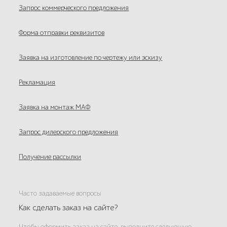
Запрос коммерческого предложения
Форма отправки реквизитов
Заявка на изготовление по чертежу или эскизу
Рекламация
Заявка на монтаж МАФ
Запрос дилерского предложения
Получение рассылки
Часто задаваемые вопросы
Как сделать заказ на сайте?
Чтобы оформить заказ на сайте, выполните следующую