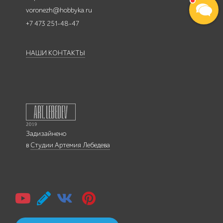
voronezh@hobbyka.ru
+7 473 251-48-47
НАШИ КОНТАКТЫ
Задизайнено
в
Студии Артемия Лебедева