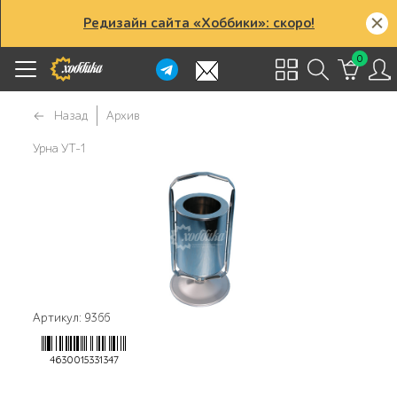
Редизайн сайта «Хоббики»: скоро!
0
Назад
Архив
Урна УТ-1
Артикул: 9366
4630015331347