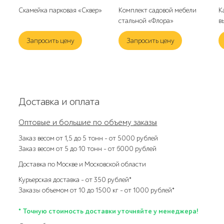
Скамейка парковая «Сквер»
Комплект садовой мебели
К
стальной «Флора»
в
Запросить цену
Запросить цену
Доставка и оплата
Оптовые и большие по объему заказы
Заказ весом от 1,5 до 5 тонн – от 5000 рублей
Заказ весом от 5 до 10 тонн – от 6000 рублей
Доставка по Москве и Московской области
Курьерская доставка – от 350 рублей*
Заказы объемом от 10 до 1500 кг – от 1000 рублей*
* Точную стоимость доставки уточняйте у менеджера!