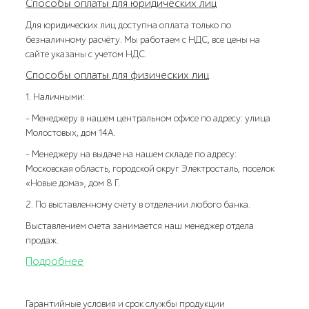
Способы оплаты для юридических лиц
Для юридических лиц доступна оплата только по
безналичному расчёту. Мы работаем с НДС, все цены на
сайте указаны с учетом НДС.
Способы оплаты для физических лиц
1. Наличными:
- Менеджеру в нашем центральном офисе по адресу: улица
Молостовых, дом 14А.
- Менеджеру на выдаче на нашем складе по адресу:
Московская область, городской округ Электросталь, поселок
«Новые дома», дом 8 Г.
2. По выставленному счету в отделении любого банка.
Выставлением счета занимается наш менеджер отдела
продаж.
Подробнее
Гарантийные условия и срок службы продукции