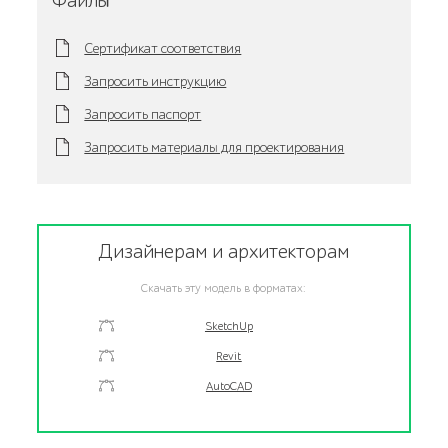
Файлы
Сертификат соответствия
Запросить инструкцию
Запросить паспорт
Запросить материалы для проектирования
Дизайнерам и архитекторам
Скачать эту модель в форматах:
SketchUp
Revit
AutoCAD