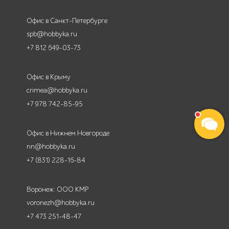
Офис в Санкт-Петербурге
spb@hobbyka.ru
+7 812 649-03-73
Офис в Крыму
crimea@hobbyka.ru
+7 978 742-85-95
Офис в Нижнем Новгороде
nn@hobbyka.ru
+7 (831) 228-16-84
Воронеж: ООО КМР
voronezh@hobbyka.ru
+7 473 251-48-47