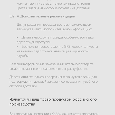
комментарии к заказу, такие как предпочтения
цвета изделия или особые пожелания доставки.
Шаг 4. Дополнительные рекомендации
Для упрощения процесса доставки рекомендуем
также указывать дополнительную информацию:
Детали маршрута проезда, особенно если ваш
адрес труднодоступен.
Возможно предоставление GPS-координат места
назначения для точной навигации курьерской
службы.
Завершив оформление заказа, внимательно проверьте
введённые данные и подтвердите отправку формы.
Далее наши менеджеры оперативно свяжутся с вами для
подтверждения деталей заказа и согласования удобного
способа доставки.
Является ли ваш товар продуктом российского
производства
Вся продукция компании «Хоббика» является продуктом