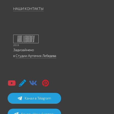
НАШИ КОНТАКТЫ
Задизайнено
в
Студии Артемия Лебедева
Канал в Telegram