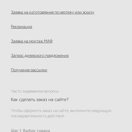
Заявка на изготовление по чертежу или эскизу
Рекламация
Заявка на монтаж МАФ
Запрос дилерского предложения
Получение рассылки
Часто задаваемые вопросы
Как сделать заказ на сайте?
Чтобы оформить заказ на сайте, выполните следующую
последовательность действий:
Шаг 1. Выбор товара