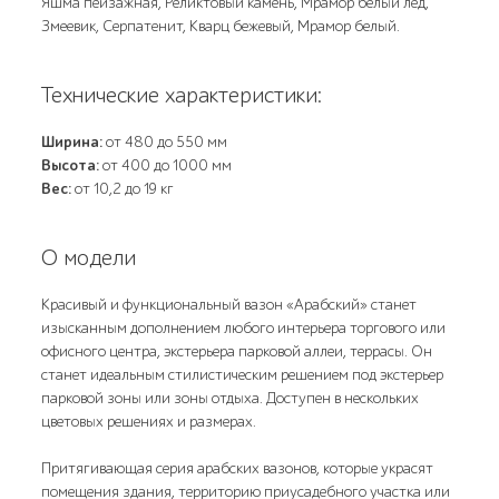
Яшма пейзажная, Реликтовый камень, Мрамор белый лед,
Змеевик, Серпатенит, Кварц бежевый, Мрамор белый.
Технические характеристики:
Ширина:
от 480 до 550 мм
Высота:
от 400 до 1000 мм
Вес:
от 10,2 до 19 кг
О модели
Красивый и функциональный вазон «Арабский» станет
изысканным дополнением любого интерьера торгового или
офисного центра, экстерьера парковой аллеи, террасы. Он
станет идеальным стилистическим решением под экстерьер
парковой зоны или зоны отдыха. Доступен в нескольких
цветовых решениях и размерах.
Притягивающая серия арабских вазонов, которые украсят
помещения здания, территорию приусадебного участка или