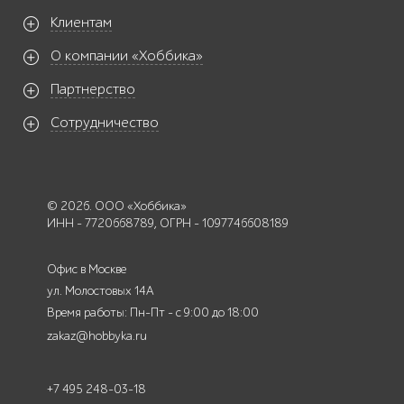
Клиентам
О компании «Хоббика»
Партнерство
Сотрудничество
© 2026. ООО «Хоббика»
ИНН - 7720668789, ОГРН - 1097746608189
Офис в Москве
ул. Молостовых 14А
Время работы: Пн-Пт - с 9:00 до 18:00
zakaz@hobbyka.ru
+7 495 248-03-18