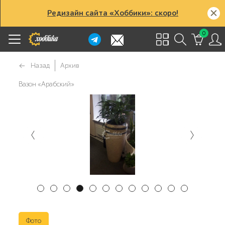
Редизайн сайта «Хоббики»: скоро!
0
Назад
Архив
Вазон «Арабский»
Фото