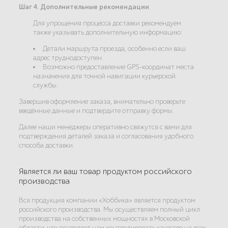
Шаг 4. Дополнительные рекомендации
Для упрощения процесса доставки рекомендуем
также указывать дополнительную информацию:
Детали маршрута проезда, особенно если ваш
адрес труднодоступен.
Возможно предоставление GPS-координат места
назначения для точной навигации курьерской
службы.
Завершив оформление заказа, внимательно проверьте
введённые данные и подтвердите отправку формы.
Далее наши менеджеры оперативно свяжутся с вами для
подтверждения деталей заказа и согласования удобного
способа доставки.
Является ли ваш товар продуктом российского
производства
Вся продукция компании «Хоббика» является продуктом
российского производства. Мы осуществляем полный цикл
производства на собственных мощностях в Московской
области, что позволяет нам контролировать качество на всех