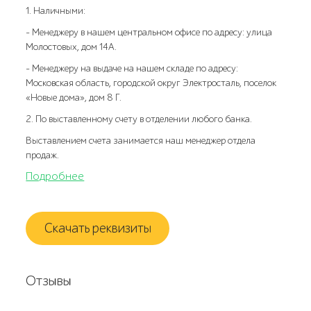
1. Наличными:
- Менеджеру в нашем центральном офисе по адресу: улица
Молостовых, дом 14А.
- Менеджеру на выдаче на нашем складе по адресу:
Московская область, городской округ Электросталь, поселок
«Новые дома», дом 8 Г.
2. По выставленному счету в отделении любого банка.
Выставлением счета занимается наш менеджер отдела
продаж.
Подробнее
Скачать реквизиты
Отзывы