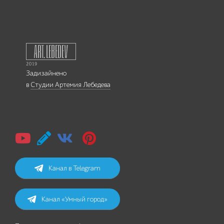
Задизайнено
в
Студии Артемия Лебедева
Канал в Telegram
Канал «Умный город»