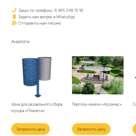
Заказ по телефону: 8 495 248 13 18
Задать нам вопрос в WhatsApp
Отправить нам письмо
Аналоги
Урна для раздельного сбора
Пергола-качели «Арзамас»
С
мусора «Планета»
Запросить цену
Запросить цену