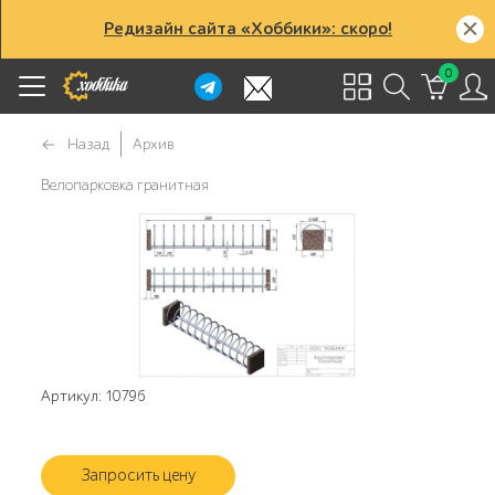
Редизайн сайта «Хоббики»: скоро!
0
Назад
Архив
Велопарковка гранитная
Артикул: 10796
Запросить цену