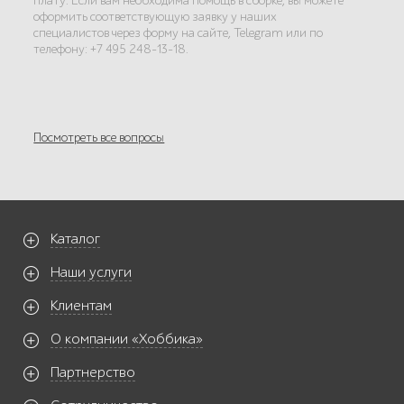
плату. Если вам необходима помощь в сборке, вы можете
оформить соответствующую заявку у наших
специалистов через форму на сайте, Telegram или по
телефону: +7 495 248-13-18.
Посмотреть все вопросы
Каталог
Наши услуги
Клиентам
О компании «Хоббика»
Партнерство