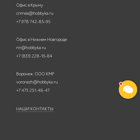
Офис в Крыму
crimea@hobbyka.ru
+7 978 742-85-95
Офис в Нижнем Новгороде
nn@hobbyka.ru
+7 (831) 228-16-84
Воронеж: ООО КМР
voronezh@hobbyka.ru
+7 473 251-48-47
НАШИ КОНТАКТЫ