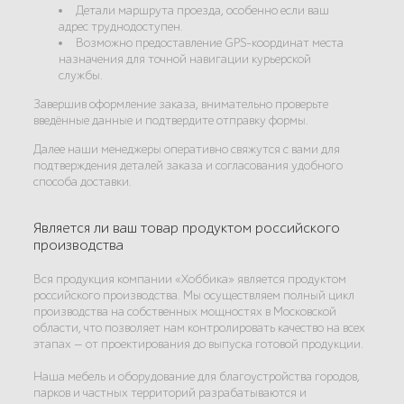
Детали маршрута проезда, особенно если ваш
адрес труднодоступен.
Возможно предоставление GPS-координат места
назначения для точной навигации курьерской
службы.
Завершив оформление заказа, внимательно проверьте
введённые данные и подтвердите отправку формы.
Далее наши менеджеры оперативно свяжутся с вами для
подтверждения деталей заказа и согласования удобного
способа доставки.
Является ли ваш товар продуктом российского
производства
Вся продукция компании «Хоббика» является продуктом
российского производства. Мы осуществляем полный цикл
производства на собственных мощностях в Московской
области, что позволяет нам контролировать качество на всех
этапах — от проектирования до выпуска готовой продукции.
Наша мебель и оборудование для благоустройства городов,
парков и частных территорий разрабатываются и