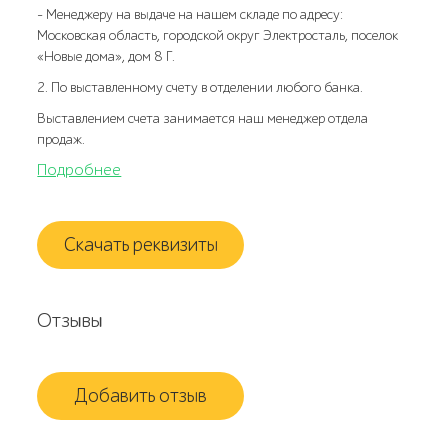
- Менеджеру на выдаче на нашем складе по адресу:
Московская область, городской округ Электросталь, поселок
«Новые дома», дом 8 Г.
2. По выставленному счету в отделении любого банка.
Выставлением счета занимается наш менеджер отдела
продаж.
Подробнее
Скачать реквизиты
Отзывы
Добавить отзыв