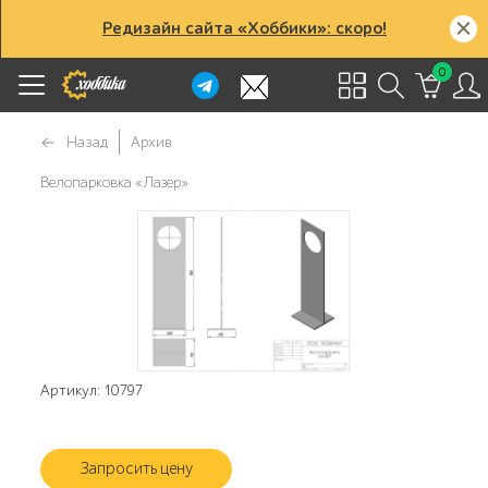
Редизайн сайта «Хоббики»: скоро!
0
Назад
Архив
Велопарковка «Лазер»
Артикул: 10797
Запросить цену