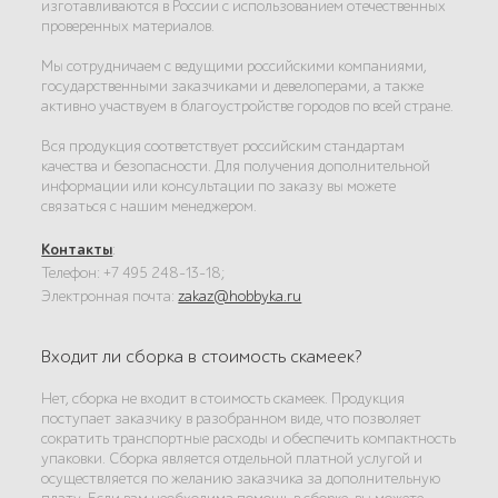
изготавливаются в России с использованием отечественных
проверенных материалов.
Мы сотрудничаем с ведущими российскими компаниями,
государственными заказчиками и девелоперами, а также
активно участвуем в благоустройстве городов по всей стране.
Вся продукция соответствует российским стандартам
качества и безопасности. Для получения дополнительной
информации или консультации по заказу вы можете
связаться с нашим менеджером.
Контакты
:
Телефон: +7 495 248-13-18;
Электронная почта:
zakaz@hobbyka.ru
Входит ли сборка в стоимость скамеек?
Нет, сборка не входит в стоимость скамеек. Продукция
поступает заказчику в разобранном виде, что позволяет
сократить транспортные расходы и обеспечить компактность
упаковки. Сборка является отдельной платной услугой и
осуществляется по желанию заказчика за дополнительную