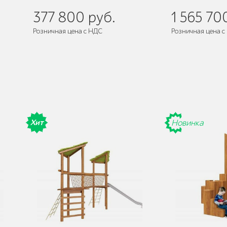
377 800 руб.
1 565 70
Розничная цена с НДС
Розничная цена с
Поставляется:
в 
Хит
Новинка