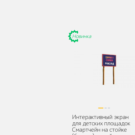
Новинка
Защита корневой
системы деревьев
Уличное спортивное
оборудование
Интерактивный экран
для детских площадок
Трибуны
Смартчейн на стойке