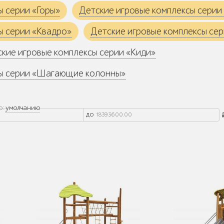
ы серии «Горы»
Детские игровые комплексы серии
ы серии «Квадро»
Детские игровые комплексы сер
кие игровые комплексы серии «Киди»
сы серии «Шагающие колонны»
о:
умолчанию
до