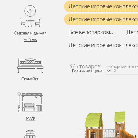
Детские игровые комплекс
Детские игровые комплекс
Все велопарковки
Детс
Садовая и дачная
мебель
Детские игровые комплек
373 товаров
Упорядочить п
от
Розничная цена
Скамейки
МАФ