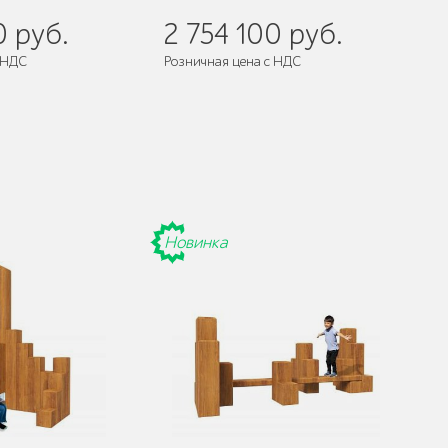
0 руб.
2 754 100 руб.
 НДС
Розничная цена с НДС
разобранном виде
Поставляется:
в разобранном виде
Новинка