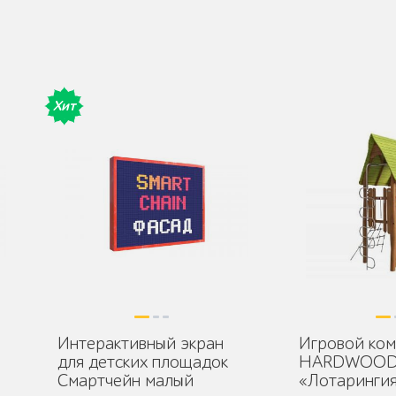
Хит
Интерактивный экран
Игровой ком
для детских площадок
HARDWOO
Смартчейн малый
«Лотаринги