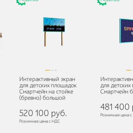
Интерактивный экран
Интерактивн
для детских площадок
для детских
Смартчейн на стойке
Смартчейн 
(бревно) большой
481 400 
520 100 руб.
Розничная цена с
Розничная цена с НДС
де