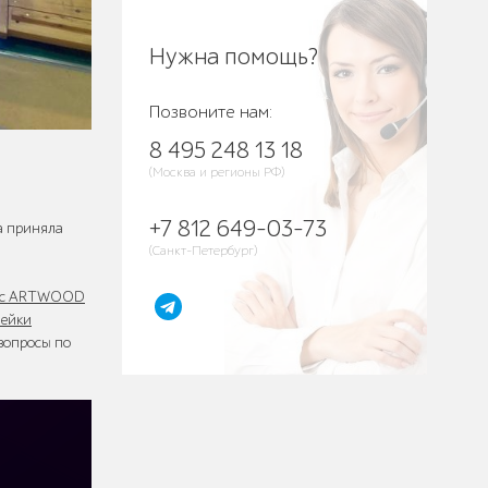
Нужна помощь?
Позвоните нам:
8 495 248 13 18
(Москва и регионы РФ)
+7 812 649-03-73
а приняла
(Санкт-Петербург)
екс ARTWOOD
мейки
 вопросы по