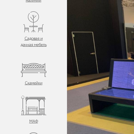
наличии
Садовая и
дачная мебель
Скамейки
МАФ