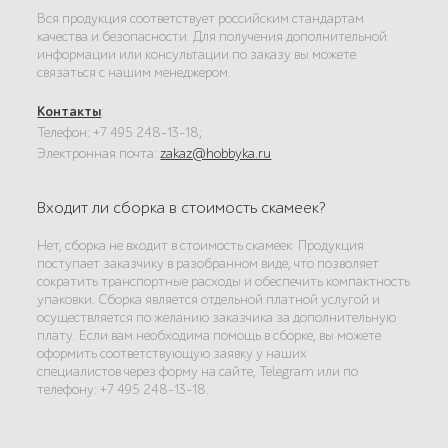
Вся продукция соответствует российским стандартам
качества и безопасности. Для получения дополнительной
информации или консультации по заказу вы можете
связаться с нашим менеджером.
Контакты
:
Телефон: +7 495 248-13-18;
Электронная почта:
zakaz@hobbyka.ru
Входит ли сборка в стоимость скамеек?
Нет, сборка не входит в стоимость скамеек. Продукция
поступает заказчику в разобранном виде, что позволяет
сократить транспортные расходы и обеспечить компактность
упаковки. Сборка является отдельной платной услугой и
осуществляется по желанию заказчика за дополнительную
плату. Если вам необходима помощь в сборке, вы можете
оформить соответствующую заявку у наших
специалистов через форму на сайте, Telegram или по
телефону: +7 495 248-13-18.