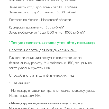
Заказ весом от 1,5 до 5 тонн – от 5000 рублей
Заказ весом от 5 до 10 тонн – от 6000 рублей
Доставка по Москве и Московской области
Курьерская доставка – от 350 рублей*
Заказы объемом от 10 до 1500 кг – от 1000 рублей*
* Точную стоимость доставки уточняйте у менеджера!
Способы оплаты для юридических лиц
Для юридических лиц доступна оплата только по
безналичному расчёту. Мы работаем с НДС, все цены на
сайте указаны с учетом НДС.
Способы оплаты для физических лиц
1. Наличными:
- Менеджеру в нашем центральном офисе по адресу: улица
Молостовых, дом 14А.
- Менеджеру на выдаче на нашем складе по адресу:
Московская область, городской округ Электросталь, поселок