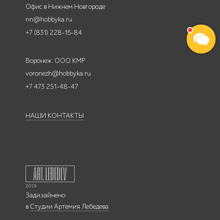
Офис в Нижнем Новгороде
nn@hobbyka.ru
+7 (831) 228-16-84
Воронеж: ООО КМР
voronezh@hobbyka.ru
+7 473 251-48-47
НАШИ КОНТАКТЫ
Задизайнено
в
Студии Артемия Лебедева