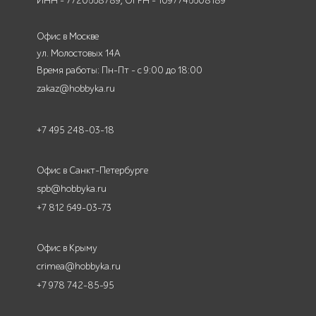
ИНН - 7720668789, ОГРН - 1097746608189
Офис в Москве
ул. Молостовых 14А
Время работы: Пн-Пт - с 9:00 до 18:00
zakaz@hobbyka.ru
+7 495 248-03-18
Офис в Санкт-Петербурге
spb@hobbyka.ru
+7 812 649-03-73
Офис в Крыму
crimea@hobbyka.ru
+7 978 742-85-95