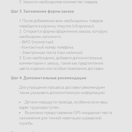
3. Укажите необходимое количество товаров.
Шаг 3. Заполнение формы заказа
1. После добавления всех необходимых товаров
перейдите в корзину покупок («Корзина»).
2. Откроется форма оформления заказа, которую
необходимо заполнить:
- ФИО (полностью).
- Контактный номер телефона.
- Электронная почта (при наличии).
3. Если необходимо, добавьте дополнительные
комментарии к заказу, такие как предпочтения
цвета изделия или особые пожелания доставки.
Шаг 4. Дополнительные рекомендации
Для упрощения процесса доставки рекомендуем
также указывать дополнительную информацию:
Детали маршрута проезда, особенно если ваш
адрес труднодоступен.
Возможно предоставление GPS-координат места
назначения для точной навигации курьерской
службы.