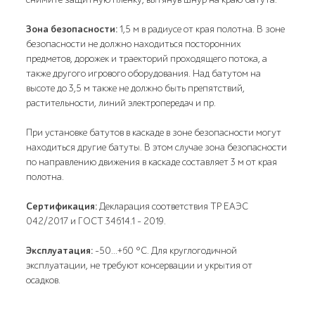
Зона безопасности:
1,5 м в радиусе от края полотна. В зоне
безопасности не должно находиться посторонних
предметов, дорожек и траекторий проходящего потока, а
также другого игрового оборудования. Над батутом на
высоте до 3,5 м также не должно быть препятствий,
растительности, линий электропередач и пр.
При установке батутов в каскаде в зоне безопасности могут
находиться другие батуты. В этом случае зона безопасности
по направлению движения в каскаде составляет 3 м от края
полотна.
Сертификация:
Декларация соответствия ТР ЕАЭС
042/2017 и ГОСТ 34614.1 - 2019.
Эксплуатация:
-50...+60 °C. Для круглогодичной
эксплуатации, не требуют консервации и укрытия от
осадков.