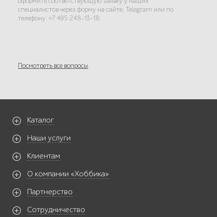
оформить соответствующую заявку у наших
специалистов через форму на сайте, Telegram или по
телефону: +7 495 248-13-18.
Посмотреть все вопросы
Каталог
Наши услуги
Клиентам
О компании «Хоббика»
Партнерство
Сотрудничество