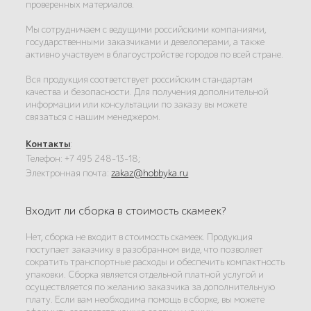
проверенных материалов.
Мы сотрудничаем с ведущими российскими компаниями,
государственными заказчиками и девелоперами, а также
активно участвуем в благоустройстве городов по всей стране.
Вся продукция соответствует российским стандартам
качества и безопасности. Для получения дополнительной
информации или консультации по заказу вы можете
связаться с нашим менеджером.
Контакты
:
Телефон: +7 495 248-13-18;
Электронная почта:
zakaz@hobbyka.ru
Входит ли сборка в стоимость скамеек?
Нет, сборка не входит в стоимость скамеек. Продукция
поступает заказчику в разобранном виде, что позволяет
сократить транспортные расходы и обеспечить компактность
упаковки. Сборка является отдельной платной услугой и
осуществляется по желанию заказчика за дополнительную
плату. Если вам необходима помощь в сборке, вы можете