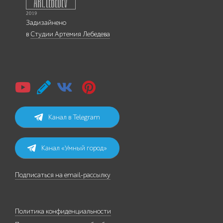
Задизайнено
в
Студии Артемия Лебедева
Канал в Telegram
Канал «Умный город»
Подписаться на email-рассылку
Политика конфиденциальности