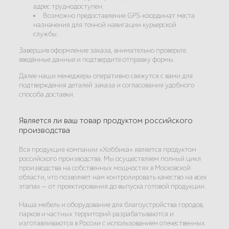
адрес труднодоступен.
Возможно предоставление GPS-координат места
назначения для точной навигации курьерской
службы.
Завершив оформление заказа, внимательно проверьте
введённые данные и подтвердите отправку формы.
Далее наши менеджеры оперативно свяжутся с вами для
подтверждения деталей заказа и согласования удобного
способа доставки.
Является ли ваш товар продуктом российского
производства
Вся продукция компании «Хоббика» является продуктом
российского производства. Мы осуществляем полный цикл
производства на собственных мощностях в Московской
области, что позволяет нам контролировать качество на всех
этапах — от проектирования до выпуска готовой продукции.
Наша мебель и оборудование для благоустройства городов,
парков и частных территорий разрабатываются и
изготавливаются в России с использованием отечественных