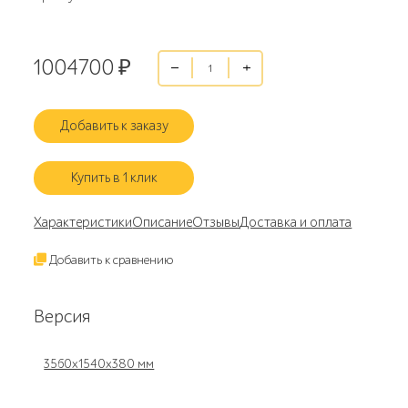
1004700
₽
Добавить к заказу
Купить в 1 клик
Характеристики
Описание
Отзывы
Доставка и оплата
Добавить к сравнению
Версия
3560х1540х380 мм