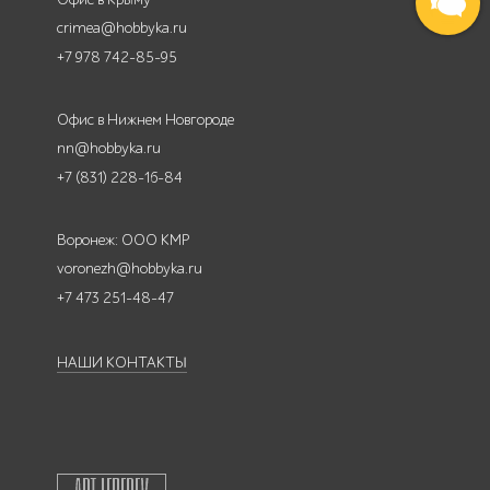
crimea@hobbyka.ru
+7 978 742-85-95
Офис в Нижнем Новгороде
nn@hobbyka.ru
+7 (831) 228-16-84
Воронеж: ООО КМР
voronezh@hobbyka.ru
+7 473 251-48-47
НАШИ КОНТАКТЫ