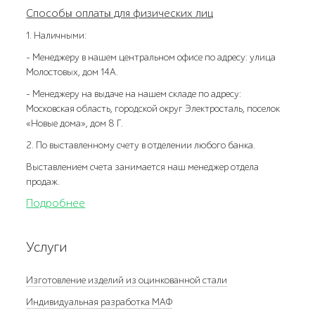
Способы оплаты для физических лиц
1. Наличными:
- Менеджеру в нашем центральном офисе по адресу: улица
Молостовых, дом 14А.
- Менеджеру на выдаче на нашем складе по адресу:
Московская область, городской округ Электросталь, поселок
«Новые дома», дом 8 Г.
2. По выставленному счету в отделении любого банка.
Выставлением счета занимается наш менеджер отдела
продаж.
Подробнее
Услуги
Изготовление изделий из оцинкованной стали
Индивидуальная разработка МАФ