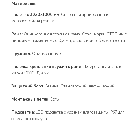
Материалы:
Полотно 3020х1000 мм:
Сплошная армированная
морозостойкая резина.
Рама:
Оцинкованная стальная рама. Сталь марки СТ3 3 мм с
цинковым покрытием до 0,2 мм, с системой ребер жесткости.
Пружины:
Оцинкованные.
Полочка крепления пружин к раме:
Легированная сталь
марки 10ХСНД, 4мм.
Защитный борт:
Резина. Стандартный цвет — черный.
Монтажные петли:
Есть.
Подсветка:
LED подсветка с уровнем влагозащиты IP67 для
открытого воздуха.