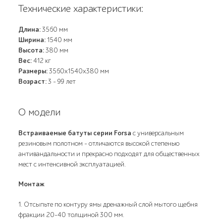
Технические характеристики:
Длина:
3560 мм
Ширина:
1540 мм
Высота:
380 мм
Вес:
412 кг
Размеры:
3560х1540х380 мм
Возраст:
3 - 99 лет
О модели
Встраиваемые батуты серии Forsa
с универсальным
резиновым полотном - отличаются высокой степенью
антивандальности и прекрасно подходят для общественных
мест с интенсивной эксплуатацией.
Монтаж
1. Отсыпьте по контуру ямы дренажный слой мытого щебня
фракции 20-40 толщиной 300 мм.