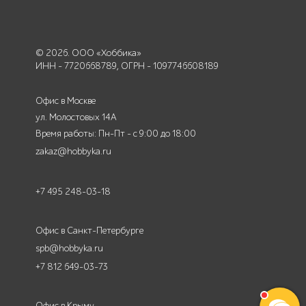
© 2026. ООО «Хоббика»
ИНН - 7720668789, ОГРН - 1097746608189
Офис в Москве
ул. Молостовых 14А
Время работы: Пн-Пт - с 9:00 до 18:00
zakaz@hobbyka.ru
+7 495 248-03-18
Офис в Санкт-Петербурге
spb@hobbyka.ru
+7 812 649-03-73
Офис в Крыму