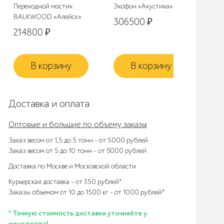
Переходной мостик
Экофон «Акустика»
Би
BALKWOOD «Алейск»
«В 
306500
₽
214800
₽
14
В корзину
В корзину
Доставка и оплата
Оптовые и большие по объему заказы
Заказ весом от 1,5 до 5 тонн – от 5000 рублей
Заказ весом от 5 до 10 тонн – от 6000 рублей
Доставка по Москве и Московской области
Курьерская доставка – от 350 рублей*
Заказы объемом от 10 до 1500 кг – от 1000 рублей*
* Точную стоимость доставки уточняйте у
менеджера!