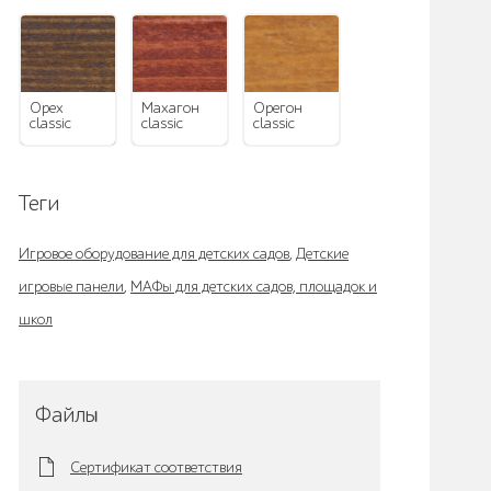
орех
махагон
орегон
classic
classic
classic
Теги
Игровое оборудование для детских садов
,
Детские
игровые панели
,
МАФы для детских садов, площадок и
школ
Файлы
Сертификат соответствия