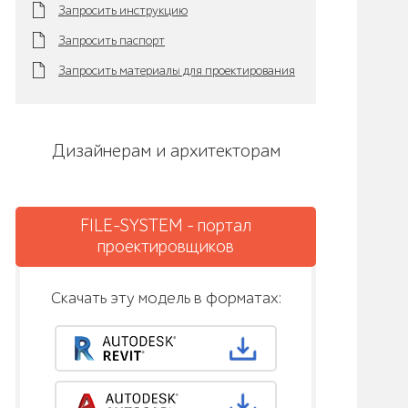
Запросить инструкцию
Запросить паспорт
Запросить материалы для проектирования
Дизайнерам и архитекторам
FILE-SYSTEM - портал
проектировщиков
Скачать эту модель в форматах: