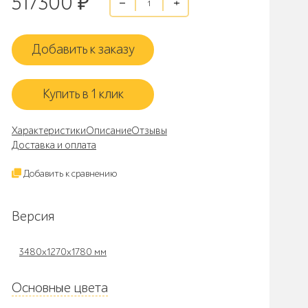
517300
₽
Добавить к заказу
Купить в 1 клик
Характеристики
Описание
Отзывы
Доставка и оплата
Добавить к сравнению
Версия
3480х1270х1780 мм
Основные цвета