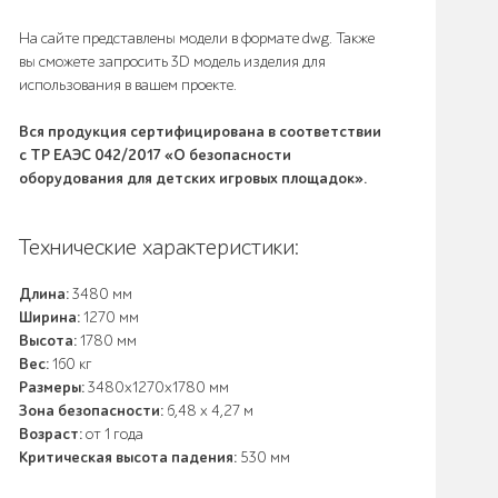
На сайте представлены модели в формате dwg. Также
вы сможете запросить 3D модель изделия для
использования в вашем проекте.
Вся продукция сертифицирована в соответствии
с ТР ЕАЭС 042/2017 «О безопасности
оборудования для детских игровых площадок».
Технические характеристики:
Длина:
3480 мм
Ширина:
1270 мм
Высота:
1780 мм
Вес:
160 кг
Размеры:
3480х1270х1780 мм
Зона безопасности:
6,48 х 4,27 м
Возраст:
от 1 года
Критическая высота падения:
530 мм