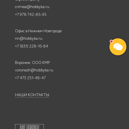
crimea@hobbyka.ru
+7 978 742-85-95
Офис в Нижнем Новгороде
nn@hobbyka.ru
+7 (831) 228-16-84
Воронеж: ООО КМР
voronezh@hobbyka.ru
+7 473 251-48-47
НАШИ КОНТАКТЫ