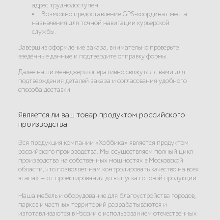
адрес труднодоступен.
Возможно предоставление GPS-координат места
назначения для точной навигации курьерской
службы.
Завершив оформление заказа, внимательно проверьте
введённые данные и подтвердите отправку формы.
Далее наши менеджеры оперативно свяжутся с вами для
подтверждения деталей заказа и согласования удобного
способа доставки.
Является ли ваш товар продуктом российского
производства
Вся продукция компании «Хоббика» является продуктом
российского производства. Мы осуществляем полный цикл
производства на собственных мощностях в Московской
области, что позволяет нам контролировать качество на всех
этапах — от проектирования до выпуска готовой продукции.
Наша мебель и оборудование для благоустройства городов,
парков и частных территорий разрабатываются и
изготавливаются в России с использованием отечественных