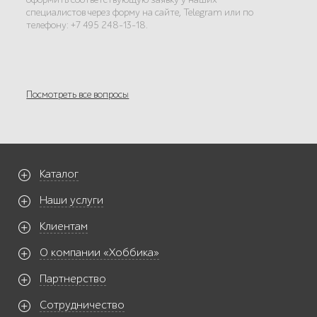
специалистов через форму на сайте, Telegram или по
телефону: +7 495 248-13-18.
Посмотреть все вопросы
Каталог
Наши услуги
Клиентам
О компании «Хоббика»
Партнерство
Сотрудничество