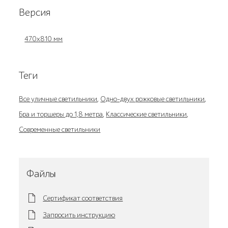
Версия
470x810 мм
Теги
Все уличные светильники
,
Одно-двух рожковые светильники
,
Бра и торшеры до 1,8 метра
,
Классические светильники
,
Современные светильники
Файлы
Сертификат соответствия
Запросить инструкцию