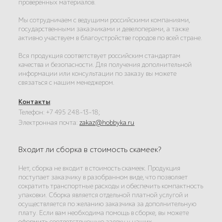
проверенных материалов.
Мы сотрудничаем с ведущими российскими компаниями,
государственными заказчиками и девелоперами, а также
активно участвуем в благоустройстве городов по всей стране.
Вся продукция соответствует российским стандартам
качества и безопасности. Для получения дополнительной
информации или консультации по заказу вы можете
связаться с нашим менеджером.
Контакты
:
Телефон: +7 495 248-13-18;
Электронная почта:
zakaz@hobbyka.ru
Входит ли сборка в стоимость скамеек?
Нет, сборка не входит в стоимость скамеек. Продукция
поступает заказчику в разобранном виде, что позволяет
сократить транспортные расходы и обеспечить компактность
упаковки. Сборка является отдельной платной услугой и
осуществляется по желанию заказчика за дополнительную
плату. Если вам необходима помощь в сборке, вы можете
оформить соответствующую заявку у наших