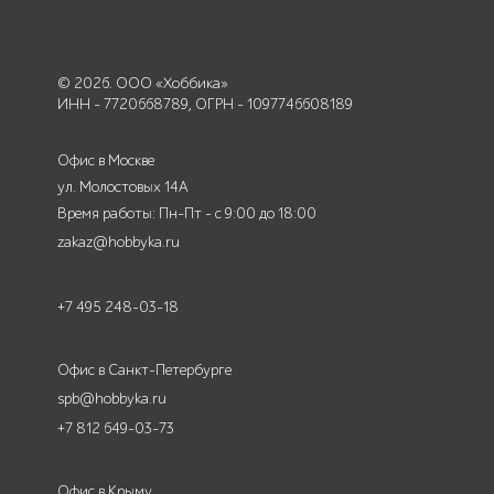
© 2026. ООО «Хоббика»
ИНН - 7720668789, ОГРН - 1097746608189
Офис в Москве
ул. Молостовых 14А
Время работы: Пн-Пт - с 9:00 до 18:00
zakaz@hobbyka.ru
+7 495 248-03-18
Офис в Санкт-Петербурге
spb@hobbyka.ru
+7 812 649-03-73
Офис в Крыму