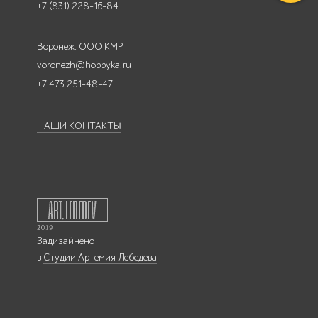
+7 (831) 228-16-84
Воронеж: ООО КМР
voronezh@hobbyka.ru
+7 473 251-48-47
НАШИ КОНТАКТЫ
Задизайнено
в
Студии Артемия Лебедева