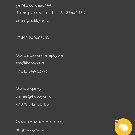
ул. Молостовых 14А
Время работы: Пн-Пт - с 9:00 до 18:00
zakaz@hobbyka.ru
+7 495 248-03-18
Офис в Санкт-Петербурге
spb@hobbyka.ru
+7 812 649-03-73
Офис в Крыму
crimea@hobbyka.ru
+7 978 742-85-95
Офис в Нижнем Новгороде
nn@hobbyka.ru