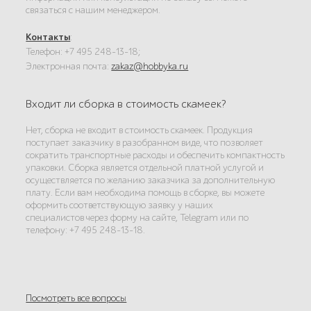
связаться с нашим менеджером.
Контакты
:
Телефон: +7 495 248-13-18;
Электронная почта:
zakaz@hobbyka.ru
Входит ли сборка в стоимость скамеек?
Нет, сборка не входит в стоимость скамеек. Продукция
поступает заказчику в разобранном виде, что позволяет
сократить транспортные расходы и обеспечить компактность
упаковки. Сборка является отдельной платной услугой и
осуществляется по желанию заказчика за дополнительную
плату. Если вам необходима помощь в сборке, вы можете
оформить соответствующую заявку у наших
специалистов через форму на сайте, Telegram или по
телефону: +7 495 248-13-18.
Посмотреть все вопросы