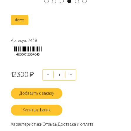
Фото
Артикул: 7448
4630015334645
12300
₽
Добавить к заказу
Купить в 1 клик
Характеристики
Отзывы
Доставка и оплата