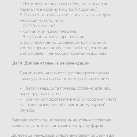
1. После добавления всех необходимых товаров
перейдите в корзину покупок («Корзина»).
2. Откроется форма оформления заказа, которую
необходимо заполнить:
- ФИО (полностью).
- Контактный номер телефона.
- Электронная почта (при наличии).
3. Если необходимо, добавьте дополнительные
комментарии к заказу, такие как предпочтения
цвета изделия или особые пожелания доставки.
Шаг 4. Дополнительные рекомендации
Для упрощения процесса доставки рекомендуем
также указывать дополнительную информацию:
Детали маршрута проезда, особенно если ваш
адрес труднодоступен.
Возможно предоставление GPS-координат места
назначения для точной навигации курьерской
службы.
Завершив оформление заказа, внимательно проверьте
введённые данные и подтвердите отправку формы.
Далее наши менеджеры оперативно свяжутся с вами для