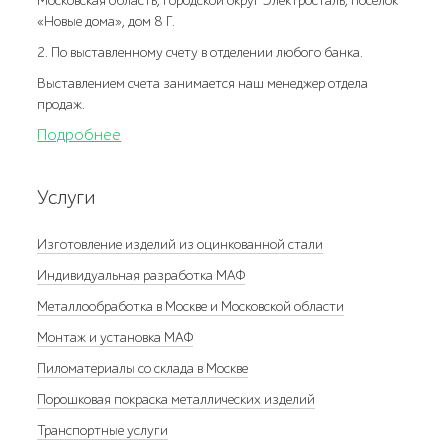
Московская область, городской округ Электросталь, поселок
«Новые дома», дом 8 Г.
2. По выставленному счету в отделении любого банка.
Выставлением счета занимается наш менеджер отдела
продаж.
Подробнее
Услуги
Изготовление изделий из оцинкованной стали
Индивидуальная разработка МАФ
Металлообработка в Москве и Московской области
Монтаж и установка МАФ
Пиломатериалы со склада в Москве
Порошковая покраска металлических изделий
Транспортные услуги