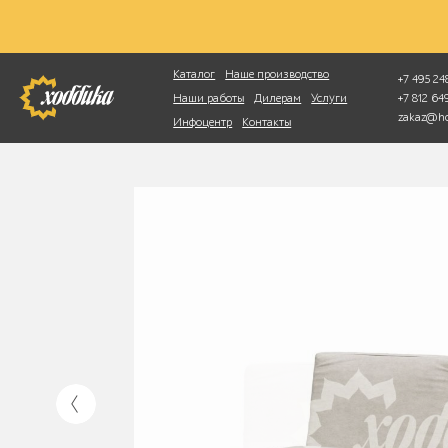
Фотопоиск
Каталог
Наше производство
+7 495 248
+7 812 6
Наши работы
Дилерам
Услуги
zakaz@ho
Инфоцентр
Контакты