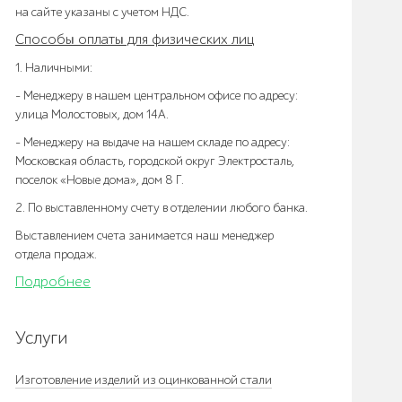
на сайте указаны с учетом НДС.
Способы оплаты для физических лиц
1. Наличными:
- Менеджеру в нашем центральном офисе по адресу:
улица Молостовых, дом 14А.
- Менеджеру на выдаче на нашем складе по адресу:
Московская область, городской округ Электросталь,
поселок «Новые дома», дом 8 Г.
2. По выставленному счету в отделении любого банка.
Выставлением счета занимается наш менеджер
отдела продаж.
Подробнее
Услуги
Изготовление изделий из оцинкованной стали