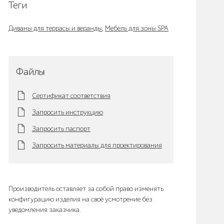
Теги
Диваны для террасы и веранды
,
Мебель для зоны SPA
Файлы
Сертификат соответствия
Запросить инструкцию
Запросить паспорт
Запросить материалы для проектирования
Производитель оставляет за собой право изменять
конфигурацию изделия на своё усмотрение без
уведомления заказчика.