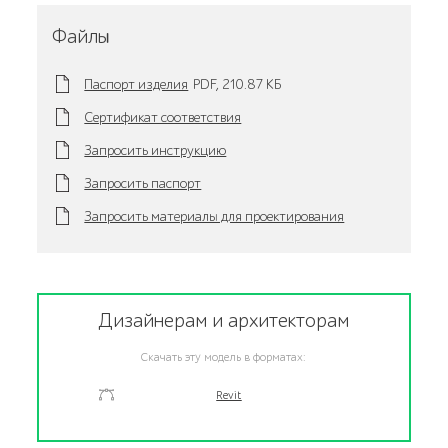
Файлы
Паспорт изделия
PDF,
210.87 KБ
Сертификат соответствия
Запросить инструкцию
Запросить паспорт
Запросить материалы для проектирования
Дизайнерам и архитекторам
Скачать эту модель в форматах:
Revit