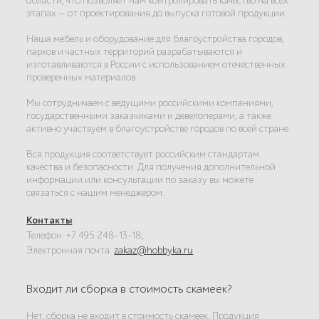
области, что позволяет нам контролировать качество на всех
этапах — от проектирования до выпуска готовой продукции.
Наша мебель и оборудование для благоустройства городов,
парков и частных территорий разрабатываются и
изготавливаются в России с использованием отечественных
проверенных материалов.
Мы сотрудничаем с ведущими российскими компаниями,
государственными заказчиками и девелоперами, а также
активно участвуем в благоустройстве городов по всей стране.
Вся продукция соответствует российским стандартам
качества и безопасности. Для получения дополнительной
информации или консультации по заказу вы можете
связаться с нашим менеджером.
Контакты
:
Телефон: +7 495 248-13-18;
Электронная почта:
zakaz@hobbyka.ru
Входит ли сборка в стоимость скамеек?
Нет, сборка не входит в стоимость скамеек. Продукция