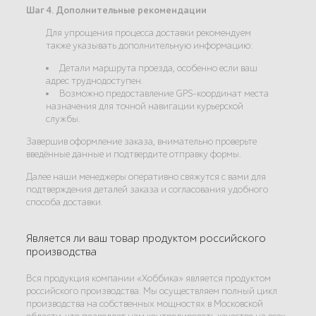
Шаг 4. Дополнительные рекомендации
Для упрощения процесса доставки рекомендуем
также указывать дополнительную информацию:
Детали маршрута проезда, особенно если ваш
адрес труднодоступен.
Возможно предоставление GPS-координат места
назначения для точной навигации курьерской
службы.
Завершив оформление заказа, внимательно проверьте
введённые данные и подтвердите отправку формы.
Далее наши менеджеры оперативно свяжутся с вами для
подтверждения деталей заказа и согласования удобного
способа доставки.
Является ли ваш товар продуктом российского
производства
Вся продукция компании «Хоббика» является продуктом
российского производства. Мы осуществляем полный цикл
производства на собственных мощностях в Московской