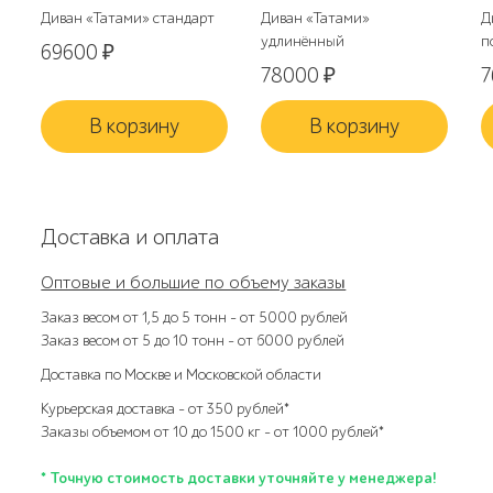
Диван «Татами» стандарт
Диван «Татами»
Д
удлинённый
п
69600
₽
78000
₽
7
В корзину
В корзину
Доставка и оплата
Оптовые и большие по объему заказы
Заказ весом от 1,5 до 5 тонн – от 5000 рублей
Заказ весом от 5 до 10 тонн – от 6000 рублей
Доставка по Москве и Московской области
Курьерская доставка – от 350 рублей*
Заказы объемом от 10 до 1500 кг – от 1000 рублей*
* Точную стоимость доставки уточняйте у менеджера!