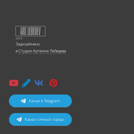
Задизайнено
в
Студии Артемия Лебедева
Канал в Telegram
Канал «Умный город»