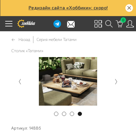
Редизайн сайта «Хоббики»: скоро!
0
Назад
Серия мебели Татами
Столик «Татами»
Артикул: 14886