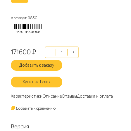
Артикул: 9830
4630015336908
171600
₽
Добавить к заказу
Купить в 1 клик
Характеристики
Описание
Отзывы
Доставка и оплата
Добавить к сравнению
Версия