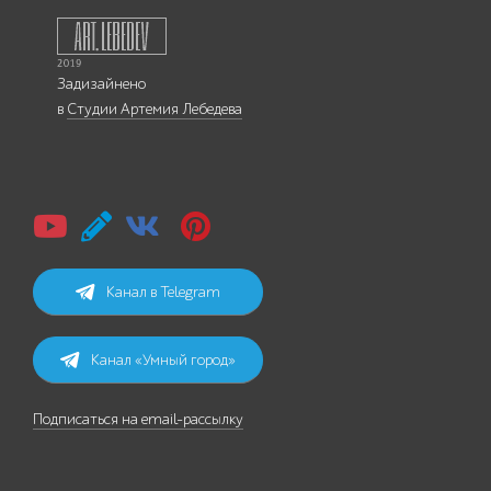
Задизайнено
в
Студии Артемия Лебедева
Канал в Telegram
Канал «Умный город»
Подписаться на email-рассылку