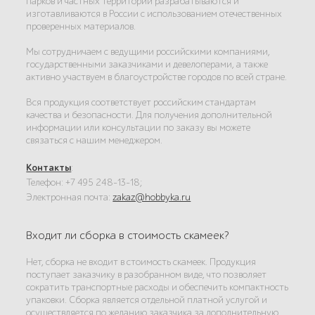
парков и частных территорий разрабатываются и
изготавливаются в России с использованием отечественных
проверенных материалов.
Мы сотрудничаем с ведущими российскими компаниями,
государственными заказчиками и девелоперами, а также
активно участвуем в благоустройстве городов по всей стране.
Вся продукция соответствует российским стандартам
качества и безопасности. Для получения дополнительной
информации или консультации по заказу вы можете
связаться с нашим менеджером.
Контакты
:
Телефон: +7 495 248-13-18;
Электронная почта:
zakaz@hobbyka.ru
Входит ли сборка в стоимость скамеек?
Нет, сборка не входит в стоимость скамеек. Продукция
поступает заказчику в разобранном виде, что позволяет
сократить транспортные расходы и обеспечить компактность
упаковки. Сборка является отдельной платной услугой и
осуществляется по желанию заказчика за дополнительную