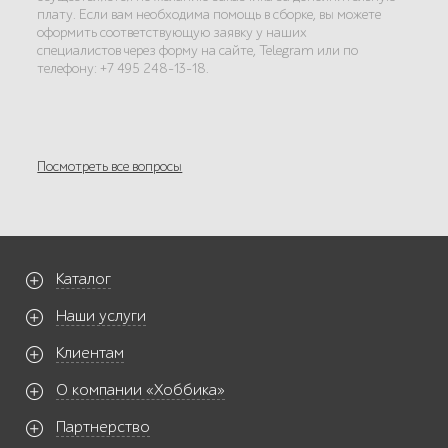
плату. Если вам необходима помощь в сборке, вы можете
оформить соответствующую заявку у наших
специалистов через форму на сайте, Telegram или по
телефону: +7 495 248-13-18.
Посмотреть все вопросы
Каталог
Наши услуги
Клиентам
О компании «Хоббика»
Партнерство