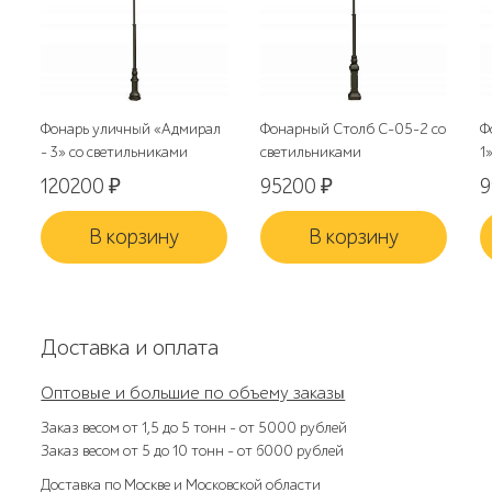
Фонарь уличный «Адмирал
Фонарный Столб С-05-2 со
Ф
- 3» со светильниками
светильниками
1
120200
₽
95200
₽
В корзину
В корзину
Доставка и оплата
Оптовые и большие по объему заказы
Заказ весом от 1,5 до 5 тонн – от 5000 рублей
Заказ весом от 5 до 10 тонн – от 6000 рублей
Доставка по Москве и Московской области