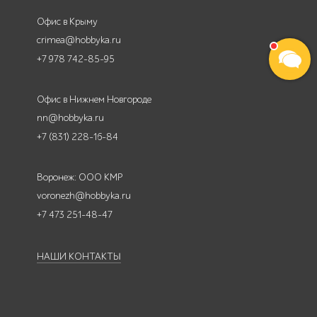
Офис в Крыму
crimea@hobbyka.ru
+7 978 742-85-95
Офис в Нижнем Новгороде
nn@hobbyka.ru
+7 (831) 228-16-84
Воронеж: ООО КМР
voronezh@hobbyka.ru
+7 473 251-48-47
НАШИ КОНТАКТЫ