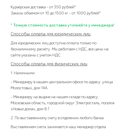
Курьерская доставка – от 350 рублей*
Заказы объемом от 10 до 1500 кг – от 1000 рублей*
* Точную стоимость доставки уточняйте у менеджера!
Способы оплаты для юридических лиц
Для юридических лиц доступна оплата только по
безналичному расчёту. Мы работаем с НДС, все цены на
сайте указаны с учетом НДС.
Способы оплаты для физических лиц
1. Наличными:
- Менеджеру в нашем центральном офисе по адресу: улица
Молостовых, дом 14А.
- Менеджеру на выдаче на нашем складе по адресу:
Московская область, городской округ Электросталь, поселок
«Новые дома», дом 8 Г.
2. По выставленному счету в отделении любого банка.
Выставлением счета занимается наш менеджер отдела