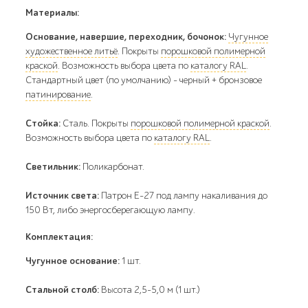
Материалы:
Основание, навершие, переходник, бочонок:
Чугунное
художественное литьё
. Покрыты
порошковой полимерной
краской
. Возможность выбора цвета по
каталогу RAL
.
Стандартный цвет (по умолчанию) - черный + бронзовое
патинирование
.
Стойка:
Сталь. Покрыты
порошковой полимерной краской
.
Возможность выбора цвета по
каталогу RAL
.
Светильник:
Поликарбонат.
Источник света:
Патрон E-27 под лампу накаливания до
150 Вт, либо энергосберегающую лампу.
Комплектация:
Чугунное основание:
1 шт.
Стальной столб:
Высота 2,5-5,0 м (1 шт.)