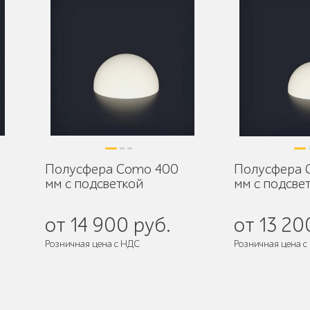
Полусфера Como 400
Полусфера 
мм с подсветкой
мм с подсве
от 14 900 руб.
от 13 20
Розничная цена с НДС
Розничная цена с