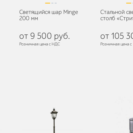
Светящийся шар Minge
Стальной с
200 мм
столб «Стри
от 9 500 руб.
от 105 3
Розничная цена с НДС
Розничная цена с
Поставляется:
в 