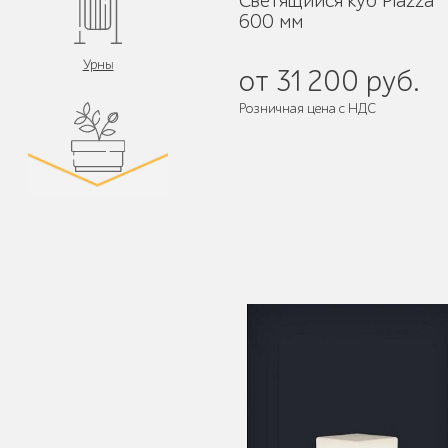
Светящийся куб Piazza
600 мм
Урны
от 31 200 руб.
Розничная цена с НДС
Цветочницы и
вазоны
Велопарковки