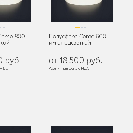
Como 800
Полусфера Como 600
ткой
мм с подсветкой
0 руб.
от 18 500 руб.
 НДС
Розничная цена с НДС