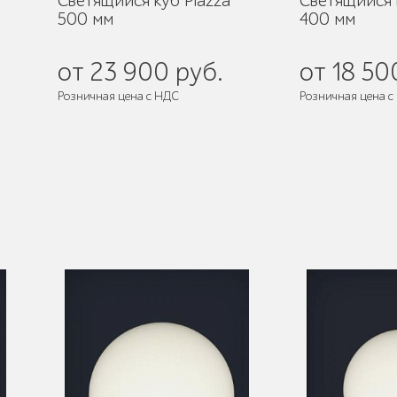
Светящийся куб Piazza
Светящийся 
500 мм
400 мм
от 23 900 руб.
от 18 50
Розничная цена с НДС
Розничная цена с