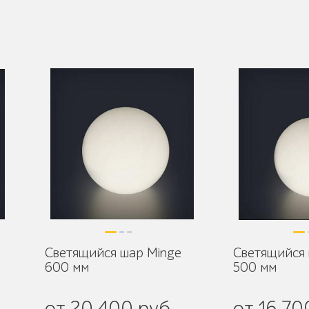
Светящийся шар Minge
Светящийся 
600 мм
500 мм
от 20 400 руб.
от 16 70