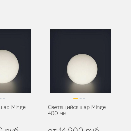
шар Minge
Светящийся шар Minge
400 мм
0 руб.
от 14 900 руб.