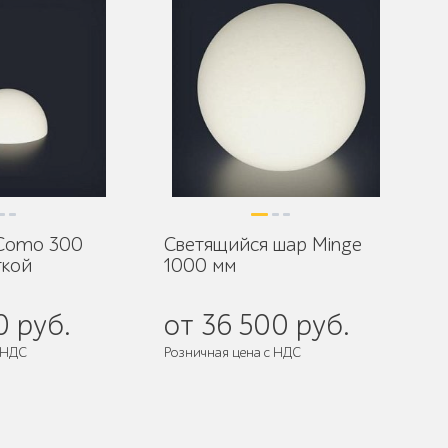
Como 300
Светящийся шар Minge
ткой
1000 мм
0 руб.
от 36 500 руб.
 НДС
Розничная цена с НДС