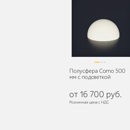
Защита корневой
системы деревьев
Полусфера Como 500
мм с подсветкой
Уличное спортивное
оборудование
от 16 700 руб.
Розничная цена с НДС
Трибуны