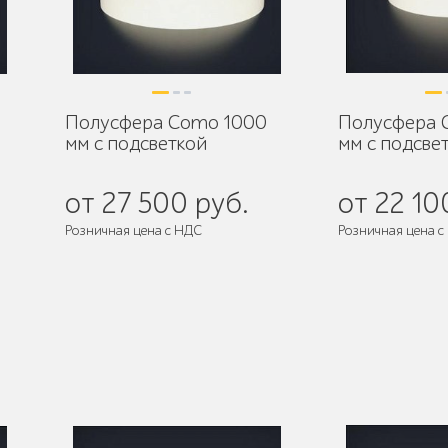
Полусфера Como 1000
Полусфера 
мм с подсветкой
мм с подсве
от 27 500 руб.
от 22 10
Розничная цена с НДС
Розничная цена с