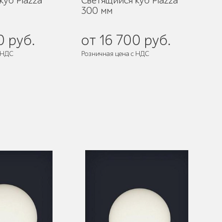
куб Piazza
Светящийся куб Piazza
300 мм
0 руб.
от 16 700 руб.
 НДС
Розничная цена с НДС