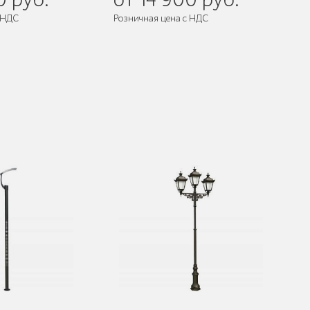
 НДС
Розничная цена с НДС