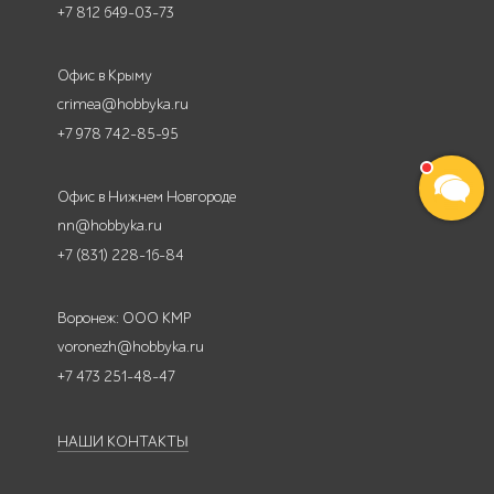
+7 812 649-03-73
Офис в Крыму
crimea@hobbyka.ru
+7 978 742-85-95
Офис в Нижнем Новгороде
nn@hobbyka.ru
+7 (831) 228-16-84
Воронеж: ООО КМР
voronezh@hobbyka.ru
+7 473 251-48-47
НАШИ КОНТАКТЫ