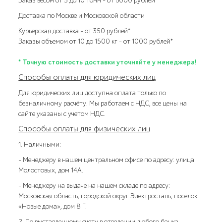
Заказ весом от 5 до 10 тонн – от 6000 рублей
Доставка по Москве и Московской области
Курьерская доставка – от 350 рублей*
Заказы объемом от 10 до 1500 кг – от 1000 рублей*
* Точную стоимость доставки уточняйте у менеджера!
Способы оплаты для юридических лиц
Для юридических лиц доступна оплата только по
безналичному расчёту. Мы работаем с НДС, все цены на
сайте указаны с учетом НДС.
Способы оплаты для физических лиц
1. Наличными:
- Менеджеру в нашем центральном офисе по адресу: улица
Молостовых, дом 14А.
- Менеджеру на выдаче на нашем складе по адресу:
Московская область, городской округ Электросталь, поселок
«Новые дома», дом 8 Г.
2. По выставленному счету в отделении любого банка.