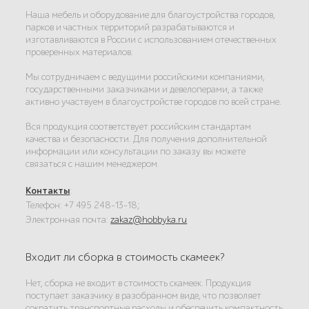
Наша мебель и оборудование для благоустройства городов,
парков и частных территорий разрабатываются и
изготавливаются в России с использованием отечественных
проверенных материалов.
Мы сотрудничаем с ведущими российскими компаниями,
государственными заказчиками и девелоперами, а также
активно участвуем в благоустройстве городов по всей стране.
Вся продукция соответствует российским стандартам
качества и безопасности. Для получения дополнительной
информации или консультации по заказу вы можете
связаться с нашим менеджером.
Контакты
:
Телефон: +7 495 248-13-18;
Электронная почта:
zakaz@hobbyka.ru
Входит ли сборка в стоимость скамеек?
Нет, сборка не входит в стоимость скамеек. Продукция
поступает заказчику в разобранном виде, что позволяет
сократить транспортные расходы и обеспечить компактность