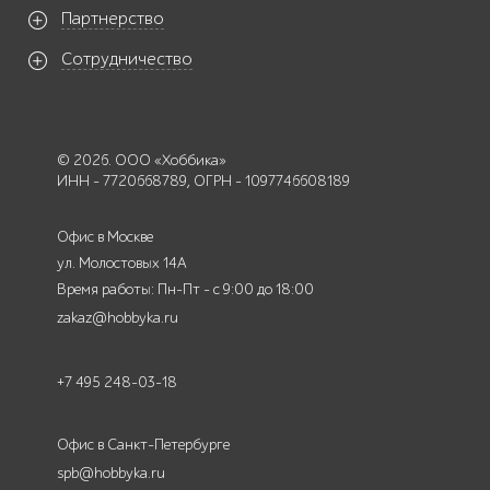
Партнерство
Сотрудничество
© 2026. ООО «Хоббика»
ИНН - 7720668789, ОГРН - 1097746608189
Офис в Москве
ул. Молостовых 14А
Время работы: Пн-Пт - с 9:00 до 18:00
zakaz@hobbyka.ru
+7 495 248-03-18
Офис в Санкт-Петербурге
spb@hobbyka.ru