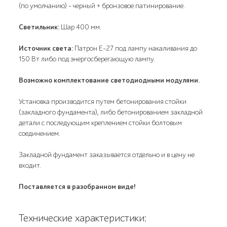
(по умолчанию) - черный + бронзовое патинирование.
Светильник:
Шар 400 мм.
Источник света:
Патрон E-27 под лампу накаливания до
150 Вт либо под энергосберегающую лампу.
Возможно комплектование светодиодными модулями.
Установка производится путем бетонирования стойки
(закладного фундамента), либо бетонированием закладной
детали с последующим креплением стойки болтовым
соединением.
Закладной фундамент заказывается отдельно и в цену не
входит.
Поставляется в разобранном виде!
Технические характеристики: