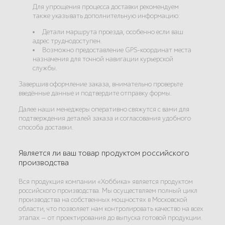
Для упрощения процесса доставки рекомендуем
также указывать дополнительную информацию:
Детали маршрута проезда, особенно если ваш
адрес труднодоступен.
Возможно предоставление GPS-координат места
назначения для точной навигации курьерской
службы.
Завершив оформление заказа, внимательно проверьте
введённые данные и подтвердите отправку формы.
Далее наши менеджеры оперативно свяжутся с вами для
подтверждения деталей заказа и согласования удобного
способа доставки.
Является ли ваш товар продуктом российского
производства
Вся продукция компании «Хоббика» является продуктом
российского производства. Мы осуществляем полный цикл
производства на собственных мощностях в Московской
области, что позволяет нам контролировать качество на всех
этапах — от проектирования до выпуска готовой продукции.