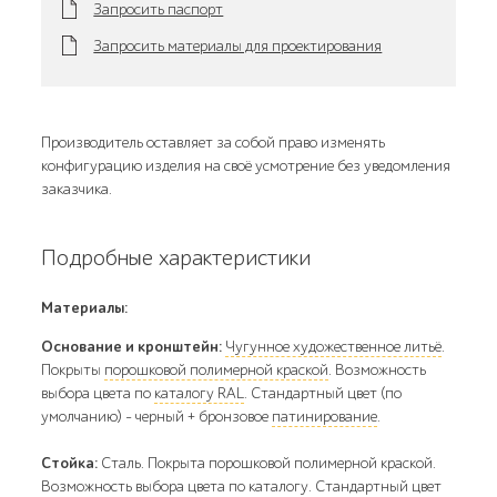
Запросить паспорт
Запросить материалы для проектирования
Производитель оставляет за собой право изменять
конфигурацию изделия на своё усмотрение без уведомления
заказчика.
Подробные характеристики
Материалы:
Основание и кронштейн:
Чугунное художественное литьё
.
Покрыты
порошковой полимерной краской
. Возможность
выбора цвета по
каталогу RAL
. Стандартный цвет (по
умолчанию) - черный + бронзовое
патинирование
.
Стойка:
Сталь. Покрыта порошковой полимерной краской.
Возможность выбора цвета по каталогу. Стандартный цвет