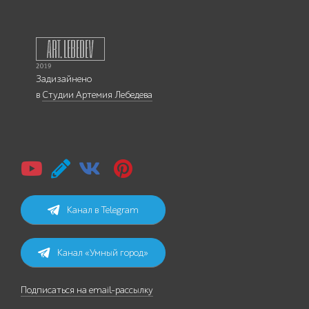
Задизайнено
в
Студии Артемия Лебедева
Канал в Telegram
Канал «Умный город»
Подписаться на email-рассылку