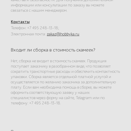
информации или консультации по заказу вы можете
связаться с нашим менеджером.
Контакты
:
Телефон: +7 495 248-13-18;
Электронная почта:
zakaz@hobbyka.ru
Входит ли сборка в стоимость скамеек?
Нет, сборка не входит в стоимость скамеек. Продукция
поступает заказчику в разобранном виде, что позволяет
сократить транспортные расходы и обеспечить компактность
упаковки. Сборка является отдельной платной услугой и
осуществляется по желанию заказчика за дополнительную
плату. Если вам необходима помощь в сборке, вы можете
оформить соответствующую заявку у наших
специалистов через форму на сайте, Telegram или по
телефону: +7 495 248-13-18.