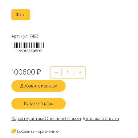
Фото
Артикул: 7493
4630015336892
100600
₽
Добавить к заказу
Купить в 1 клик
Характеристики
Описание
Отзывы
Доставка и оплата
Добавить к сравнению