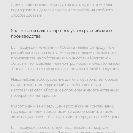
Далее наши менеджеры оперативно свяжутся с вами для
подтверждения деталей заказа и согласования удобного
способа доставки.
Является ли ваш товар продуктом российского
производства
Вся продукция компании «Хоббика» является продуктом
российского производства. Мы осуществляем полный цикл
производства на собственных мощностях в Московской
области, что позволяет нам контролировать качество на всех
этапах — от проектирования до выпуска готовой продукции.
Наша мебель и оборудование для благоустройства городов,
парков и частных территорий разрабатываются и
изготавливаются в России с использованием отечественных
проверенных материалов.
Мы сотрудничаем с ведущими российскими компаниями,
государственными заказчиками и девелоперами, а также
активно участвуем в благоустройстве городов по всей стране.
Вся продукция соответствует российским стандартам
качества и безопасности. Для получения дополнительной