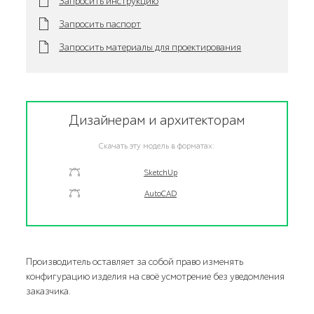
Запросить инструкцию
Запросить паспорт
Запросить материалы для проектирования
Дизайнерам и архитекторам
Скачать эту модель в форматах:
SketchUp
AutoCAD
Производитель оставляет за собой право изменять
конфигурацию изделия на своё усмотрение без уведомления
заказчика.