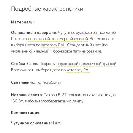
Подробные характеристики
Материалы:
Основание и навершие:
Чугунное художественное литьё
.
Покрыты
порошковой полимерной краской
. Возможность
выбора цвета по
каталогу RAL
. Стандартный цвет (по
умолчанию) - черный + бронзовое
патинирование
.
Стойка:
Сталь. Покрыты
порошковой полимерной краской
.
Возможность выбора цвета по
каталогу RAL
.
Светильник:
Поликарбонат.
Источник света:
Патрон E-27 под лампу накаливания до
150 Вт, либо энергосберегающую лампу.
Комплектация:
Чугунное основание:
1 шт.