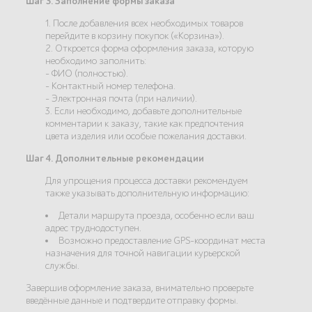
Шаг 3. Заполнение формы заказа
1. После добавления всех необходимых товаров
перейдите в корзину покупок («Корзина»).
2. Откроется форма оформления заказа, которую
необходимо заполнить:
- ФИО (полностью).
- Контактный номер телефона.
- Электронная почта (при наличии).
3. Если необходимо, добавьте дополнительные
комментарии к заказу, такие как предпочтения
цвета изделия или особые пожелания доставки.
Шаг 4. Дополнительные рекомендации
Для упрощения процесса доставки рекомендуем
также указывать дополнительную информацию:
Детали маршрута проезда, особенно если ваш
адрес труднодоступен.
Возможно предоставление GPS-координат места
назначения для точной навигации курьерской
службы.
Завершив оформление заказа, внимательно проверьте
введённые данные и подтвердите отправку формы.