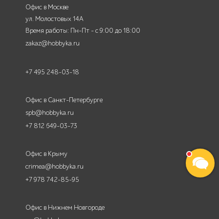
Офис в Москве
ул. Молостовых 14А
Время работы: Пн-Пт - с 9:00 до 18:00
zakaz@hobbyka.ru
+7 495 248-03-18
Офис в Санкт-Петербурге
spb@hobbyka.ru
+7 812 649-03-73
Офис в Крыму
crimea@hobbyka.ru
+7 978 742-85-95
Офис в Нижнем Новгороде