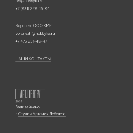
nn@hobbyka.ru
+7 (831) 228-16-84
Воронеж: ООО КМР
voronezh@hobbyka.ru
+7 473 251-48-47
НАШИ КОНТАКТЫ
Задизайнено
в
Студии Артемия Лебедева