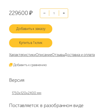
229600
₽
Добавить к заказу
Купить в 1 клик
Характеристики
Описание
Отзывы
Доставка и оплата
Добавить к сравнению
Версия
1750х120х2400 мм
Поставляется: в разобранном виде