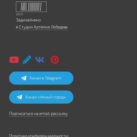
Задизайнено
в
Студии Артемия Лебедева
Канал в Telegram
Канал «Умный город»
Подписаться на email-рассылку
Политика конфиденциальности