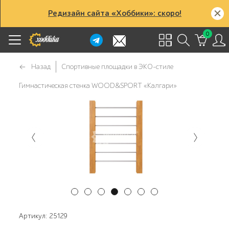
Редизайн сайта «Хоббики»: скоро!
0
Назад
Спортивные площадки в ЭКО-стиле
Гимнастическая стенка WOOD&SPORT «Калгари»
Артикул: 25129