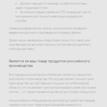
Детали маршрута проезда, особенно если ваш
адрес труднодоступен.
Возможно предоставление GPS-координат места
назначения для точной навигации курьерской
службы.
Завершив оформление заказа, внимательно проверьте
введённые данные и подтвердите отправку формы.
Далее наши менеджеры оперативно свяжутся с вами для
подтверждения деталей заказа и согласования удобного
способа доставки.
Является ли ваш товар продуктом российского
производства
Вся продукция компании «Хоббика» является продуктом
российского производства. Мы осуществляем полный цикл
производства на собственных мощностях в Московской
области, что позволяет нам контролировать качество на всех
этапах — от проектирования до выпуска готовой продукции.
Наша мебель и оборудование для благоустройства городов,
парков и частных территорий разрабатываются и