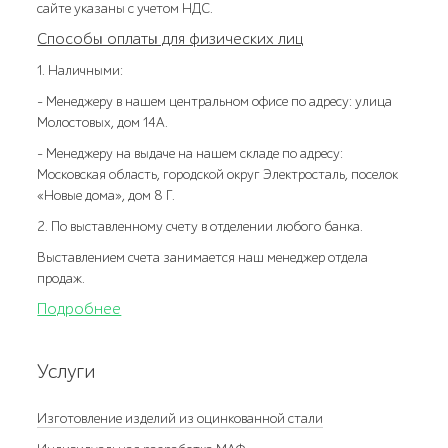
сайте указаны с учетом НДС.
Способы оплаты для физических лиц
1. Наличными:
- Менеджеру в нашем центральном офисе по адресу: улица
Молостовых, дом 14А.
- Менеджеру на выдаче на нашем складе по адресу:
Московская область, городской округ Электросталь, поселок
«Новые дома», дом 8 Г.
2. По выставленному счету в отделении любого банка.
Выставлением счета занимается наш менеджер отдела
продаж.
Подробнее
Услуги
Изготовление изделий из оцинкованной стали