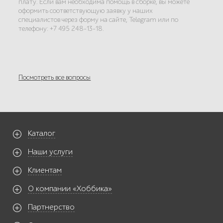
плату. Если вам необходима помощь в сборке, вы можете
оформить соответствующую заявку у наших
специалистов через форму на сайте, Telegram или по
телефону: +7 495 248-13-18.
Посмотреть все вопросы
Каталог
Наши услуги
Клиентам
О компании «Хоббика»
Партнерство