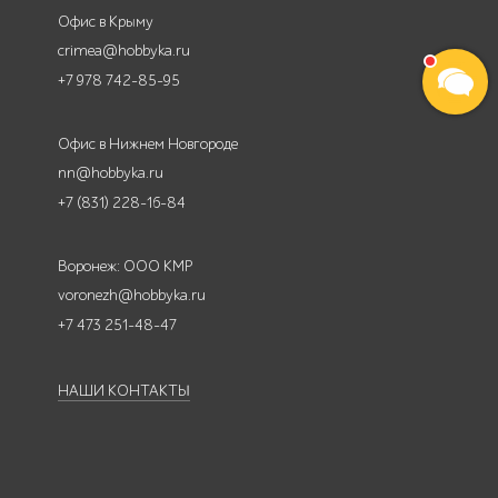
Офис в Крыму
crimea@hobbyka.ru
+7 978 742-85-95
Офис в Нижнем Новгороде
nn@hobbyka.ru
+7 (831) 228-16-84
Воронеж: ООО КМР
voronezh@hobbyka.ru
+7 473 251-48-47
НАШИ КОНТАКТЫ