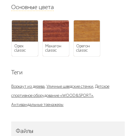
Основные цвета
орех
махагон
орегон
classic
classic
classic
Теги
Воркаут из дерева
,
Уличные шведские стенки
,
Детское
спортивное оборудование «WOOD&SPORT»
,
Антивандальные тренажеры
Файлы