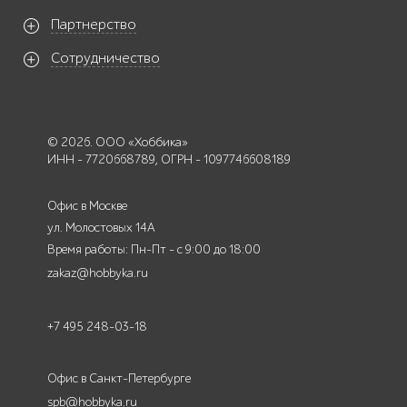
Партнерство
Сотрудничество
© 2026. ООО «Хоббика»
ИНН - 7720668789, ОГРН - 1097746608189
Офис в Москве
ул. Молостовых 14А
Время работы: Пн-Пт - с 9:00 до 18:00
zakaz@hobbyka.ru
+7 495 248-03-18
Офис в Санкт-Петербурге
spb@hobbyka.ru