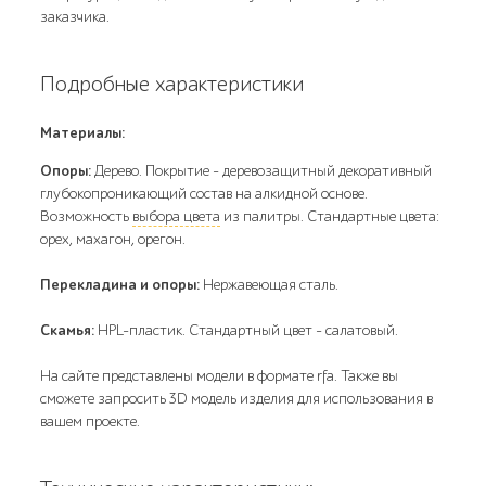
заказчика.
Подробные характеристики
Материалы:
Опоры:
Дерево. Покрытие – деревозащитный декоративный
глубокопроникающий состав на алкидной основе.
Возможность
выбора цвета
из палитры. Стандартные цвета:
орех, махагон, орегон.
Перекладина и опоры:
Нержавеющая сталь.
Скамья:
HPL-пластик. Стандартный цвет – салатовый.
На сайте представлены модели в формате rfa. Также вы
сможете запросить 3D модель изделия для использования в
вашем проекте.