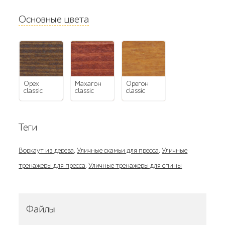
Основные цвета
орех
махагон
орегон
classic
classic
classic
Теги
Воркаут из дерева
,
Уличные скамьи для пресса
,
Уличные
тренажеры для пресса
,
Уличные тренажеры для спины
Файлы