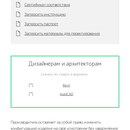
Сертификат соответствия
Запросить инструкцию
Запросить паспорт
Запросить материалы для проектирования
Дизайнерам и архитекторам
Скачать эту модель в форматах:
Revit
AutoCAD
Производитель оставляет за собой право изменять
конфигурацию изделия на своё усмотрение без уведомления