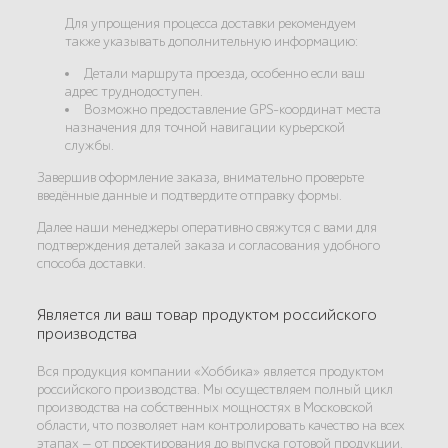
Для упрощения процесса доставки рекомендуем
также указывать дополнительную информацию:
Детали маршрута проезда, особенно если ваш
адрес труднодоступен.
Возможно предоставление GPS-координат места
назначения для точной навигации курьерской
службы.
Завершив оформление заказа, внимательно проверьте
введённые данные и подтвердите отправку формы.
Далее наши менеджеры оперативно свяжутся с вами для
подтверждения деталей заказа и согласования удобного
способа доставки.
Является ли ваш товар продуктом российского
производства
Вся продукция компании «Хоббика» является продуктом
российского производства. Мы осуществляем полный цикл
производства на собственных мощностях в Московской
области, что позволяет нам контролировать качество на всех
этапах — от проектирования до выпуска готовой продукции.