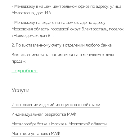
- Менеджеру в нашем центральном офисе по адресу: улица
Молостовых, дом 14А.
- Менеджеру на выдаче на нашем складе по адресу:
Московская область, городской округ Электросталь, поселок
«Новые дома», дом 8 Г.
2. По выставленному счету в отделении любого банка.
Выставлением счета занимается наш менеджер отдела
продаж.
Подробнее
Услуги
Изготовление изделий из оцинкованной стали
Индивидуальная разработка МАФ
Металлообработка в Москве и Московской области
Монтаж и установка МАФ