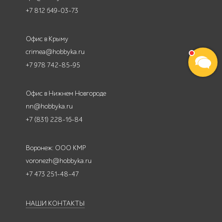
+7 812 649-03-73
Офис в Крыму
crimea@hobbyka.ru
+7 978 742-85-95
Офис в Нижнем Новгороде
nn@hobbyka.ru
+7 (831) 228-16-84
Воронеж: ООО КМР
voronezh@hobbyka.ru
+7 473 251-48-47
НАШИ КОНТАКТЫ