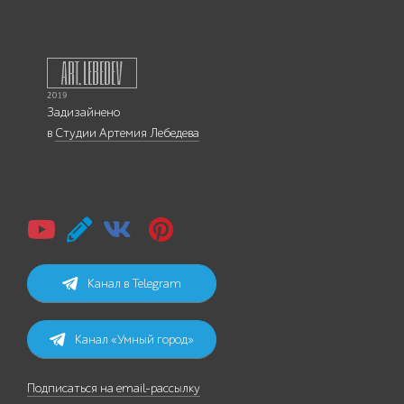
Задизайнено
в
Студии Артемия Лебедева
Канал в Telegram
Канал «Умный город»
Подписаться на email-рассылку