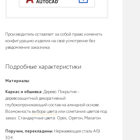
Производитель оставляет за собой право изменять
конфигурацию изделия на своё усмотрение без
уведомления заказчика.
Подробные характеристики
Материалы:
Каркас и обшивка:
Дерево. Покрытие –
деревозащитный декоративный
глубокопроникающий состав на алкидной основе.
Возможность
выбора цвета
или сочетания цветов под
заказ. Стандартные цвета: Орех, Орегон, Махагон.
Поручни, перекладины:
Нержавеющая сталь AISI
304.