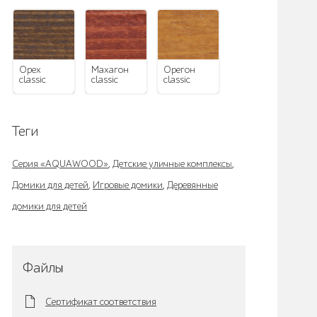
орех
махагон
орегон
classic
classic
classic
Теги
Серия «AQUAWOOD»
,
Детские уличные комплексы
,
Домики для детей
,
Игровые домики
,
Деревянные
домики для детей
Файлы
Сертификат соответствия