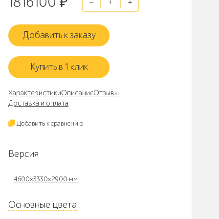
1816100
₽
Добавить к заказу
Купить в 1 клик
Характеристики
Описание
Отзывы
Доставка и оплата
Добавить к сравнению
Версия
4600х3330х2900 мм
Основные цвета