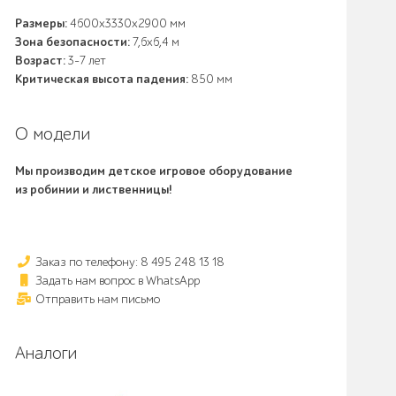
Размеры:
4600х3330х2900 мм
Зона безопасности:
7,6х6,4 м
Возраст:
3-7 лет
Критическая высота падения:
850 мм
О модели
Мы производим детское игровое оборудование
из робинии и лиственницы!
Заказ по телефону: 8 495 248 13 18
Задать нам вопрос в WhatsApp
Отправить нам письмо
Аналоги