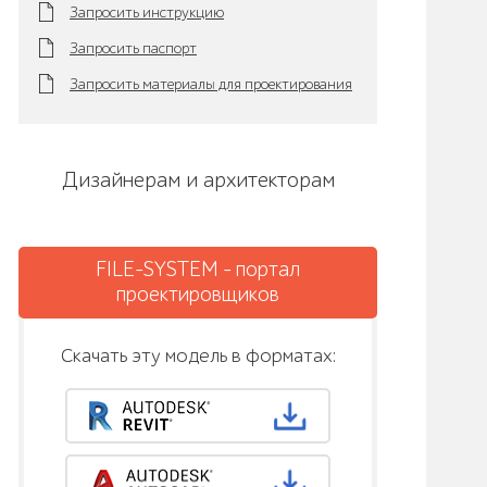
Запросить инструкцию
Запросить паспорт
Запросить материалы для проектирования
Дизайнерам и архитекторам
FILE-SYSTEM - портал
проектировщиков
Скачать эту модель в форматах: