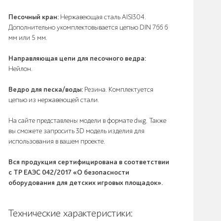
Песочный кран:
Нержавеющая сталь AISI304.
Дополнительно укомплектовывается цепью DIN 766 6
мм или 5 мм.
Направляющая цепи для песочного ведра:
Нейлон.
Ведро для песка/воды:
Резина. Комплектуется
цепью из нержавеющей стали.
На сайте представлены модели в формате dwg. Также
вы сможете запросить 3D модель изделия для
использования в вашем проекте.
Вся продукция сертифицирована в соответствии
с ТР ЕАЭС 042/2017 «О безопасности
оборудования для детских игровых площадок».
Технические характеристики: