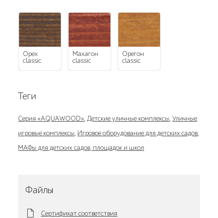
орех
махагон
орегон
classic
classic
classic
Теги
Серия «AQUAWOOD»
,
Детские уличные комплексы
,
Уличные
игровые комплексы
,
Игровое оборудование для детских садов
,
МАФы для детских садов, площадок и школ
Файлы
Сертификат соответствия