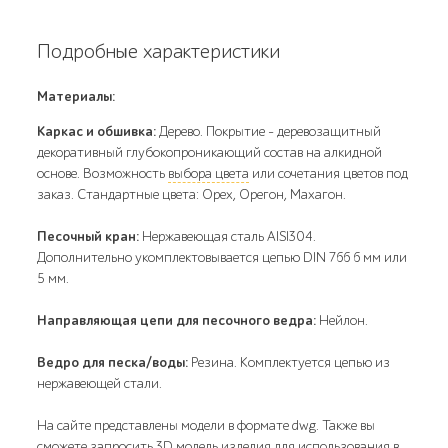
Подробные характеристики
Материалы:
Каркас и обшивка:
Дерево. Покрытие – деревозащитный
декоративный глубокопроникающий состав на алкидной
основе. Возможность
выбора цвета
или сочетания цветов под
заказ. Стандартные цвета: Орех, Орегон, Махагон.
Песочный кран:
Нержавеющая сталь AISI304.
Дополнительно укомплектовывается цепью DIN 766 6 мм или
5 мм.
Направляющая цепи для песочного ведра:
Нейлон.
Ведро для песка/воды:
Резина. Комплектуется цепью из
нержавеющей стали.
На сайте представлены модели в формате dwg. Также вы
сможете запросить 3D модель изделия для использования в