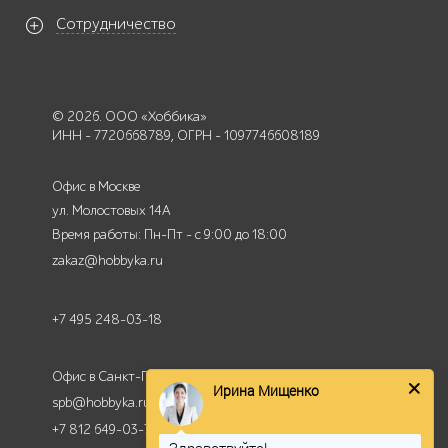
Сотрудничество
© 2026. ООО «Хоббика»
ИНН - 7720668789, ОГРН - 1097746608189
Офис в Москве
ул. Молостовых 14А
Время работы: Пн-Пт - с 9:00 до 18:00
zakaz@hobbyka.ru
+7 495 248-03-18
Ирина Мищенко
Офис в Санкт-Петербурге
spb@hobbyka.ru
Здравствуйте!
+7 812 649-03-73