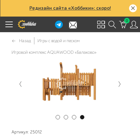
Редизайн сайта «Хоббики»: скоро!
0
Назад
Игры с водой и песком
Игровой комплекс AQUAWOOD «Балаково»
Артикул: 25012