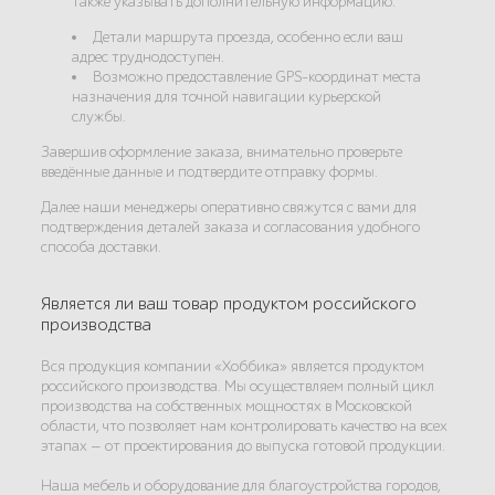
также указывать дополнительную информацию:
Детали маршрута проезда, особенно если ваш
адрес труднодоступен.
Возможно предоставление GPS-координат места
назначения для точной навигации курьерской
службы.
Завершив оформление заказа, внимательно проверьте
введённые данные и подтвердите отправку формы.
Далее наши менеджеры оперативно свяжутся с вами для
подтверждения деталей заказа и согласования удобного
способа доставки.
Является ли ваш товар продуктом российского
производства
Вся продукция компании «Хоббика» является продуктом
российского производства. Мы осуществляем полный цикл
производства на собственных мощностях в Московской
области, что позволяет нам контролировать качество на всех
этапах — от проектирования до выпуска готовой продукции.
Наша мебель и оборудование для благоустройства городов,