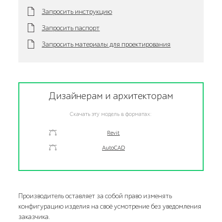
Запросить инструкцию
Запросить паспорт
Запросить материалы для проектирования
Дизайнерам и архитекторам
Скачать эту модель в форматах:
Revit
AutoCAD
Производитель оставляет за собой право изменять
конфигурацию изделия на своё усмотрение без уведомления
заказчика.