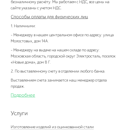
безналичному расчёту. Мы работаем с НДС, все цены на
сайте указаны с учетом НДС.
Способы оплаты для физических лиц
1. Наличными:
- Менеджеру в нашем центральном офисе по адресу: улица
Молостовых, дом 14А.
- Менеджеру на выдаче на нашем складе по адресу:
Московская область, городской округ Электросталь, поселок
«Новые дома», дом 8 Г.
2. По выставленному счету в отделении любого банка.
Выставлением счета занимается наш менеджер отдела
продаж.
Подробнее
Услуги
Изготовление изделий из оцинкованной стали