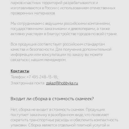
парков и частных территорий разрабатываются и
изготавливаются в России с использованием отечественных
проверенных материалов.
Мы сотрудничаем с ведущими российскими компаниями,
государственными заказчиками и девелоперами, а также
активно участвуем в благоустройстве городов по всей стране.
Вся продукция соответствует российским стандартам
качества и безопасности. Для получения дополнительной
информации или консультации по заказу вы можете
связаться с нашим менеджером.
Контакты
:
Телефон: +7 495 248-13-18;
Электронная почта:
zakaz@hobbyka.ru
Входит ли сборка в стоимость скамеек?
Нет, сборка не входит в стоимость скамеек. Продукция
поступает заказчику в разобранном виде, что позволяет
сократить транспортные расходы и обеспечить компактность
упаковки. Сборка является отдельной платной услугой и