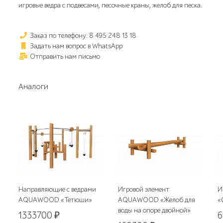
игровые ведра с подвесами, песочные краны, желоб для песка.
Заказ по телефону: 8 495 248 13 18
Задать нам вопрос в WhatsApp
Отправить нам письмо
Аналоги
Направляющие с ведрами
Игровой элемент
И
AQUAWOOD «Тетюши»
AQUAWOOD «Желоб для
«
воды на опоре двойной»
1333700
₽
6