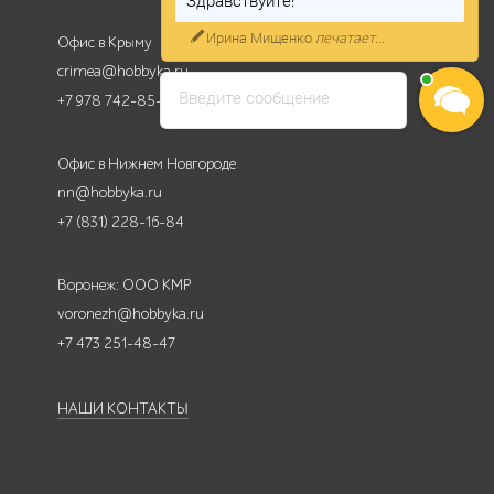
Готовы оперативно Вас
проконсультировать
Офис в Крыму
crimea@hobbyka.ru
Введите сообщение
+7 978 742-85-95
Офис в Нижнем Новгороде
nn@hobbyka.ru
+7 (831) 228-16-84
Воронеж: ООО КМР
voronezh@hobbyka.ru
+7 473 251-48-47
НАШИ КОНТАКТЫ