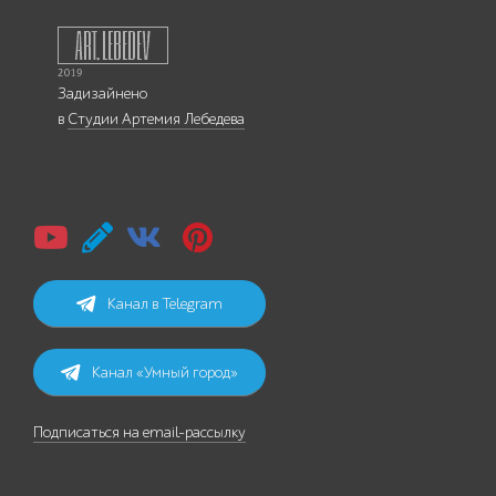
Задизайнено
в
Студии Артемия Лебедева
Канал в Telegram
Канал «Умный город»
Подписаться на email-рассылку