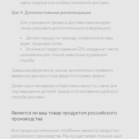
цвета изделия или особые пожелания доставки.
Шаг 4. Дополнительные рекомендации
Для упрощения процесса доставки рекомендуем
также указывать дополнительную информацию:
Детали маршрута проезда, особенно если ваш
адрес труднодоступен.
Возможно предоставление GPS-координат места
назначения для точной навигации курьерской
службы.
Завершив оформление заказа, внимательно проверьте
введённые данные и подтвердите отправку формы.
Далее наши менеджеры оперативно свяжутся с вами для
подтверждения деталей заказа и согласования удобного
способа доставки.
Является ли ваш товар продуктом российского
производства
Вся продукция компании «Хоббика» является продуктом
российского производства. Мы осуществляем полный цикл