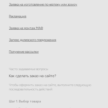
Заявка на изготовление по чертежу или эскизу
Рекламация
Заявка на монтаж МАФ
Запрос дилерского предложения
Получение рассылки
Часто задаваемые вопросы
Как сделать заказ на сайте?
Чтобы оформить заказ на сайте, выполните следующую
последовательность действий:
Шаг 1. Выбор товара