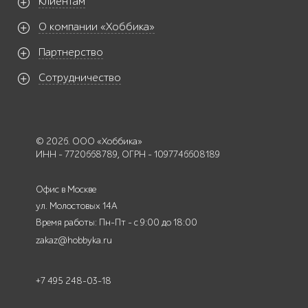
Клиентам
О компании «Хоббика»
Партнерство
Сотрудничество
© 2026. ООО «Хоббика»
ИНН - 7720668789, ОГРН - 1097746608189
Офис в Москве
ул. Молостовых 14А
Время работы: Пн-Пт - с 9:00 до 18:00
zakaz@hobbyka.ru
+7 495 248-03-18