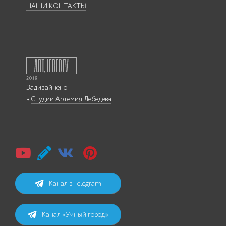
НАШИ КОНТАКТЫ
Задизайнено
в
Студии Артемия Лебедева
Канал в Telegram
Канал «Умный город»