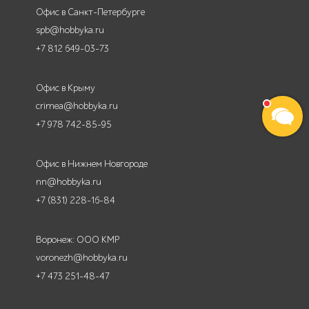
Офис в Санкт-Петербурге
spb@hobbyka.ru
+7 812 649-03-73
Офис в Крыму
crimea@hobbyka.ru
+7 978 742-85-95
Офис в Нижнем Новгороде
nn@hobbyka.ru
+7 (831) 228-16-84
Воронеж: ООО КМР
voronezh@hobbyka.ru
+7 473 251-48-47