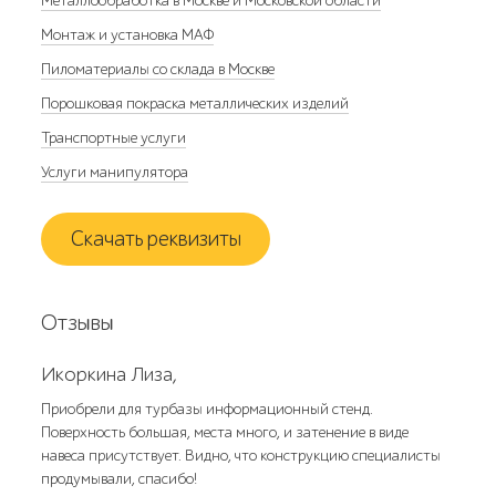
Металлообработка в Москве и Московской области
Монтаж и установка МАФ
Пиломатериалы со склада в Москве
Порошковая покраска металлических изделий
Транспортные услуги
Услуги манипулятора
Скачать реквизиты
Отзывы
Икоркина Лиза,
Приобрели для турбазы информационный стенд.
Поверхность большая, места много, и затенение в виде
навеса присутствует. Видно, что конструкцию специалисты
продумывали, спасибо!