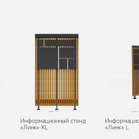
Информационный стенд
Информацио
«Линк» XL
«Линк» L