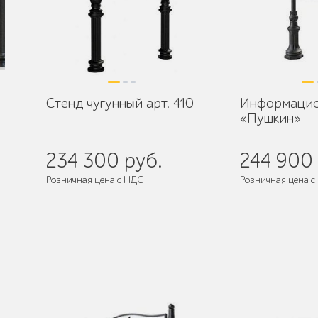
Стенд чугунный арт. 410
Информацио
«Пушкин»
234 300 руб.
244 900 
Розничная цена с НДС
Розничная цена с
де
Поставляется:
в разобранном виде
Поставляется:
в 