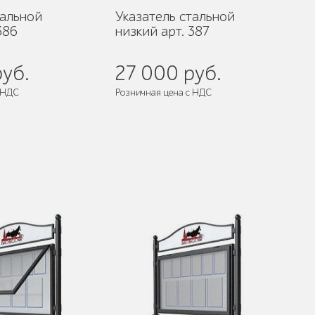
тальной
Указатель стальной
386
низкий арт. 387
уб.
27 000 руб.
 НДС
Розничная цена с НДС
разобранном виде
Поставляется:
в разобранном виде