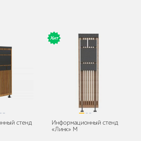
Хит
нный стенд
Информационный стенд
«Линк» M