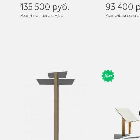
135 500 руб.
93 400 р
Розничная цена с НДС
Розничная цена с
де
Поставляется:
в собранном виде
Поставляется:
в
Хит