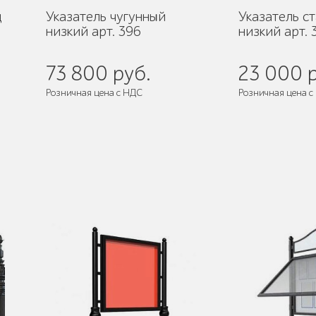
д
Указатель чугунный
Указатель с
низкий арт. 396
низкий арт. 
73 800 руб.
23 000 р
Розничная цена с НДС
Розничная цена с
Поставляется:
в разобранном виде
Поставляется:
в 