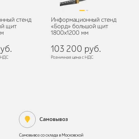
нный стенд
Информационный стенд
ый щит
«Борд» большой щит
мм
1800x1200 мм
уб.
103 200 руб.
 НДС
Розничная цена с НДС
Самовывоз
Самовывоз со склада в Московской