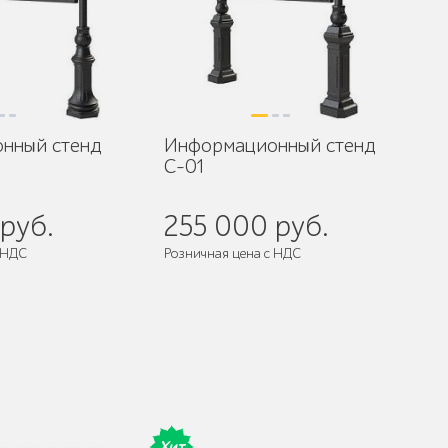
нный стенд
Информационный стенд
С-01
руб.
255 000 руб.
 НДС
Розничная цена с НДС
разобранном виде
Поставляется:
в разобранном виде
Хит