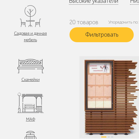
Высокие указатели
Низ
20 товаров
Упорядочить по:
Садовая и дачная
мебель
Скамейки
МАФ