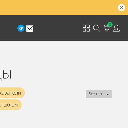
0
ды
казатели
Все теги
стеклом