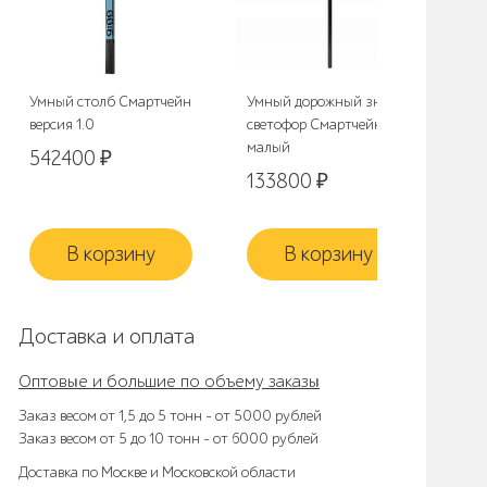
Умный столб Смартчейн
Умный дорожный знак-
Умн
версия 1.0
светофор Смартчейн
Сма
малый
542400
₽
8
133800
₽
В корзину
В корзину
Доставка и оплата
Оптовые и большие по объему заказы
Заказ весом от 1,5 до 5 тонн – от 5000 рублей
Заказ весом от 5 до 10 тонн – от 6000 рублей
Доставка по Москве и Московской области