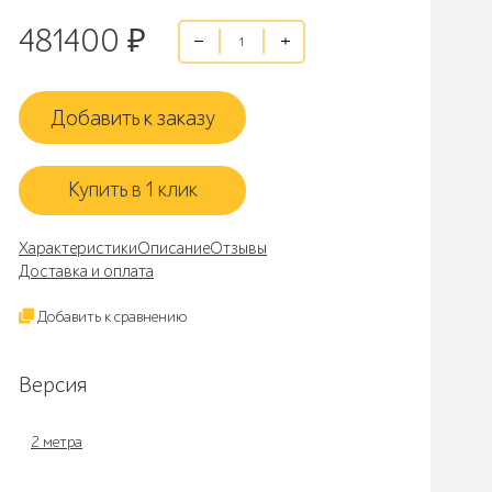
481400
₽
Добавить к заказу
Купить в 1 клик
Характеристики
Описание
Отзывы
Доставка и оплата
Добавить к сравнению
Версия
2 метра