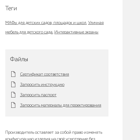
Теги
МАФы для детских садов, площадок и школ
,
Уличная
мебель для детского сада
,
Интерактивные экраны
Файлы
Сертификат соответствия
Запросить инструкцию
Запросить паспорт
Запросить материалы для проектирования
Производитель оставляет за собой право изменять
конфигурацию изделия на своё усмотрение без