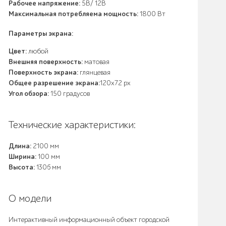
Рабочее напряжение:
5В/ 12В
Максимальная потребляема мощность:
1800 Вт
Параметры экрана:
Цвет:
любой
Внешняя поверхность:
матовая
Поверхность экрана:
глянцевая
Общее разрешение экрана:
120х72 px
Угол обзора:
150 градусов
Технические характеристики:
Длина:
2100 мм
Ширина:
100 мм
Высота:
1306 мм
О модели
Интерактивный информационный объект городской