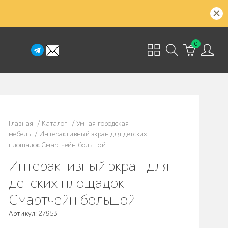
0
Главная
/
Каталог
/
Умная городская
мебель
/
Интерактивный экран для детских
площадок Смартчейн большой
Интерактивный экран для
детских площадок
Смартчейн большой
Артикул: 27953