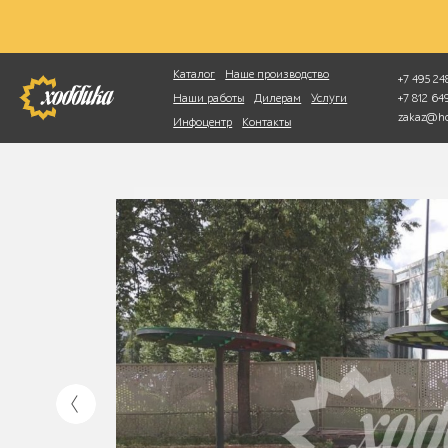
Фотопоиск
Каталог
Наше производство
+7 495 248
+7 812 6
Наши работы
Дилерам
Услуги
zakaz@ho
Инфоцентр
Контакты