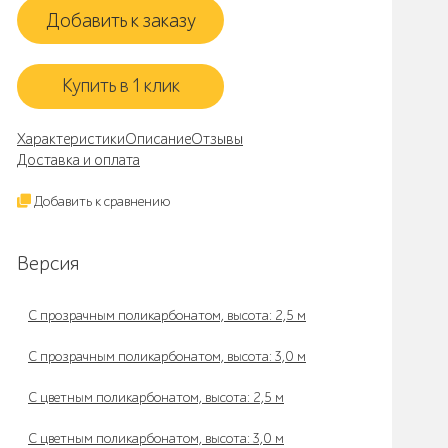
Добавить к заказу
Купить в 1 клик
Характеристики
Описание
Отзывы
Доставка и оплата
Добавить к сравнению
Версия
С прозрачным поликарбонатом, высота: 2,5 м
С прозрачным поликарбонатом, высота: 3,0 м
С цветным поликарбонатом, высота: 2,5 м
С цветным поликарбонатом, высота: 3,0 м