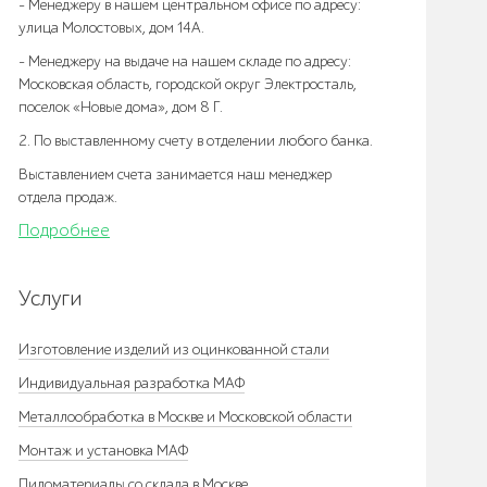
- Менеджеру в нашем центральном офисе по адресу:
улица Молостовых, дом 14А.
- Менеджеру на выдаче на нашем складе по адресу:
Московская область, городской округ Электросталь,
поселок «Новые дома», дом 8 Г.
2. По выставленному счету в отделении любого банка.
Выставлением счета занимается наш менеджер
отдела продаж.
Подробнее
Услуги
Изготовление изделий из оцинкованной стали
Индивидуальная разработка МАФ
Металлообработка в Москве и Московской области
Монтаж и установка МАФ
Пиломатериалы со склада в Москве