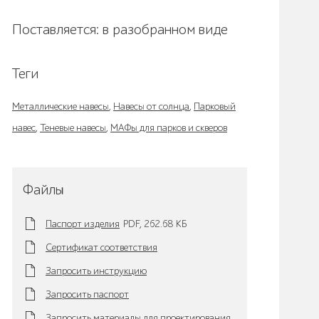
Поставляется: в разобранном виде
Теги
Металлические навесы
,
Навесы от солнца
,
Парковый
навес
,
Теневые навесы
,
МАФы для парков и скверов
Файлы
Паспорт изделия
PDF,
262.68 KБ
Сертификат соответствия
Запросить инструкцию
Запросить паспорт
Запросить материалы для проектирования