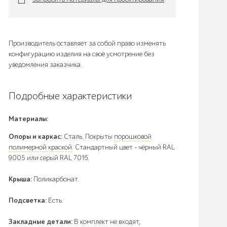
Производитель оставляет за собой право изменять
конфигурацию изделия на своё усмотрение без
уведомления заказчика.
Подробные характеристики
Материалы:
Опоры и каркас:
Сталь. Покрыты
порошковой
полимерной краской
. Стандартный цвет – чёрный RAL
9005 или серый RAL 7016.
Крыша:
Поликарбонат.
Подсветка:
Есть.
Закладные детали:
В комплект не входят,