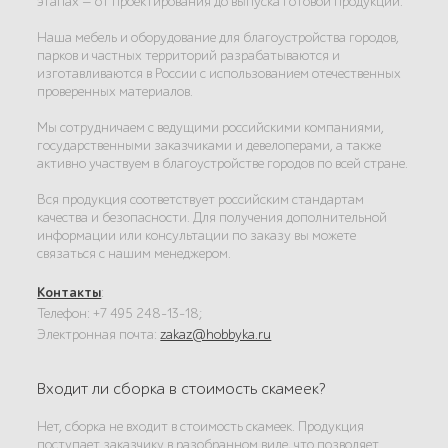
этапах — от проектирования до выпуска готовой продукции.
Наша мебель и оборудование для благоустройства городов,
парков и частных территорий разрабатываются и
изготавливаются в России с использованием отечественных
проверенных материалов.
Мы сотрудничаем с ведущими российскими компаниями,
государственными заказчиками и девелоперами, а также
активно участвуем в благоустройстве городов по всей стране.
Вся продукция соответствует российским стандартам
качества и безопасности. Для получения дополнительной
информации или консультации по заказу вы можете
связаться с нашим менеджером.
Контакты
:
Телефон: +7 495 248-13-18;
Электронная почта:
zakaz@hobbyka.ru
Входит ли сборка в стоимость скамеек?
Нет, сборка не входит в стоимость скамеек. Продукция
поступает заказчику в разобранном виде, что позволяет