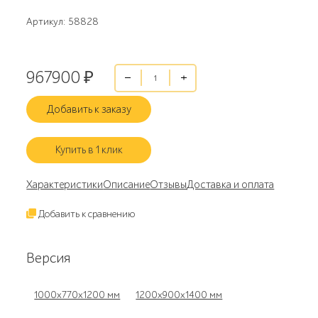
Артикул: 58828
967900
₽
Добавить к заказу
Купить в 1 клик
Характеристики
Описание
Отзывы
Доставка и оплата
Добавить к сравнению
Версия
1000х770х1200 мм
1200х900х1400 мм