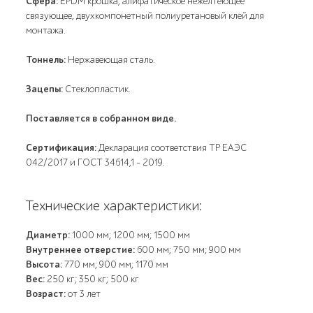
Сфера:
EPDM крошка, алифатическое нежелтеющее
связующее, двухкомпонетный полиуретановый клей для
монтажа.
Тоннель:
Нержавеющая сталь.
Зацепы:
Стеклопластик.
Поставляется в собранном виде.
Сертификация:
Декларация соответствия ТР ЕАЭС
042/2017 и ГОСТ 34614,1 - 2019.
Технические характеристики:
Диаметр:
1000 мм; 1200 мм; 1500 мм
Внутреннее отверстие:
600 мм; 750 мм; 900 мм
Высота:
770 мм; 900 мм; 1170 мм
Вес:
250 кг; 350 кг; 500 кг
Возраст:
от 3 лет