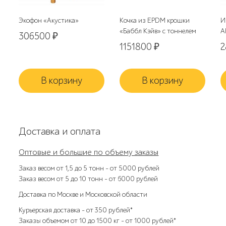
Экофон «Акустика»
Кочка из EPDM крошки
И
«Баббл Кэйв» с тоннелем
A
306500
₽
1151800
₽
В корзину
В корзину
Доставка и оплата
Оптовые и большие по объему заказы
Заказ весом от 1,5 до 5 тонн – от 5000 рублей
Заказ весом от 5 до 10 тонн – от 6000 рублей
Доставка по Москве и Московской области
Курьерская доставка – от 350 рублей*
Заказы объемом от 10 до 1500 кг – от 1000 рублей*