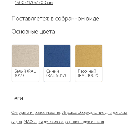
1500х1170х1700 мм
Поставляется: в собранном виде
Основные цвета
Белый (RAL
Синий
Песочный
1013)
(RAL 5017)
(RAL 1002)
Теги
Фигуры и игровые макеты
,
Игровое оборудование для детских
садов
,
МАФы для детских садов, площадок и школ