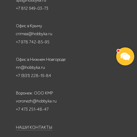
spb@hobbyka.ru
+7 812 649-03-73
Офис в Крыму
crimea@hobbyka.ru
+7 978 742-85-95
Офис в Нижнем Новгороде
nn@hobbyka.ru
+7 (831) 228-16-84
Воронеж: ООО КМР
voronezh@hobbyka.ru
+7 473 251-48-47
НАШИ КОНТАКТЫ