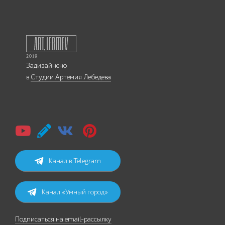
Задизайнено
в
Студии Артемия Лебедева
Канал в Telegram
Канал «Умный город»
Подписаться на email-рассылку