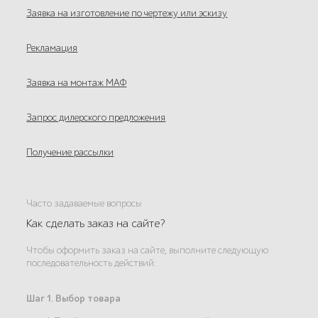
Заявка на изготовление по чертежу или эскизу
Рекламация
Заявка на монтаж МАФ
Запрос дилерского предложения
Получение рассылки
Часто задаваемые вопросы
Как сделать заказ на сайте?
Чтобы оформить заказ на сайте, выполните следующую
последовательность действий:
Шаг 1. Выбор товара