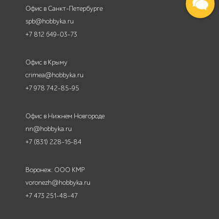
Офис в Санкт-Петербурге
spb@hobbyka.ru
+7 812 649-03-73
Офис в Крыму
crimea@hobbyka.ru
+7 978 742-85-95
Офис в Нижнем Новгороде
nn@hobbyka.ru
+7 (831) 228-16-84
Воронеж: ООО КМР
voronezh@hobbyka.ru
+7 473 251-48-47