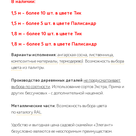
В наличии:
1,5 м - более 10 шт. в цвете Тик
1,5 м - более 5 шт. в цвете Палисандр
1,8 м - более 10 шт. в цвете Тик
1,8 м - более 5 шт. в цвете Палисандр
Варианты исполнения:
ангарская сосна
,
лиственница
,
композитные материалы
,
термодерево
). Возможность
выбора
цвета
из палитры.
Производство деревянных деталей
не предусматривает
выбора по сортности
. Использование сортов Экстра, Прима и
других бессучковых - с дополнительной наценкой.
Металлические части:
Возможность выбора цвета
по
каталогу RAL
.
Удобство и выгодная цена садовой скамейки «Элегант»
безусловно являются ее неоспоримым преимуществом.