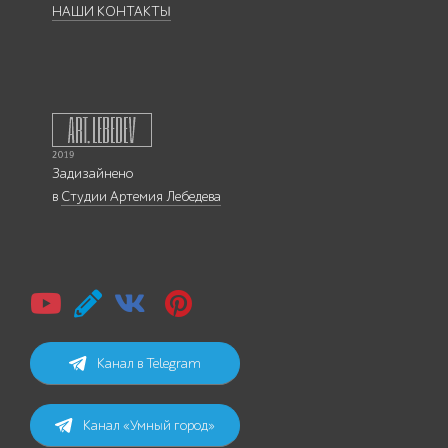
НАШИ КОНТАКТЫ
Задизайнено
в
Студии Артемия Лебедева
Канал в Telegram
Канал «Умный город»