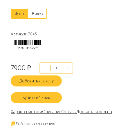
Фото
Видео
Артикул: 7043
4630015333211
7900
₽
Добавить к заказу
Купить в 1 клик
Характеристики
Описание
Отзывы
Доставка и оплата
Добавить к сравнению