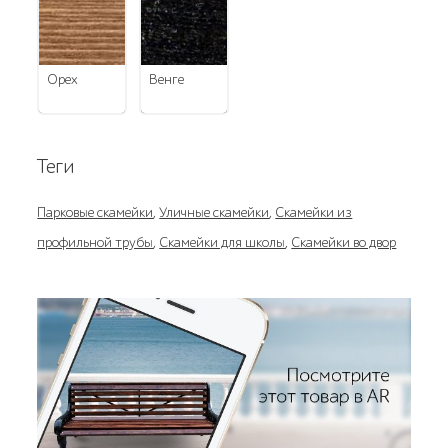
орех
венге
Теги
Парковые скамейки
,
Уличные скамейки
,
Скамейки из
профильной трубы
,
Скамейки для школы
,
Скамейки во двор