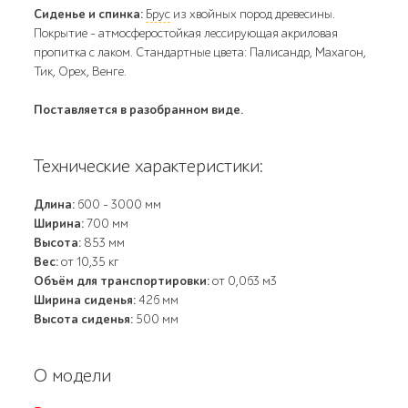
Сиденье и спинка:
Брус
из хвойных пород древесины.
Покрытие - атмосферостойкая лессирующая акриловая
пропитка с лаком. Стандартные цвета: Палисандр, Махагон,
Тик, Орех, Венге.
Поставляется в разобранном виде.
Технические характеристики:
Длина:
600 - 3000 мм
Ширина:
700 мм
Высота:
853 мм
Вес:
от 10,35 кг
Объём для транспортировки:
от 0,063 м3
Ширина сиденья:
426 мм
Высота сиденья:
500 мм
О модели