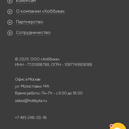
Клиентам
О компании «Хоббика»
Партнерство
Сотрудничество
© 2026. ООО «Хоббика»
ИНН - 7720668789, ОГРН - 1097746608189
Офис в Москве
ул. Молостовых 14А
Время работы: Пн-Пт - с 9:00 до 18:00
zakaz@hobbyka.ru
+7 495 248-03-18