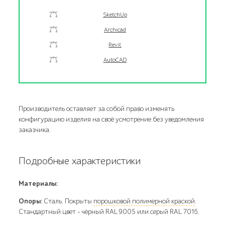
SketchUp
Archicad
Revit
AutoCAD
Производитель оставляет за собой право изменять
конфигурацию изделия на своё усмотрение без уведомления
заказчика.
Подробные характеристики
Материалы:
Опоры:
Сталь. Покрыты
порошковой полимерной краской
.
Стандартный цвет – чёрный RAL 9005 или серый RAL 7016.