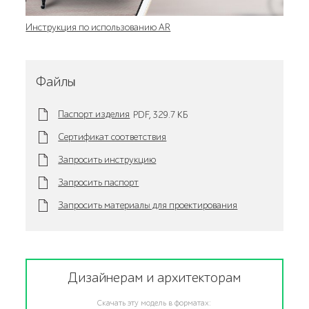
Инструкция по использованию AR
Файлы
Паспорт изделия
PDF,
329.7 KБ
Сертификат соответствия
Запросить инструкцию
Запросить паспорт
Запросить материалы для проектирования
Дизайнерам и архитекторам
Скачать эту модель в форматах: