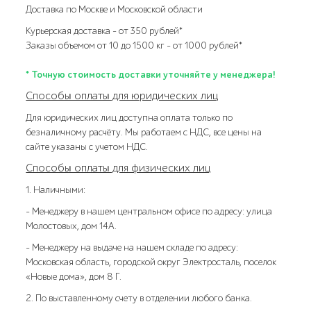
Доставка по Москве и Московской области
Курьерская доставка – от 350 рублей*
Заказы объемом от 10 до 1500 кг – от 1000 рублей*
* Точную стоимость доставки уточняйте у менеджера!
Способы оплаты для юридических лиц
Для юридических лиц доступна оплата только по
безналичному расчёту. Мы работаем с НДС, все цены на
сайте указаны с учетом НДС.
Способы оплаты для физических лиц
1. Наличными:
- Менеджеру в нашем центральном офисе по адресу: улица
Молостовых, дом 14А.
- Менеджеру на выдаче на нашем складе по адресу:
Московская область, городской округ Электросталь, поселок
«Новые дома», дом 8 Г.
2. По выставленному счету в отделении любого банка.