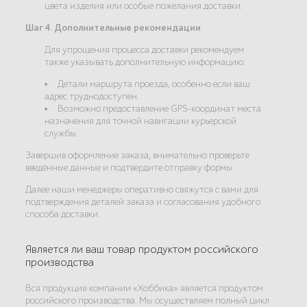
цвета изделия или особые пожелания доставки.
Шаг 4. Дополнительные рекомендации
Для упрощения процесса доставки рекомендуем
также указывать дополнительную информацию:
Детали маршрута проезда, особенно если ваш
адрес труднодоступен.
Возможно предоставление GPS-координат места
назначения для точной навигации курьерской
службы.
Завершив оформление заказа, внимательно проверьте
введённые данные и подтвердите отправку формы.
Далее наши менеджеры оперативно свяжутся с вами для
подтверждения деталей заказа и согласования удобного
способа доставки.
Является ли ваш товар продуктом российского
производства
Вся продукция компании «Хоббика» является продуктом
российского производства. Мы осуществляем полный цикл