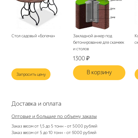
Стол садовый «Богема»
Закладной анкер под
К
бетонирование для скамеек
с
и столов
1300
₽
В корзину
Запросить цену
Доставка и оплата
Оптовые и большие по объему заказы
Заказ весом от 1,5 до 5 тонн – от 5000 рублей
Заказ весом от 5 до 10 тонн – от 6000 рублей