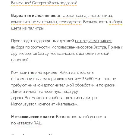
Внимание! Остерегайтесь подделок!
Варианты исполнения:
ангарская сосна
,
лиственница
,
композитные материалы
,
термодерево
. Возможность
выбора
цвета
из палитры.
Производство деревянных деталей
не предусматривает
выбора по сортности
. Использование сортов Экстра, Прима и
других сортов без сучков возможно с дополнительной
наценкой.
Композитные материалы
. Рейки изготовлены
из композитных материалов сечением 35х60 мм - они не
требуют никакой дополнительной обработки и покраски.
Ламели имеют нанесенную текстуру
дерева. Возможность выбора цвета из палитры.
Используется
композит «Капелька»
.
Металлические части:
Возможность выбора цвета
по
каталогу RAL
.