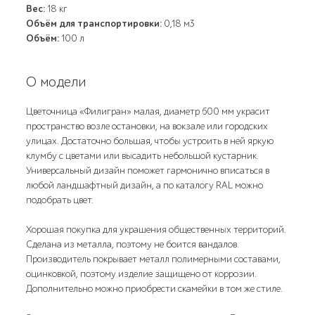
Вес:
18 кг
Объём для транспортировки:
0,18 м3
Объём:
100 л
О модели
Цветочница «Филигран» малая, диаметр 600 мм украсит
пространство возле остановки, на вокзале или городских
улицах. Достаточно большая, чтобы устроить в ней яркую
клумбу с цветами или высадить небольшой кустарник.
Универсальный дизайн поможет гармонично вписаться в
любой ландшафтный дизайн, а по каталогу RAL можно
подобрать цвет.
Хорошая покупка для украшения общественных территорий.
Сделана из металла, поэтому не боится вандалов.
Производитель покрывает металл полимерными составами,
оцинковкой, поэтому изделие защищено от коррозии.
Дополнительно можно приобрести скамейки в том же стиле.