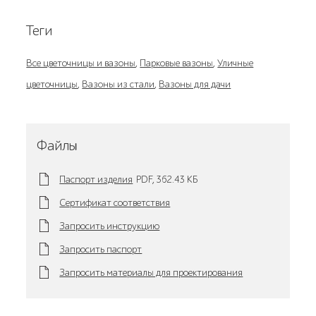
Теги
Все цветочницы и вазоны
,
Парковые вазоны
,
Уличные
цветочницы
,
Вазоны из стали
,
Вазоны для дачи
Файлы
Паспорт изделия
PDF,
362.43 KБ
Сертификат соответствия
Запросить инструкцию
Запросить паспорт
Запросить материалы для проектирования