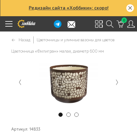
Редизайн сайта «Хоббики»: скоро!
0
Назад
Цветочницы и уличные вазоны для цветов
Цветочница «Филигран» малая, диаметр 600 мм
Артикул: 14833