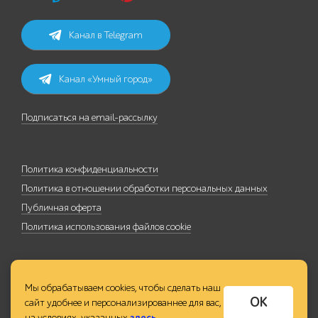
Канал в Telegram
Канал «Умный город»
Подписаться на email-рассылку
Политика конфиденциальности
Политика в отношении обработки персональных данных
Публичная оферта
Политика использования файлов cookie
Мы обрабатываем cookies, чтобы сделать наш
ОК
сайт удобнее и персонализированнее для вас,
на условиях, указанных
здесь
.