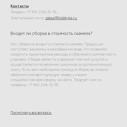
Контакты
:
Телефон: +7 495 248-13-18;
Электронная почта:
zakaz@hobbyka.ru
Входит ли сборка в стоимость скамеек?
Нет, сборка не входит в стоимость скамеек. Продукция
поступает заказчику в разобранном виде, что позволяет
сократить транспортные расходы и обеспечить компактность
упаковки. Сборка является отдельной платной услугой и
осуществляется по желанию заказчика за дополнительную
плату. Если вам необходима помощь в сборке, вы можете
оформить соответствующую заявку у наших
специалистов через форму на сайте, Telegram или по
телефону: +7 495 248-13-18.
Посмотреть все вопросы