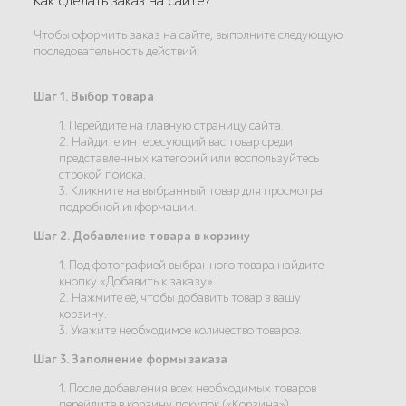
Как сделать заказ на сайте?
Чтобы оформить заказ на сайте, выполните следующую
последовательность действий:
Шаг 1. Выбор товара
1. Перейдите на главную страницу сайта.
2. Найдите интересующий вас товар среди
представленных категорий или воспользуйтесь
строкой поиска.
3. Кликните на выбранный товар для просмотра
подробной информации.
Шаг 2. Добавление товара в корзину
1. Под фотографией выбранного товара найдите
кнопку «Добавить к заказу».
2. Нажмите её, чтобы добавить товар в вашу
корзину.
3. Укажите необходимое количество товаров.
Шаг 3. Заполнение формы заказа
1. После добавления всех необходимых товаров
перейдите в корзину покупок («Корзина»).