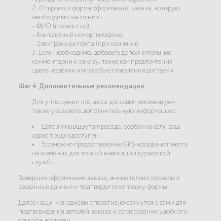
2. Откроется форма оформления заказа, которую
необходимо заполнить:
- ФИО (полностью).
- Контактный номер телефона.
- Электронная почта (при наличии).
3. Если необходимо, добавьте дополнительные
комментарии к заказу, такие как предпочтения
цвета изделия или особые пожелания доставки.
Шаг 4. Дополнительные рекомендации
Для упрощения процесса доставки рекомендуем
также указывать дополнительную информацию:
Детали маршрута проезда, особенно если ваш
адрес труднодоступен.
Возможно предоставление GPS-координат места
назначения для точной навигации курьерской
службы.
Завершив оформление заказа, внимательно проверьте
введённые данные и подтвердите отправку формы.
Далее наши менеджеры оперативно свяжутся с вами для
подтверждения деталей заказа и согласования удобного
способа доставки.