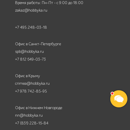
Время работы: Пн-Пт - с 9:00 до 18:00
zakaz@hobbyka.ru
+7 495 248-03-18
Офис в Санкт-Петербурге
spb@hobbyka.ru
+7 812 649-03-73
Офис в Крыму
crimea@hobbyka.ru
+7 978 742-85-95
Офис в Нижнем Новгороде
nn@hobbyka.ru
+7 (831) 228-16-84