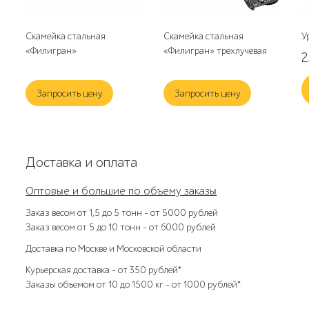
Скамейка стальная
Скамейка стальная
У
«Филигран»
«Филигран» трехлучевая
Запросить цену
Запросить цену
Доставка и оплата
Оптовые и большие по объему заказы
Заказ весом от 1,5 до 5 тонн – от 5000 рублей
Заказ весом от 5 до 10 тонн – от 6000 рублей
Доставка по Москве и Московской области
Курьерская доставка – от 350 рублей*
Заказы объемом от 10 до 1500 кг – от 1000 рублей*