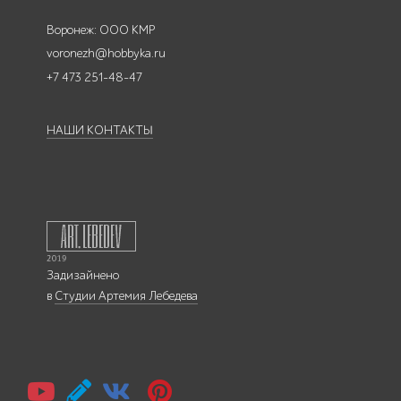
Воронеж: ООО КМР
voronezh@hobbyka.ru
+7 473 251-48-47
НАШИ КОНТАКТЫ
Задизайнено
в
Студии Артемия Лебедева