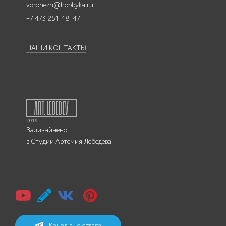
voronezh@hobbyka.ru
+7 473 251-48-47
НАШИ КОНТАКТЫ
Задизайнено
в
Студии Артемия Лебедева
Канал в Telegram