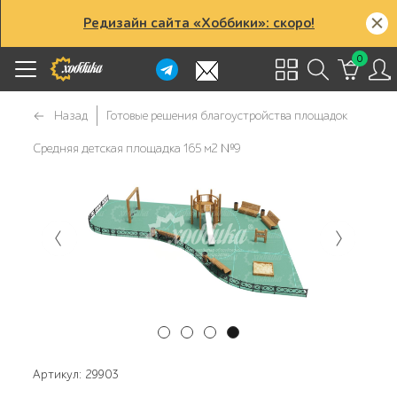
Редизайн сайта «Хоббики»: скоро!
0
Назад
Готовые решения благоустройства площадок
Средняя детская площадка 165 м2 №9
Артикул: 29903