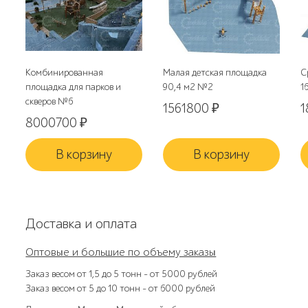
Комбинированная
Малая детская площадка
С
площадка для парков и
90,4 м2 №2
1
скверов №6
1561800
₽
1
8000700
₽
В корзину
В корзину
Доставка и оплата
Оптовые и большие по объему заказы
Заказ весом от 1,5 до 5 тонн – от 5000 рублей
Заказ весом от 5 до 10 тонн – от 6000 рублей