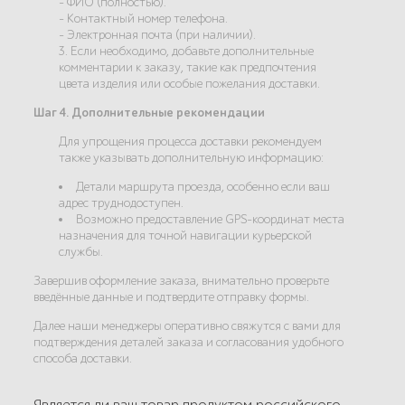
- ФИО (полностью).
- Контактный номер телефона.
- Электронная почта (при наличии).
3. Если необходимо, добавьте дополнительные
комментарии к заказу, такие как предпочтения
цвета изделия или особые пожелания доставки.
Шаг 4. Дополнительные рекомендации
Для упрощения процесса доставки рекомендуем
также указывать дополнительную информацию:
Детали маршрута проезда, особенно если ваш
адрес труднодоступен.
Возможно предоставление GPS-координат места
назначения для точной навигации курьерской
службы.
Завершив оформление заказа, внимательно проверьте
введённые данные и подтвердите отправку формы.
Далее наши менеджеры оперативно свяжутся с вами для
подтверждения деталей заказа и согласования удобного
способа доставки.