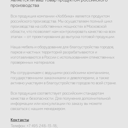
Является ли ваш товар продуктом российского
производства
Вся продукция компании «Хоббика» является продуктом
российского производства. Мы осуществляем полный цикл
производства на собственных мощностях в Московской
области, что позволяет нам контролировать качество на всех
этапах — от проектирования до выпуска готовой продукции.
Наша мебель и оборудование для благоустройства городов,
парков и частных территорий разрабатываются и
изготавливаются в России с использованием отечественных
проверенных материалов.
Мы сотрудничаем с ведущими российскими компаниями,
государственными заказчиками и девелоперами, а также
активно участвуем в благоустройстве городов по всей стране.
Вся продукция соответствует российским стандартам
качества и безопасности. Для получения дополнительной
информации или консультации по заказу вы можете
связаться с нашим менеджером.
Контакты
:
Телефон: +7 495 248-13-18;