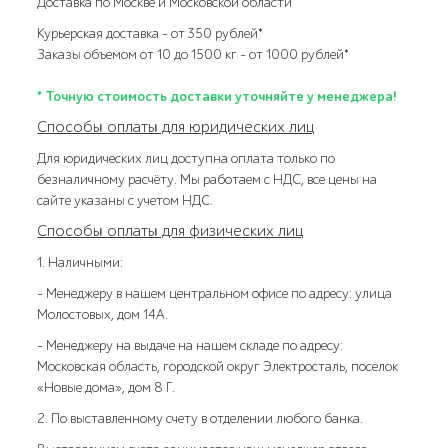
Доставка по Москве и Московской области
Курьерская доставка – от 350 рублей*
Заказы объемом от 10 до 1500 кг – от 1000 рублей*
* Точную стоимость доставки уточняйте у менеджера!
Способы оплаты для юридических лиц
Для юридических лиц доступна оплата только по
безналичному расчёту. Мы работаем с НДС, все цены на
сайте указаны с учетом НДС.
Способы оплаты для физических лиц
1. Наличными:
- Менеджеру в нашем центральном офисе по адресу: улица
Молостовых, дом 14А.
- Менеджеру на выдаче на нашем складе по адресу:
Московская область, городской округ Электросталь, поселок
«Новые дома», дом 8 Г.
2. По выставленному счету в отделении любого банка.