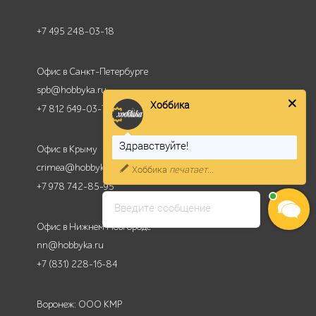
+7 495 248-03-18
Офис в Санкт-Петербурге
spb@hobbyka.ru
Хоббика
+7 812 649-03-73
Здравствуйте!
Офис в Крыму
crimea@hobbyka.ru
Хоббика
печатает...
+7 978 742-85-95
Введите сообщение
Офис в Нижнем Новгороде
nn@hobbyka.ru
+7 (831) 228-16-84
Воронеж: ООО КМР