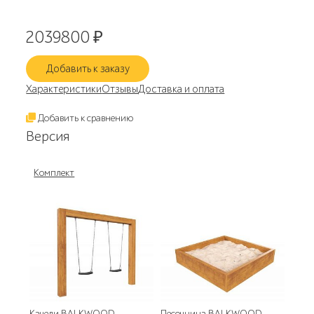
2039800
₽
Добавить к заказу
Характеристики
Отзывы
Доставка и оплата
Добавить к сравнению
Версия
Комплект
Качели BALKWOOD
Песочница BALKWOOD