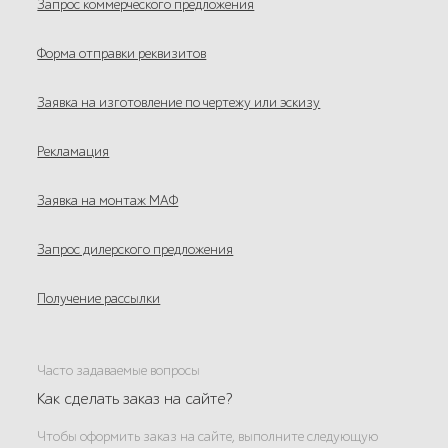
Запрос коммерческого предложения
Форма отправки реквизитов
Заявка на изготовление по чертежу или эскизу
Рекламация
Заявка на монтаж МАФ
Запрос дилерского предложения
Получение рассылки
Часто задаваемые вопросы
Как сделать заказ на сайте?
Чтобы оформить заказ на сайте, выполните следующую