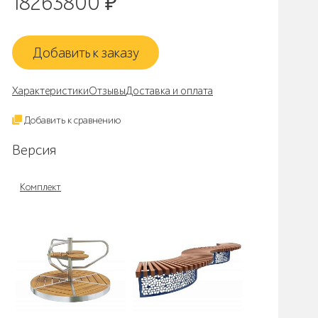
18263800
₽
Добавить к заказу
Характеристики
Отзывы
Доставка и оплата
Добавить к сравнению
Версия
Комплект