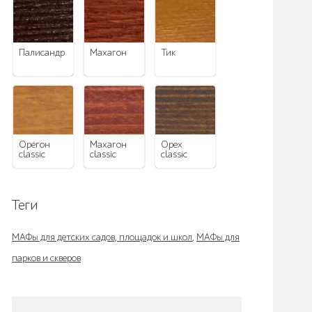
палисандр
махагон
тик
орегон
махагон
орех
classic
classic
classic
Теги
МАФы для детских садов, площадок и школ
,
МАФы для
парков и скверов