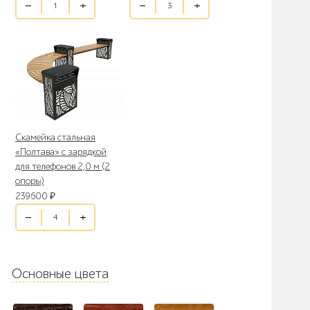
Скамейка стальная
«Полтава» с зарядкой
для телефонов 2,0 м (2
опоры)
239600
₽
Основные цвета