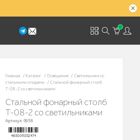
0
Главная
/
Каталог
/
Освещение
/
Светильники со
стальными опорами
/
Стальной фонарный столб
Т-08-2 со светильниками
Стальной фонарный столб
Т-08-2 со светильниками
Артикул: 6938
4630015332474