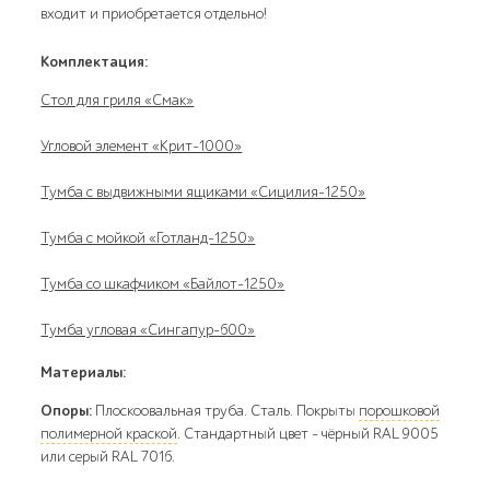
входит и приобретается отдельно!
Комплектация:
Стол для гриля «Смак»
Угловой элемент «Крит-1000»
Тумба с выдвижными ящиками «Сицилия-1250»
Тумба с мойкой «Готланд-1250»
Тумба со шкафчиком «Байлот-1250»
Тумба угловая «Сингапур-600»
Материалы:
Опоры:
Плоскоовальная труба. Сталь. Покрыты
порошковой
полимерной краской
. Стандартный цвет – чёрный RAL 9005
или серый RAL 7016.