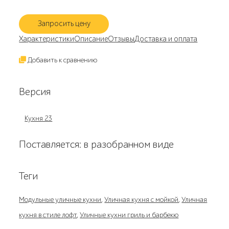
Запросить цену
Характеристики
Описание
Отзывы
Доставка и оплата
Добавить к сравнению
Версия
Кухня 23
Поставляется: в разобранном виде
Теги
Модульные уличные кухни
,
Уличная кухня с мойкой
,
Уличная
кухня в стиле лофт
,
Уличные кухни гриль и барбекю