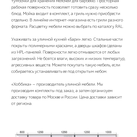
тумбочки для хранения мелочей для барбекю. Просторная
рабочая поверхность позволяет готовить сразу несколько
блюд. Мойка входит в комплект, а гриль нужно приобрести
отдельно. В линейке интернет-магазина есть грили разного
формата. Расцветку мебели можно выбрать по каталогу RAL.
Ухаживать за уличной кухней «Бари» легко. Стальные части
покрыты полимерными красками, а дверцы шкафов сделаны
из HPL-панелей. Поверхности легко отмываются от любых
загрязнений. Не боятся влаги, высоких и низких температур,
агрессивных веществ. Можете покупать такую мебель, если
собираетесь устанавливать ее под открытым небом.
«Хоббика» — производитель уличной мебели. Мы
производим комплекты под заказ, а затем организуем
доставку товара по Москве и России. Цена доставки зависит
от региона.