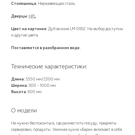
Столешница:
Нержавеющая сталь.
Дверцы:
HPL
.
Цвет на картинке:
Дуб визоне LM 0662. На выбор доступны
и другие цвета.
Поставляется в разобранном виде.
Технические характеристики:
Длина:
5350 мм/2300 мм
Ширина:
600 - 1000 мм
Высота:
900 мм
О модели
Не нужно беспокоиться, где разместить посуду, предметы
сервировки, продукты. Уличная кухня «Бари» включает в себя