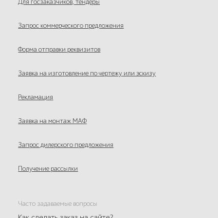
Для госзаказчиков, тендеры
Запрос коммерческого предложения
Форма отправки реквизитов
Заявка на изготовление по чертежу или эскизу
Рекламация
Заявка на монтаж МАФ
Запрос дилерского предложения
Получение рассылки
Часто задаваемые вопросы
Как сделать заказ на сайте?