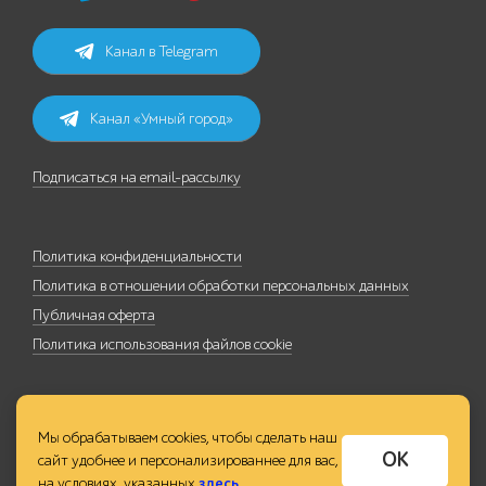
Канал в Telegram
Канал «Умный город»
Подписаться на email-рассылку
Политика конфиденциальности
Политика в отношении обработки персональных данных
Публичная оферта
Политика использования файлов cookie
Мы обрабатываем cookies, чтобы сделать наш
ОК
сайт удобнее и персонализированнее для вас,
на условиях, указанных
здесь
.