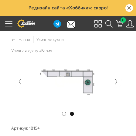
Редизайн сайта «Хоббики»: скоро!
0
Назад
Уличные кухни
Уличная кухня «Бари»
Артикул: 18154