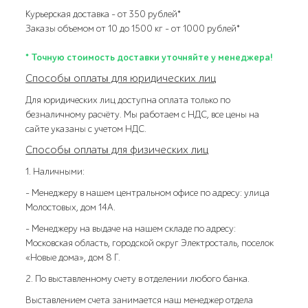
Курьерская доставка – от 350 рублей*
Заказы объемом от 10 до 1500 кг – от 1000 рублей*
* Точную стоимость доставки уточняйте у менеджера!
Способы оплаты для юридических лиц
Для юридических лиц доступна оплата только по
безналичному расчёту. Мы работаем с НДС, все цены на
сайте указаны с учетом НДС.
Способы оплаты для физических лиц
1. Наличными:
- Менеджеру в нашем центральном офисе по адресу: улица
Молостовых, дом 14А.
- Менеджеру на выдаче на нашем складе по адресу:
Московская область, городской округ Электросталь, поселок
«Новые дома», дом 8 Г.
2. По выставленному счету в отделении любого банка.
Выставлением счета занимается наш менеджер отдела