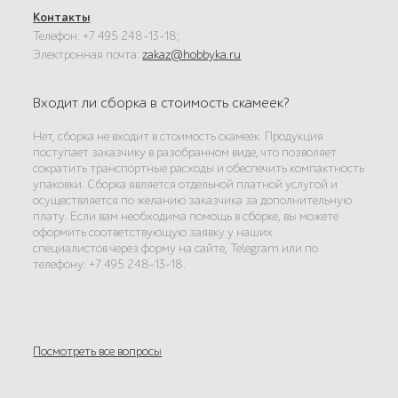
Контакты
:
Телефон: +7 495 248-13-18;
Электронная почта:
zakaz@hobbyka.ru
Входит ли сборка в стоимость скамеек?
Нет, сборка не входит в стоимость скамеек. Продукция
поступает заказчику в разобранном виде, что позволяет
сократить транспортные расходы и обеспечить компактность
упаковки. Сборка является отдельной платной услугой и
осуществляется по желанию заказчика за дополнительную
плату. Если вам необходима помощь в сборке, вы можете
оформить соответствующую заявку у наших
специалистов через форму на сайте, Telegram или по
телефону: +7 495 248-13-18.
Посмотреть все вопросы