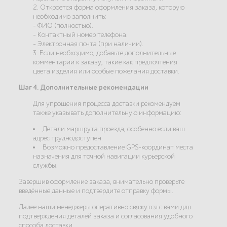
2. Откроется форма оформления заказа, которую
необходимо заполнить:
- ФИО (полностью).
- Контактный номер телефона.
- Электронная почта (при наличии).
3. Если необходимо, добавьте дополнительные
комментарии к заказу, такие как предпочтения
цвета изделия или особые пожелания доставки.
Шаг 4. Дополнительные рекомендации
Для упрощения процесса доставки рекомендуем
также указывать дополнительную информацию:
Детали маршрута проезда, особенно если ваш
адрес труднодоступен.
Возможно предоставление GPS-координат места
назначения для точной навигации курьерской
службы.
Завершив оформление заказа, внимательно проверьте
введённые данные и подтвердите отправку формы.
Далее наши менеджеры оперативно свяжутся с вами для
подтверждения деталей заказа и согласования удобного
способа доставки.