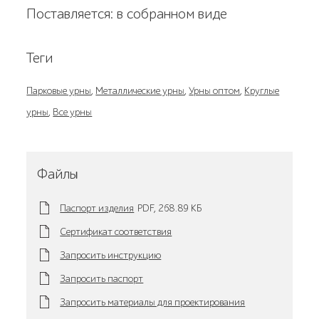
Поставляется: в собранном виде
Теги
Парковые урны
,
Металлические урны
,
Урны оптом
,
Круглые
урны
,
Все урны
Файлы
Паспорт изделия
PDF,
268.89 KБ
Сертификат соответствия
Запросить инструкцию
Запросить паспорт
Запросить материалы для проектирования