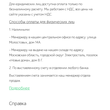
Для юридических лиц доступна оплата только по
безналичному расчёту. Мы работаем с НДС, все цены на
сайте указаны с учетом НДС.
Способы оплаты для физических лиц
1. Наличными:
- Менеджеру в нашем центральном офисе по адресу: улица
Молостовых, дом 14А.
- Менеджеру на выдаче на нашем складе по адресу:
Московская область, городской округ Электросталь, поселок
«Новые дома», дом 8 Г.
2. По выставленному счету в отделении любого банка.
Выставлением счета занимается наш менеджер отдела
продаж.
Подробнее
Справка