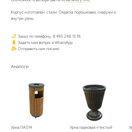
Корпус изготовлен стали. Окраска порошковая, снаружи и
внутри урны.
Заказ по телефону: 8 495 248 13 18
Задать нам вопрос в WhatsApp
Отправить нам письмо
Аналоги
Урна ПА014
Урна парковая «Чистый
У