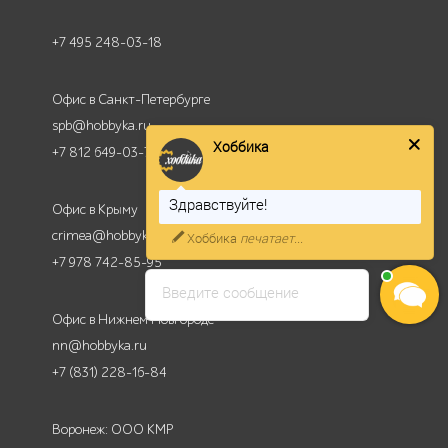
+7 495 248-03-18
Офис в Санкт-Петербурге
spb@hobbyka.ru
Хоббика
+7 812 649-03-73
Здравствуйте!
Офис в Крыму
crimea@hobbyka.ru
Хоббика
печатает...
+7 978 742-85-95
Введите сообщение
Офис в Нижнем Новгороде
nn@hobbyka.ru
+7 (831) 228-16-84
Воронеж: ООО КМР