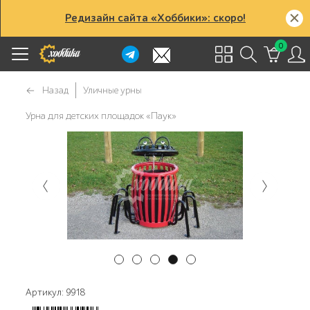
Редизайн сайта «Хоббики»: скоро!
0
Назад
Уличные урны
Урна для детских площадок «Паук»
Артикул: 9918