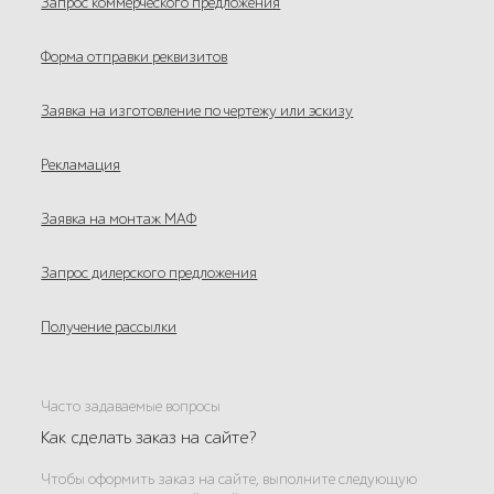
Запрос коммерческого предложения
Форма отправки реквизитов
Заявка на изготовление по чертежу или эскизу
Рекламация
Заявка на монтаж МАФ
Запрос дилерского предложения
Получение рассылки
Часто задаваемые вопросы
Как сделать заказ на сайте?
Чтобы оформить заказ на сайте, выполните следующую