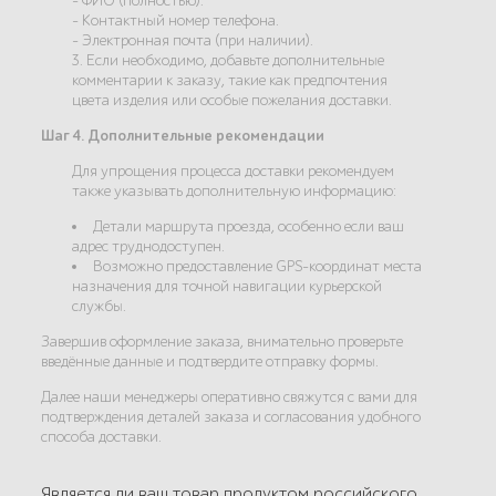
- ФИО (полностью).
- Контактный номер телефона.
- Электронная почта (при наличии).
3. Если необходимо, добавьте дополнительные
комментарии к заказу, такие как предпочтения
цвета изделия или особые пожелания доставки.
Шаг 4. Дополнительные рекомендации
Для упрощения процесса доставки рекомендуем
также указывать дополнительную информацию:
Детали маршрута проезда, особенно если ваш
адрес труднодоступен.
Возможно предоставление GPS-координат места
назначения для точной навигации курьерской
службы.
Завершив оформление заказа, внимательно проверьте
введённые данные и подтвердите отправку формы.
Далее наши менеджеры оперативно свяжутся с вами для
подтверждения деталей заказа и согласования удобного
способа доставки.
Является ли ваш товар продуктом российского