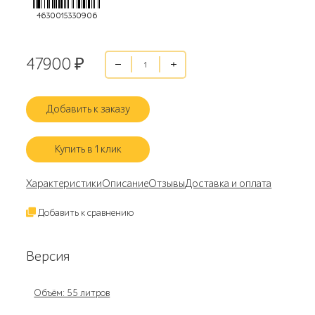
4630015330906
47900
₽
Добавить к заказу
Купить в 1 клик
Характеристики
Описание
Отзывы
Доставка и оплата
Добавить к сравнению
Версия
Объём: 55 литров