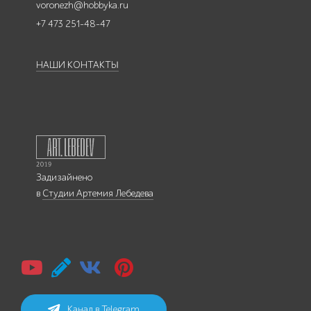
voronezh@hobbyka.ru
+7 473 251-48-47
НАШИ КОНТАКТЫ
Задизайнено
в
Студии Артемия Лебедева
Канал в Telegram