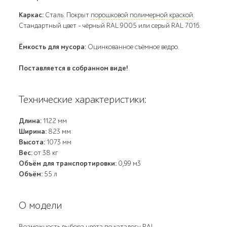
Каркас:
Сталь. Покрыт
порошковой полимерной краской
.
Стандартный цвет – чёрный RAL 9005 или серый RAL 7016.
Ёмкость для мусора:
Оцинкованное съёмное ведро.
Поставляется в собранном виде!
Технические характеристики:
Длина:
1122 мм
Ширина:
823 мм
Высота:
1073 мм
Вес:
от 38 кг
Объём для транспортировки:
0,99 м3
Объём:
55 л
О модели
Возможность выбора цвета по
каталогу RAL
.